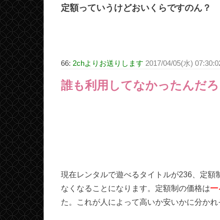
定額っていうけどおいくらですのん？
66:
2chよりお送りします
2017/04/05(水) 07:30
誰も利用してなかったんだろ
現在レンタルで遊べるタイトルが236、定額
なくなることになります。定額制の価格は
一
た。これが人によって高いか安いかに分かれ