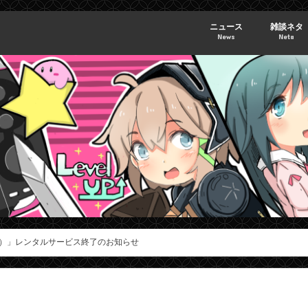
ニュース
雑談ネタ
News
Neta
S Now）」レンタルサービス終了のお知らせ