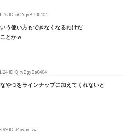
51.76 ID:ciOYqvBP00404
いう使い方もできなくなるわけだ
てことかｗ
41.24 ID:QIrvBgyBa0404
なやつをラインナップに加えてくれないと
3.99 ID:d4pvavLwa