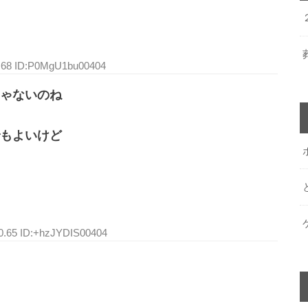
2.68 ID:P0MgU1bu00404
ゃないのね
もよいけど
10.65 ID:+hzJYDIS00404