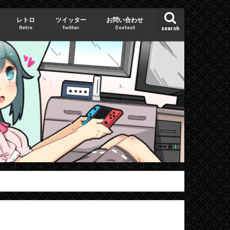
レトロ
ツイッター
お問い合わせ
Retro
Twitter
Contact
search