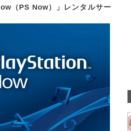
™Now（PS Now）」レンタルサー