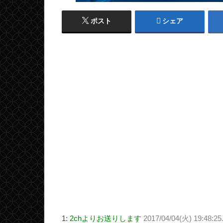
ポスト
シェア
1:
2chよりお送りします
2017/04/04(火) 19:48:25