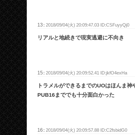
13
:
2018/09/04(火) 20:09:47.03 ID:CSFuyyQj0
リアルと地続きで現実逃避に不向き
15
:
2018/09/04(火) 20:09:52.41 ID:jkfO4exHa
トラメルができるまでのUOはほんま神
PUB16まででも十分面白かった
16
:
2018/09/04(火) 20:09:57.88 ID:C2fsbidG0