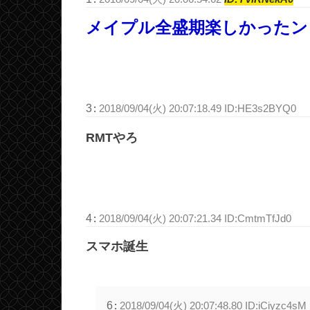
メイプル全盛期楽しかったン
3
:
2018/09/04(火) 20:07:18.49 ID:HE3s2BYQ0
RMTやろ
4
:
2018/09/04(火) 20:07:21.34 ID:CmtmTfJd0
スマホ誕生
6
:
2018/09/04(火) 20:07:48.80 ID:iCiyzc4sM