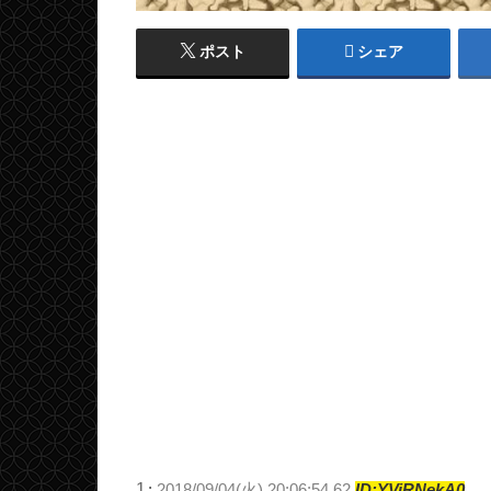
ポスト
シェア
1
:
2018/09/04(火) 20:06:54.62
ID:YViRNekA0