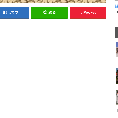
はてブ
送る
Pocket