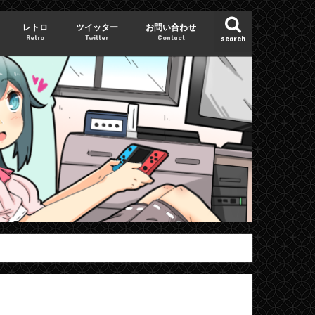
レトロ
ツイッター
お問い合わせ
Retro
Twitter
Contact
search