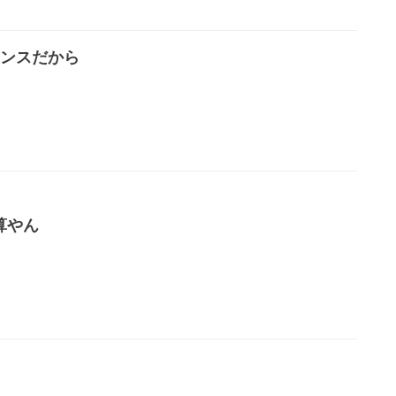
ンスだから
算やん