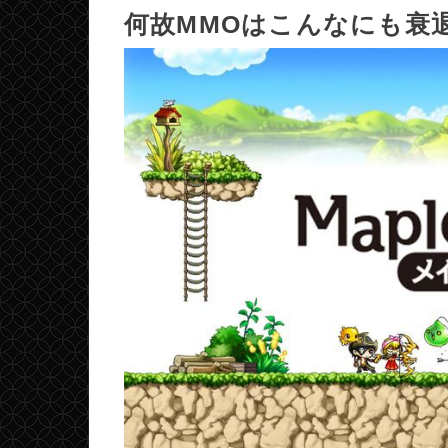
何故MMOはこんなにも衰