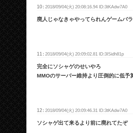
10
:
2018/09/04(火) 20:08:16.94 ID:3tKAdw7A0
廃人じゃなきゃやってられんゲームバラ
11
:
2018/09/04(火) 20:09:02.81 ID:3ISidh81p
完全にソシャゲのせいやろ
MMOのサーバー維持より圧倒的に低予
12
:
2018/09/04(火) 20:09:46.31 ID:3tKAdw7A0
ソシャゲ出て来るより前に廃れてたぞ