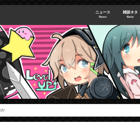
ニュース
雑談ネタ
News
Neta
のか