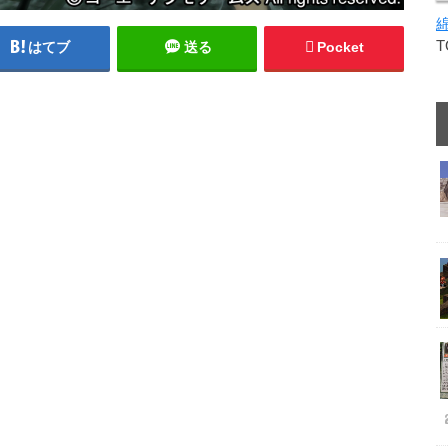
はてブ
送る
Pocket