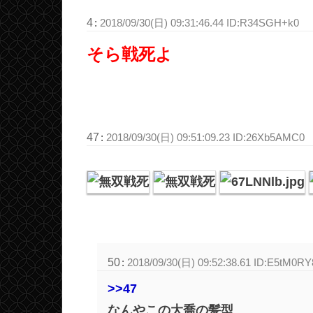
4
:
2018/09/30(日) 09:31:46.44 ID:R34SGH+k0
そら戦死よ
47
:
2018/09/30(日) 09:51:09.23 ID:26Xb5AMC0
50
:
2018/09/30(日) 09:52:38.61 ID:E5tM0RY
>>47
なんやこの大喬の髪型