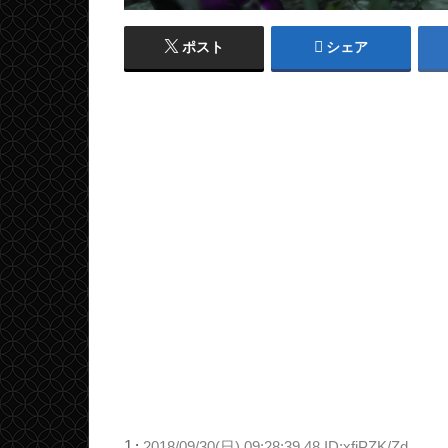
ポスト
シェア
1
:
2018/09/30(日) 09:28:39.48 ID:xfiPZK/Zd