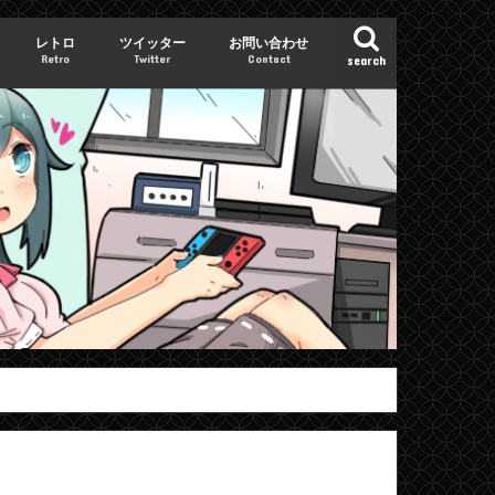
レトロ
ツイッター
お問い合わせ
Retro
Twitter
Contact
search