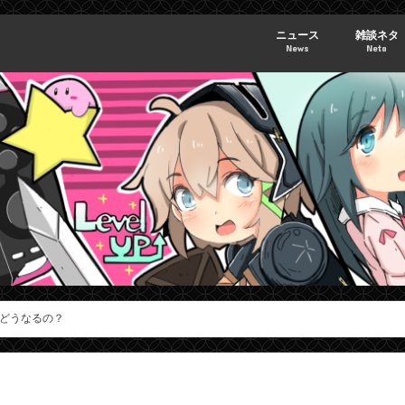
ニュース
雑談ネタ
News
Neta
どうなるの？