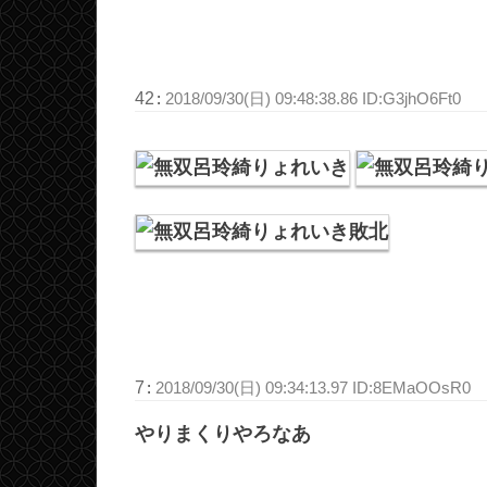
42
:
2018/09/30(日) 09:48:38.86 ID:G3jhO6Ft0
7
:
2018/09/30(日) 09:34:13.97 ID:8EMaOOsR0
やりまくりやろなあ