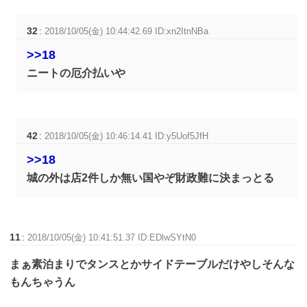
32
:
2018/10/05(金) 10:44:42.69 ID:xn2ItnNBa
>>18
ニートの厄介払いや
42
:
2018/10/05(金) 10:46:14.41 ID:y5Uof5JfH
>>18
城の外は店2件しか無い国やぞ財政難に決まっとる
11
:
2018/10/05(金) 10:41:51.37 ID:EDlwSYtN0
まぁ素泊まりでタンスとかサイドテーブルだけやしそんな
もんちゃうん