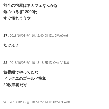
前半の宿屋はネカフェなんかな
銅のつるぎ18000円
すぐ壊れそうや
17
:
2018/10/05(金) 10:42:40.08 ID:J0jWe0x/d
たけえよ
22
:
2018/10/05(金) 10:43:18.65 ID:CyqoV4iU0
昔番組でやってたな
ドラクエのゴールド換算
20数年前だが
28
:
2018/10/05(金) 10:44:22.44 ID:tB29OPeV0