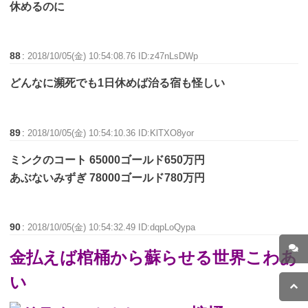
休めるのに
88
:
2018/10/05(金) 10:54:08.76 ID:z47nLsDWp
どんなに瀕死でも1日休めば治る宿も怪しい
89
:
2018/10/05(金) 10:54:10.36 ID:KlTXO8yor
ミンクのコート 65000ゴールド650万円
あぶないみずぎ 78000ゴールド780万円
90
:
2018/10/05(金) 10:54:32.49 ID:dqpLoQypa
金払えば棺桶から蘇らせる世界こわあ
い