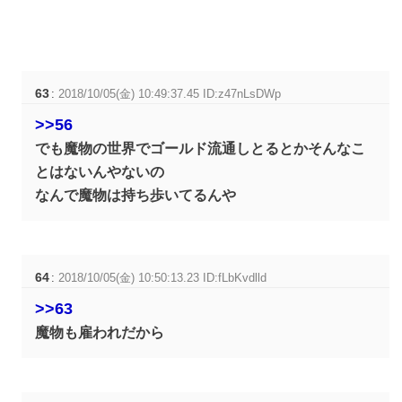
63
:
2018/10/05(金) 10:49:37.45 ID:z47nLsDWp
>>56
でも魔物の世界でゴールド流通しとるとかそんなこ
とはないんやないの
なんで魔物は持ち歩いてるんや
64
:
2018/10/05(金) 10:50:13.23 ID:fLbKvdlld
>>63
魔物も雇われだから