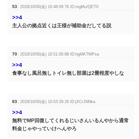
53
:
2018/10/05(金) 10:48:09.76 ID:mgMu/QET0
>>4
主人公の拠点近くは王様が補助金だしてる説
70
:
2018/10/05(金) 10:51:00.88 ID:hgMKTMPsa
>>4
食事なし風呂無しトイレ無し部屋は2畳程度やしな
83
:
2018/10/05(金) 10:53:29.26 ID:jXCrJNNka
>>4
無料でMP回復してくれるじいさんいるんやから通常
料金じゃやっていけへんやろ