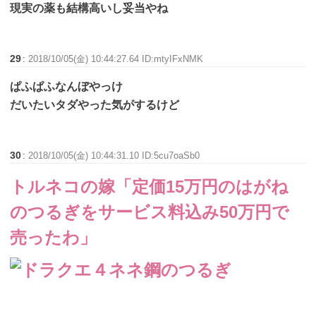
現実の薬も結構高いし妥当やね
29
:
2018/10/05(金) 10:44:27.64 ID:mtyIFxNMK
ぱふぱふなんぼやっけ
だいたいタダやった気がするけど
30
:
2018/10/05(金) 10:44:31.10 ID:5cu7oaSb0
トルネコの嫁「定価15万円のはがね
のつるぎをサービス料込み50万円で
売ったわ」