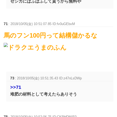
ゼシカにぱふぱふして貰うから無料や
71
:
2018/10/05(金) 10:51:07.85 ID:fv0uGEbxM
馬のフン100円って結構儲かるな
73
:
2018/10/05(金) 10:51:35.43 ID:z47nLsDWp
>>71
堆肥の材料として考えたらありそう
75
:
2018/10/05(金) 10:52:06.75 ID:CKRHDM/F0