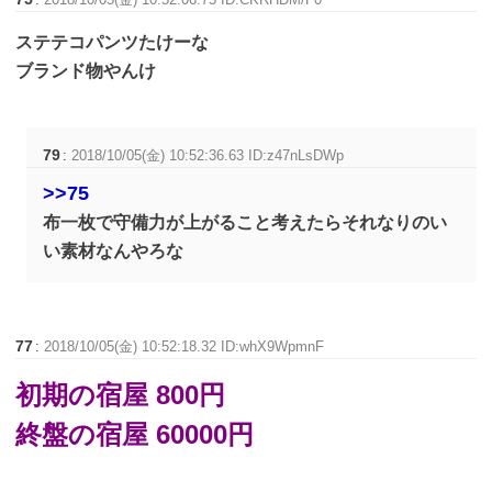
ステテコパンツたけーな
ブランド物やんけ
79
:
2018/10/05(金) 10:52:36.63 ID:z47nLsDWp
>>75
布一枚で守備力が上がること考えたらそれなりのい
い素材なんやろな
77
:
2018/10/05(金) 10:52:18.32 ID:whX9WpmnF
初期の宿屋 800円
終盤の宿屋 60000円