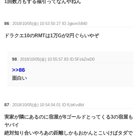
1回数万もする福引ってなんやねん
86
:
2018/10/05(金) 10:53:50.27 ID:JgkimS840
ドラクエ10のRMTは1万Gが2円ぐらいやぞ
98
:
2018/10/05(金) 10:55:57.83 ID:5FzbZreD0
>>86
面白い
87
:
2018/10/05(金) 10:54:04.01 ID:fLbKvdlld
実家が隣にあるのに宿屋が8ゴールドとってくる3の宿屋も
ヤバイ
絶対知り合いやろあの距離しかもおかんとこいけばタダで