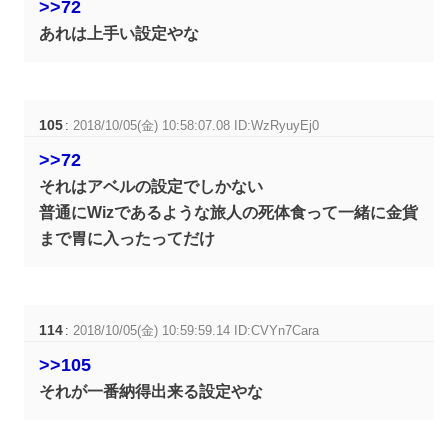
>>72
あれは上手い設定やな
105
:
2018/10/05(金) 10:58:07.08 ID:WzRyuyEj0
>>72
それはアベルの設定でしかない
普通にWizであるような旅人の死体食って一緒に金貨
まで胃に入ったってだけ
114
:
2018/10/05(金) 10:59:59.14 ID:CVYn7Cara
>>105
それが一番納得出来る設定やな