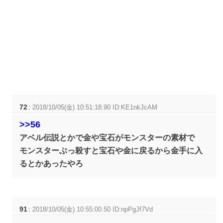
72
:
2018/10/05(金) 10:51:18.90 ID:KE1nkJcAM
>>56
アベル伝説とかで金や宝石がモンスターの素材で
モンスターぶっ殺すと宝石や金に戻るから金手に入
るとかあったやろ
91
:
2018/10/05(金) 10:55:00.50 ID:npPgJf7Vd