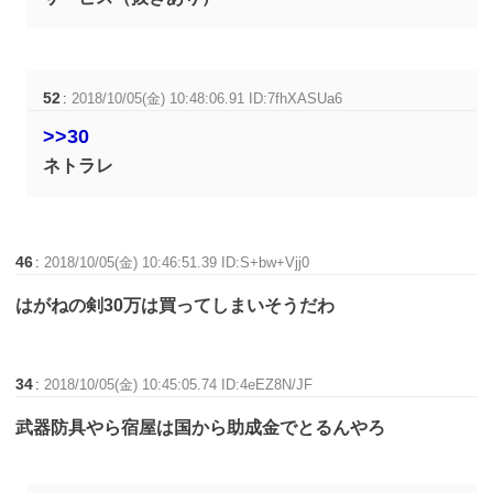
52
:
2018/10/05(金) 10:48:06.91 ID:7fhXASUa6
>>30
ネトラレ
46
:
2018/10/05(金) 10:46:51.39 ID:S+bw+Vjj0
はがねの剣30万は買ってしまいそうだわ
34
:
2018/10/05(金) 10:45:05.74 ID:4eEZ8N/JF
武器防具やら宿屋は国から助成金でとるんやろ