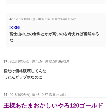
43
:
2018/10/05(金) 10:46:14.80 ID:z47nLsDWp
>>36
富士山の上の食料とかが高いのを考えれば当然やろ
な
37
:
2018/10/05(金) 10:45:54.98 ID:SK3ttpXE0
宿だけ価格破壊してんな
ほとんどラブホなのに
44
:
2018/10/05(金) 10:46:19.37 ID:fLbKvdlld
王様あたまおかしいやろ120ゴールド