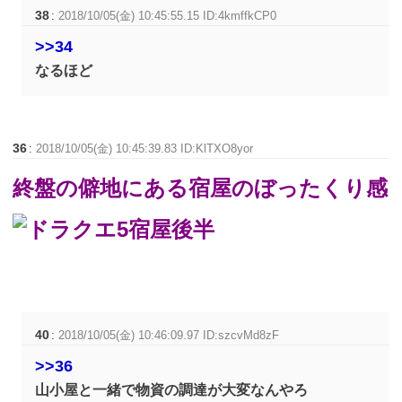
38
:
2018/10/05(金) 10:45:55.15 ID:4kmffkCP0
>>34
なるほど
36
:
2018/10/05(金) 10:45:39.83 ID:KlTXO8yor
終盤の僻地にある宿屋のぼったくり感
40
:
2018/10/05(金) 10:46:09.97 ID:szcvMd8zF
>>36
山小屋と一緒で物資の調達が大変なんやろ