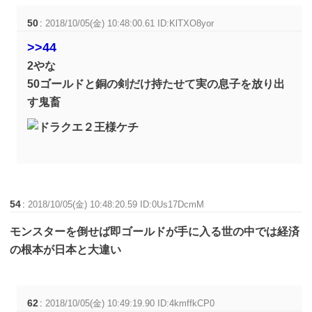
50
:
2018/10/05(金) 10:48:00.61 ID:KlTXO8yor
>>44
2やな
50ゴールドと銅の剣だけ持たせて実の息子を放り出
す鬼畜
54
:
2018/10/05(金) 10:48:20.59 ID:0Us17DcmM
モンスターを倒せば即ゴールドが手に入る世の中では経済
の根本が日本と大違い
62
:
2018/10/05(金) 10:49:19.90 ID:4kmffkCP0