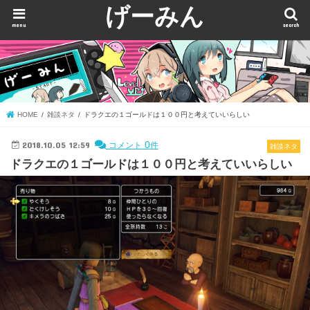
げーみん
menu
search
HOME
雑談ネタ
ドラクエの１ゴールドは１００円と考えていいらしい
2018.10.05 12:59
0
コメント
件
雑談ネタ
ドラクエの１ゴールドは１００円と考えていいらしい