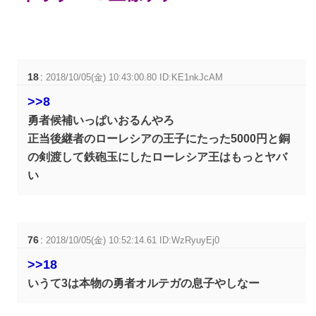
18
:
2018/10/05(金) 10:43:00.80 ID:KE1nkJcAM
>>8
勇者候補いっぱいおるんやろ
正当後継者のローレシアの王子にたった5000円と銅
の剣渡して鉄砲玉にしたローレシア王はもっとヤバ
い
76
:
2018/10/05(金) 10:52:14.61 ID:WzRyuyEj0
>>18
いうて3は本物の勇者オルテガの息子やしなー