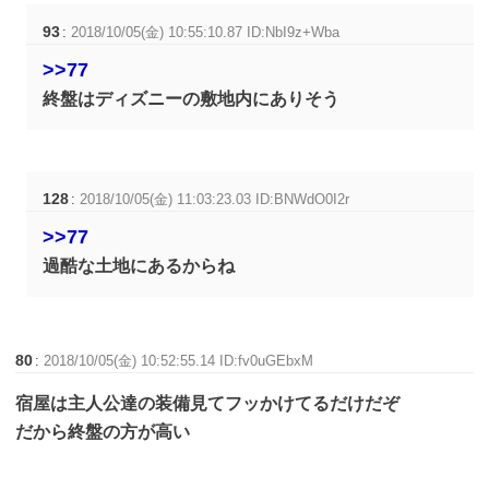
93
:
2018/10/05(金) 10:55:10.87 ID:NbI9z+Wba
>>77
終盤はディズニーの敷地内にありそう
128
:
2018/10/05(金) 11:03:23.03 ID:BNWdO0I2r
>>77
過酷な土地にあるからね
80
:
2018/10/05(金) 10:52:55.14 ID:fv0uGEbxM
宿屋は主人公達の装備見てフッかけてるだけだぞ
だから終盤の方が高い