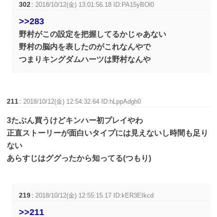
302
:
2018/10/12(金) 13:01:56.18 ID:PA15yBOl0
>>283
野村がこの設定を把握してるかじゃあない
野村の脳内を表したのがこれなんやで
つまりキングダムハーツは野村なんや
211
:
2018/10/12(金) 12:54:32.64 ID:hLppAdgh0
3たぶん買うけどキンハー初プレイやわ
正直ストーリーが面白いタイプには見えないし時間も足り
ない
あらすじはググったから知ってる(つもり)
219
:
2018/10/12(金) 12:55:15.17 ID:kER3EIkcd
>>211