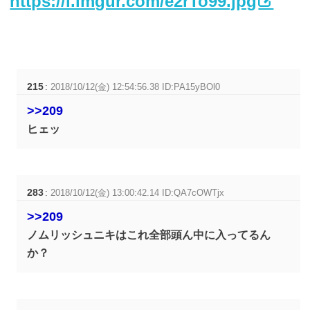
https://i.imgur.com/e2rTo99.jpg
215
:
2018/10/12(金) 12:54:56.38 ID:PA15yBOl0
>>209
ヒェッ
283
:
2018/10/12(金) 13:00:42.14 ID:QA7cOWTjx
>>209
ノムリッシュニキはこれ全部頭ん中に入ってるん
か？