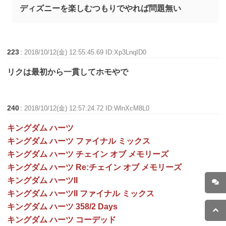
ディズニーを楽しむつもりでやれば問題無い
223
:
2018/10/12(金) 12:55:45.69 ID:Xp3LnqID0
リクは最初から一貫してホモやで
240
:
2018/10/12(金) 12:57:24.72 ID:WlnXcM8L0
キングダム ハーツ
キングダム ハーツ ファイナル ミックス
キングダム ハーツ チェイン オブ メモリーズ
キングダム ハーツ Re:チェイン オブ メモリーズ
キングダム ハーツII
キングダム ハーツII ファイナル ミックス
キングダム ハーツ 358/2 Days
キングダム ハーツ コーデッド