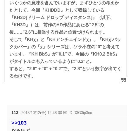
いくつかの意味を含んでいますが、まずひとつの考えか
たとして、今回『KHDDD』として収録している
『KH3D[ドリーム ドロップ ディスタンス]』（以下、
『KH3D』）は、前作のHD作品にあたる”2.5″の
後……”2.6″に相当する作品と位置づけられます。
そして『KHχ』と『KHアンチェインドχ』、『KHχ バッ
クカバー』の『χ』シリーズは、ソラ不在の”0″と考えて
います。『KH BbS』が”0.1″で、今回の『KH0.2 BbS』
がタイトルにも入っているように”0.2″と。
すると、”2.6″＋”0″＋”0.2″で、”2.8″という数字が出てく
るわけです。
113
:
2018/10/12(金) 12:48:00.59 ID:D3G3ip3oa
>>103
なるほど