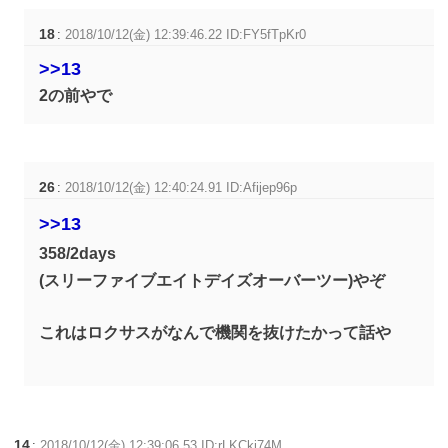
18
:
2018/10/12(金) 12:39:46.22 ID:FY5fTpKr0
>>13
2の前やで
26
:
2018/10/12(金) 12:40:24.91 ID:Afijep96p
>>13
358/2days
(スリーファイブエイトデイズオーバーツー)やぞ
これはロクサスがなんで機関を抜けたかって話や
14
:
2018/10/12(金) 12:39:06.53 ID:rLKCki74M