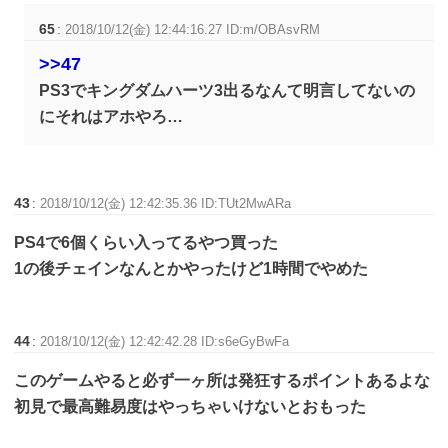
65
:
2018/10/12(金) 12:44:16.27 ID:m/OBAsvRM
>>47
PS3でキングダムハーツ3出るなんて明言してないの
にそれはアホやろ…
43
:
2018/10/12(金) 12:42:35.36 ID:TUt2MwARa
PS4で6個くらい入ってるやつ買った
1の後チェインなんとかやったけど1時間でやめた
44
:
2018/10/12(金) 12:42:42.28 ID:s6eGyBwFa
このゲームやると必ず一ヶ所は発狂するポイントあるよな
初見で最高難易度はやっちゃいけないとおもった