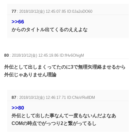
77
:
2018/10/12(金) 12:45:07.85 ID:0Ja2oDO60
>>66
からのタイトル出てくるのええよな
80
:
2018/10/12(金) 12:45:19.86 ID:fHv6OhigM
外伝として出しまくってたのに3で無理矢理絡ませるから
外伝じゃありません理論
87
:
2018/10/12(金) 12:46:17.71 ID:CNoVRo8DM
>>80
外伝として出した事なんて一度もないんだよなあ
COMの時点でがっつり2と繋がってるし