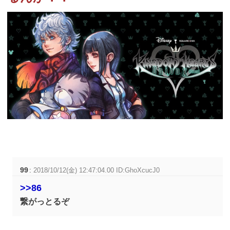
99
:
2018/10/12(金) 12:47:04.00 ID:GhoXcucJ0
>>86
繋がっとるぞ