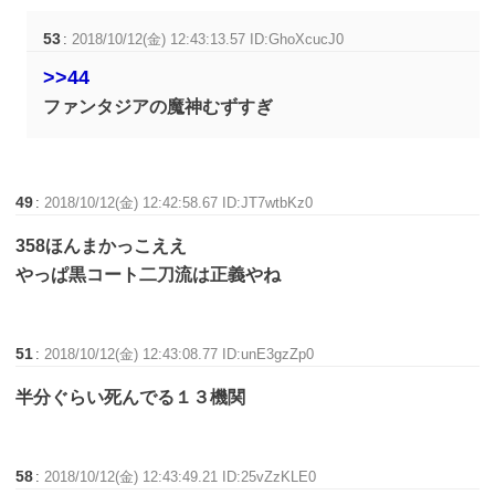
53
:
2018/10/12(金) 12:43:13.57 ID:GhoXcucJ0
>>44
ファンタジアの魔神むずすぎ
49
:
2018/10/12(金) 12:42:58.67 ID:JT7wtbKz0
358ほんまかっこええ
やっぱ黒コート二刀流は正義やね
51
:
2018/10/12(金) 12:43:08.77 ID:unE3gzZp0
半分ぐらい死んでる１３機関
58
:
2018/10/12(金) 12:43:49.21 ID:25vZzKLE0