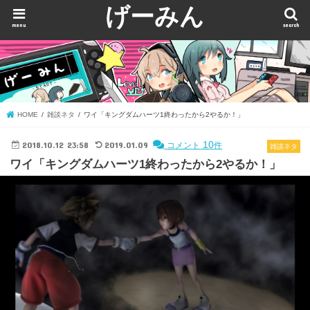
げーみん
menu
search
HOME
雑談ネタ
ワイ「キングダムハーツ1終わったから2やるか！」
2018.10.12 23:58
2019.01.09
10
コメント
件
雑談ネタ
ワイ「キングダムハーツ1終わったから2やるか！」