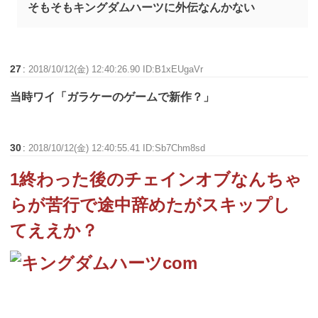
そもそもキングダムハーツに外伝なんかない
27
:
2018/10/12(金) 12:40:26.90 ID:B1xEUgaVr
当時ワイ「ガラケーのゲームで新作？」
30
:
2018/10/12(金) 12:40:55.41 ID:Sb7Chm8sd
1終わった後のチェインオブなんちゃ
らが苦行で途中辞めたがスキップし
てええか？