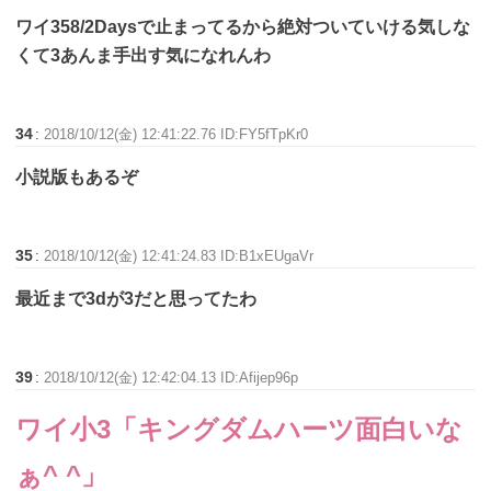
ワイ358/2Daysで止まってるから絶対ついていける気しな
くて3あんま手出す気になれんわ
34
:
2018/10/12(金) 12:41:22.76 ID:FY5fTpKr0
小説版もあるぞ
35
:
2018/10/12(金) 12:41:24.83 ID:B1xEUgaVr
最近まで3dが3だと思ってたわ
39
:
2018/10/12(金) 12:42:04.13 ID:Afijep96p
ワイ小3「キングダムハーツ面白いな
ぁ^ ^」