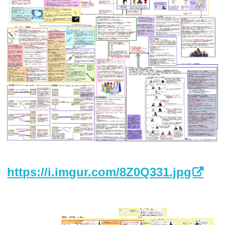
https://i.imgur.com/8Z0Q331.jpg