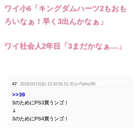
ワイ小6「キングダムハーツ2もおも
ろいなぁ！早く3出んかなぁ」
ワイ社会人2年目「3まだかなぁ…」
47
:
2018/10/12(金) 12:42:55.51 ID:y+Ppkto2M
>>39
3のためにPS3買うンゴ！
⇣
3のためにPS4買うンゴ！