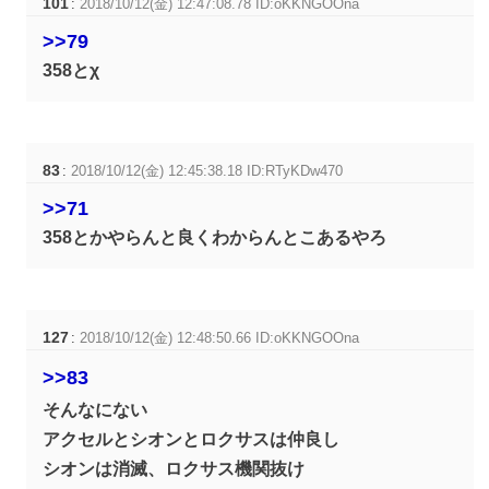
101
:
2018/10/12(金) 12:47:08.78 ID:oKKNGOOna
>>79
358とχ
83
:
2018/10/12(金) 12:45:38.18 ID:RTyKDw470
>>71
358とかやらんと良くわからんとこあるやろ
127
:
2018/10/12(金) 12:48:50.66 ID:oKKNGOOna
>>83
そんなにない
アクセルとシオンとロクサスは仲良し
シオンは消滅、ロクサス機関抜け