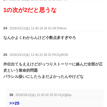
1の次が2だと思うな
24
:
2018/10/12(金) 12:40:18.34 ID:UiF2H6ver
なんかよくわからんけど小数点多すぎやろ
25
:
2018/10/12(金) 12:40:22.48 ID:PA15yBOl0
外伝出てもええけどがっつりストーリーに絡んだ全部が正
史という致命的問題
パラレル扱いにしたらまだよかったんやけどな
38
:
2018/10/12(金) 12:42:02.25 ID:VLj/Qj0qx
>>25