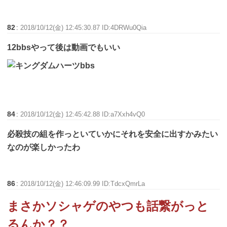
82
:
2018/10/12(金) 12:45:30.87 ID:4DRWu0Qia
12bbsやって後は動画でもいい
84
:
2018/10/12(金) 12:45:42.88 ID:a7Xxh4vQ0
必殺技の組を作っといていかにそれを安全に出すかみたい
なのが楽しかったわ
86
:
2018/10/12(金) 12:46:09.99 ID:TdcxQmrLa
まさかソシャゲのやつも話繋がっと
るんか？？