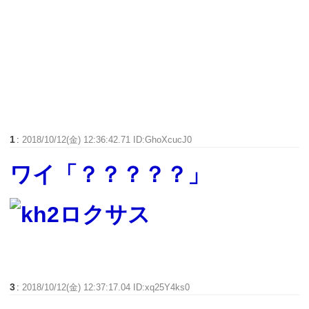
1
:
2018/10/12(金) 12:36:42.71 ID:GhoXcucJ0
ワイ「？？？？？」
3
:
2018/10/12(金) 12:37:17.04 ID:xq25Y4ks0