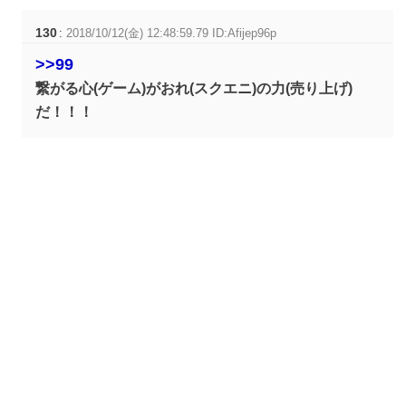
130
:
2018/10/12(金) 12:48:59.79 ID:Afijep96p
>>99
繋がる心(ゲーム)がおれ(スクエニ)の力(売り上げ)
だ！！！