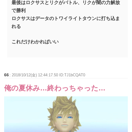
最後はロクサスとリクがバトル、リクが闇の力解放
で勝利
ロクサスはデータのトワイライトタウンに打ち込ま
れる
これだけわかればいい
66
:
2018/10/12(金) 12:44:17.50 ID:TJ1bCQAT0
俺の夏休み…終わっちゃった…