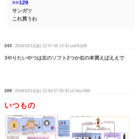
>>129
サンガツ
これ買うわ
243
:
2018/10/12(金) 12:57:46.13 ID:uoiHIJjrM
3やりたいやつは左のソフト2つか右の本買えばええで
209
:
2018/10/12(金) 12:54:27.50 ID:uCsfq+D60
いつもの