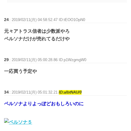
24
:
2019/02/11(月) 04:58:52.47 ID:tEOO1OpN0
元々アトラス信者は少数派やろ
ペルソナだけが売れてるだけや
29
:
2019/02/11(月) 05:00:28.86 ID:p1WzgmgW0
一応買う予定や
34
:
2019/02/11(月) 05:01:32.21
ID:aIbtNAU/0
ペルソナよりよっぽどおもしろいのに