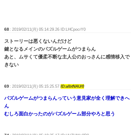
68
:
2019/02/11(月) 05:14:29.26 ID:LHCpocrY0
ストーリーは悪くないんだけど
鍵となるメインのパズルゲームがつまらん
あと、ムサくて優柔不断な主人公のおっさんに感情移入で
きない
69
:
2019/02/11(月) 05:15:25.57
ID:aIbtNAU/0
パズルゲームがつまらんっていう意見家が全く理解できへ
ん
むしろ面白かったのがパズルゲーム部分やろと思う