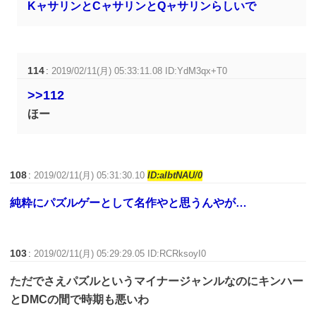
KャサリンとCャサリンとQャサリンらしいで
114
:
2019/02/11(月) 05:33:11.08 ID:YdM3qx+T0
>>112
ほー
108
:
2019/02/11(月) 05:31:30.10
ID:aIbtNAU/0
純粋にパズルゲーとして名作やと思うんやが…
103
:
2019/02/11(月) 05:29:29.05 ID:RCRksoyI0
ただでさえパズルというマイナージャンルなのにキンハー
とDMCの間で時期も悪いわ