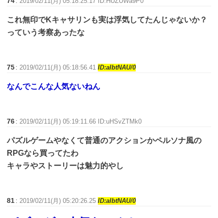
74
:
2019/02/11(月) 05:18:25.17 ID:HUZUWa9P0
これ無印でKキャサリンも実は浮気してたんじゃないか？
っていう考察あったな
75
:
2019/02/11(月) 05:18:56.41
ID:aIbtNAU/0
なんでこんな人気ないねん
76
:
2019/02/11(月) 05:19:11.66 ID:uHSvZTMk0
パズルゲームやなくて普通のアクションかペルソナ風の
RPGなら買ってたわ
キャラやストーリーは魅力的やし
81
:
2019/02/11(月) 05:20:26.25
ID:aIbtNAU/0