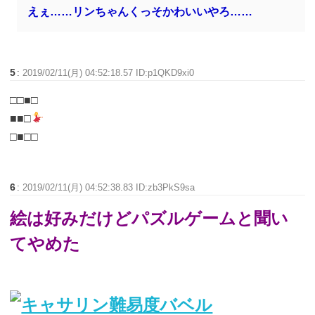
えぇ……リンちゃんくっそかわいいやろ……
5
:
2019/02/11(月) 04:52:18.57 ID:p1QKD9xi0
□□■□
■■□
□■□□
6
:
2019/02/11(月) 04:52:38.83 ID:zb3PkS9sa
絵は好みだけどパズルゲームと聞い
てやめた