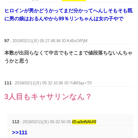
ヒロインが男かどうかってまだ分かってへんしそもそも既
に男の娘はおるんやから99％リンちゃんは女の子やで
97
:
2019/02/11(月) 05:27:48.94 ID:KrBxGfPjM
本数が出回らなくて中古でもそこまで値段落ちないんちゃ
うかと思う
111
:
2019/02/11(月) 05:32:10.86 ID:YdM3qx+T0
3人目もキャサリンなん？
112
:
2019/02/11(月) 05:32:50.05
ID:aIbtNAU/0
>>111