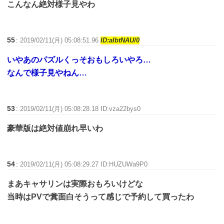
こんなん絶対様子見やわ
55
:
2019/02/11(月) 05:08:51.96
ID:aIbtNAU/0
いやあのパズルくっそおもしろいやろ…
なんで様子見やねん…
53
:
2019/02/11(月) 05:08:28.18 ID:vza22bys0
豪華版は絶対値崩れ早いわ
54
:
2019/02/11(月) 05:08:29.27 ID:HUZUWa9P0
まあキャサリンは実際おもろいけどな
当時はPVで糞面白そうって感じで予約して買ったわ