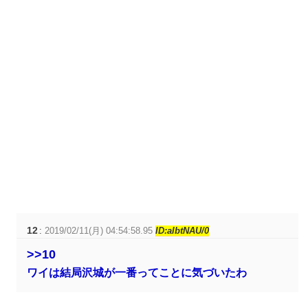
12
:
2019/02/11(月) 04:54:58.95
ID:aIbtNAU/0
>>10
ワイは結局沢城が一番ってことに気づいたわ