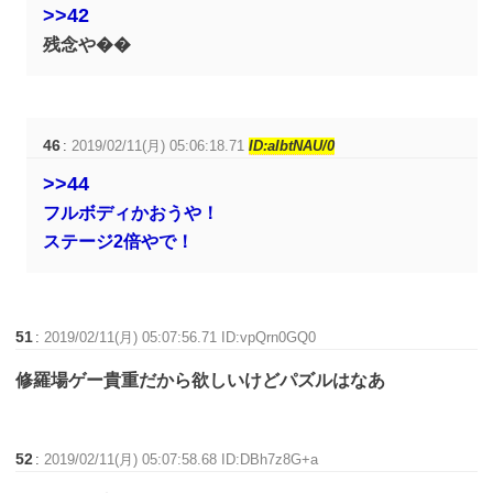
>>42
残念や��
46
:
2019/02/11(月) 05:06:18.71
ID:aIbtNAU/0
>>44
フルボディかおうや！
ステージ2倍やで！
51
:
2019/02/11(月) 05:07:56.71 ID:vpQrn0GQ0
修羅場ゲー貴重だから欲しいけどパズルはなあ
52
:
2019/02/11(月) 05:07:58.68 ID:DBh7z8G+a