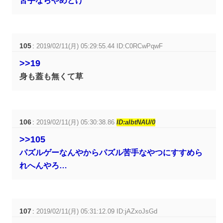
苦手ならやめとけ
105
:
2019/02/11(月) 05:29:55.44 ID:C0RCwPqwF
>>19
身も蓋も無くて草
106
:
2019/02/11(月) 05:30:38.86
ID:aIbtNAU/0
>>105
パズルゲーなんやからパズル苦手なやつにすすめら
れへんやろ…
107
:
2019/02/11(月) 05:31:12.09 ID:jAZxoJsGd