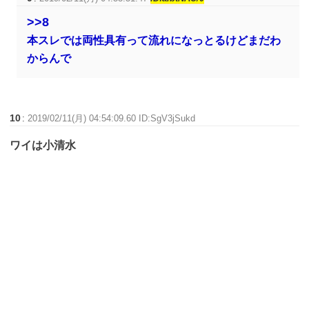
>>8
本スレでは両性具有って流れになっとるけどまだわ
からんで
10
:
2019/02/11(月) 04:54:09.60 ID:SgV3jSukd
ワイは小清水