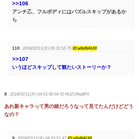
>>106
アンチ乙、フルボディにはパズルスキップがあるか
ら
110
:
2019/02/11(月) 05:31:53.75
ID:aIbtNAU/0
>>107
いうほどスキップして観たいストーリーか？
8
:
2019/02/11(月) 04:53:09.04 ID:HUZUWa9P0
あれ新キャラって男の娘だろうなって見てたんだけどどう
なの？
9
:
2019/02/11(月) 04:53:51.47
ID:aIbtNAU/0