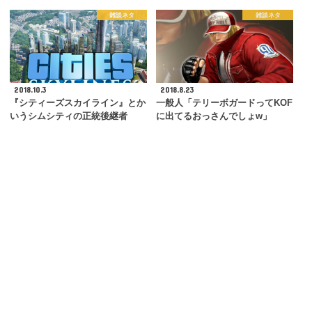
雑談ネタ
雑談ネタ
2018.10.3
2018.8.23
『シティーズスカイライン』とか
一般人「テリーボガードってKOF
いうシムシティの正統後継者
に出てるおっさんでしょw」