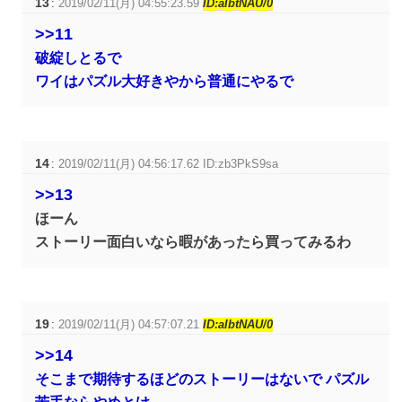
13
:
2019/02/11(月) 04:55:23.59
ID:aIbtNAU/0
>>11
破綻しとるで
ワイはパズル大好きやから普通にやるで
14
:
2019/02/11(月) 04:56:17.62 ID:zb3PkS9sa
>>13
ほーん
ストーリー面白いなら暇があったら買ってみるわ
19
:
2019/02/11(月) 04:57:07.21
ID:aIbtNAU/0
>>14
そこまで期待するほどのストーリーはないで パズル