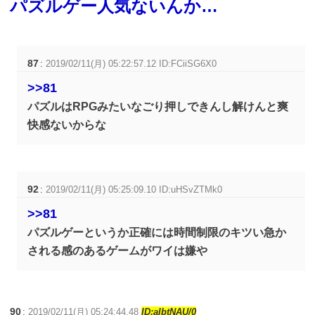
パズルゲー人気ないんか…
87
:
2019/02/11(月) 05:22:57.12 ID:FCiiSG6X0
>>81
パズルはRPGみたいなごり押しできんし解けんと爽
快感ないからな
92
:
2019/02/11(月) 05:25:09.10 ID:uHSvZTMk0
>>81
パズルゲーというか正確には時間制限のキツい急か
される感のあるゲームがワイは嫌や
90
:
2019/02/11(月) 05:24:44.48
ID:aIbtNAU/0