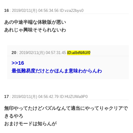
16
:
2019/02/11(月) 04:56:34.56 ID:vza22bys0
あの中途半端な体験版が悪い
あれじゃ興味そそられないわ
20
:
2019/02/11(月) 04:57:31.45
ID:aIbtNAU/0
>>16
最低難易度だけとかほんま意味わからんわ
17
:
2019/02/11(月) 04:56:42.79 ID:HUZUWa9P0
無印やってたけどパズルなんて適当にやってりゃクリアで
きるやろ
おまけモードは知らんが