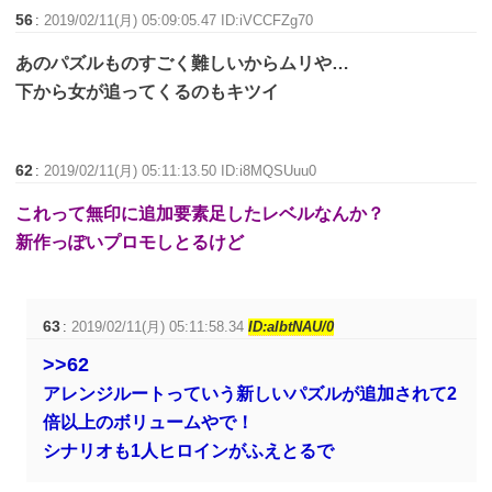
56
:
2019/02/11(月) 05:09:05.47 ID:iVCCFZg70
あのパズルものすごく難しいからムリや…
下から女が追ってくるのもキツイ
62
:
2019/02/11(月) 05:11:13.50 ID:i8MQSUuu0
これって無印に追加要素足したレベルなんか？
新作っぽいプロモしとるけど
63
:
2019/02/11(月) 05:11:58.34
ID:aIbtNAU/0
>>62
アレンジルートっていう新しいパズルが追加されて2
倍以上のボリュームやで！
シナリオも1人ヒロインがふえとるで