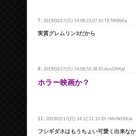
7
:
2019/02/17(日) 14:08:23.07 ID:TKTiR85Ka
実質グレムリン3だから
8
:
2019/02/17(日) 14:08:53.38 ID:AxsGfrKjd
ホラー映画か？
11
:
2019/02/17(日) 14:12:11.10 ID:+Ms9kD0Ua
フシギダネはもうちょい可愛く出来なか