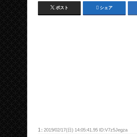
ポスト
シェア
1
:
2019/02/17(日) 14:05:41.95 ID:V7z5Jegza