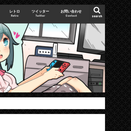
レトロ
ツイッター
お問い合わせ
Retro
Twitter
Contact
search