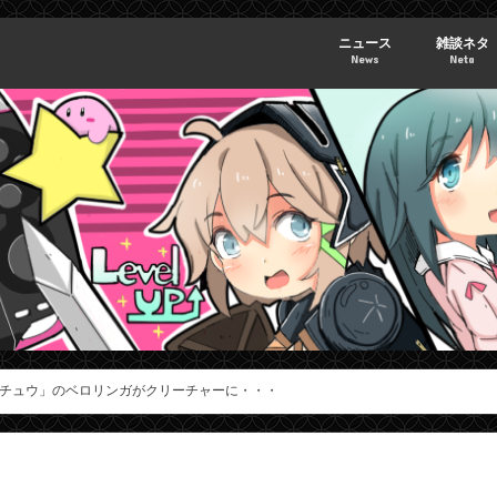
ニュース
雑談ネタ
News
Neta
チュウ」のベロリンガがクリーチャーに・・・