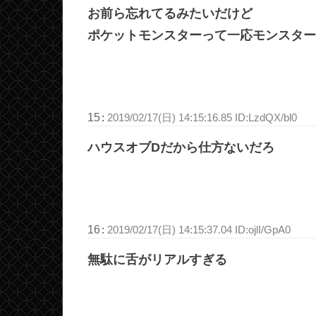
お前ら忘れてるみたいだけど
ポケットモンスターって一応モンスター
15
:
2019/02/17(日) 14:15:16.85 ID:LzdQX/bl0
ハウスオブDだから仕方ないだろ
16
:
2019/02/17(日) 14:15:37.04 ID:ojlI/GpA0
無駄に舌がリアルすぎる