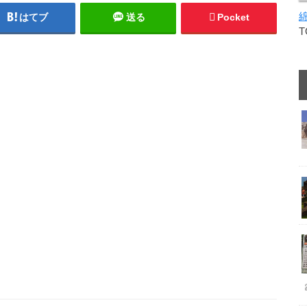
はてブ
送る
Pocket