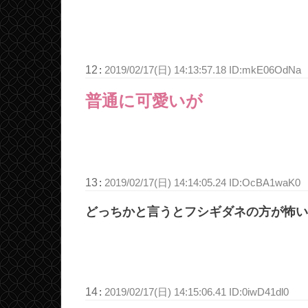
12
:
2019/02/17(日) 14:13:57.18 ID:mkE06OdNa
普通に可愛いが
13
:
2019/02/17(日) 14:14:05.24 ID:OcBA1waK0
どっちかと言うとフシギダネの方が怖い
14
:
2019/02/17(日) 14:15:06.41 ID:0iwD41dl0