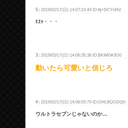
5
:
2019/02/17(日) 14:07:23.44 ID:8j+DCYnRd
ﾋｴｯ・・・
3
:
2019/02/17(日) 14:06:35.38 ID:BKiM0A3O0
動いたら可愛いと信じろ
4
:
2019/02/17(日) 14:06:59.79 ID:OHLBQGDQ0
ウルトラセブンじゃないのか…