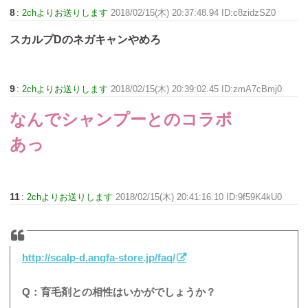
8
:
2chよりお送りします
2018/02/15(木) 20:37:48.94 ID:c8zidzSZ0
スカルプDのネガキャンやめろ
9
:
2chよりお送りします
2018/02/15(木) 20:39:02.45 ID:zmA7cBmj0
なんでシャンプーとのコラボ
あっ
11
:
2chよりお送りします
2018/02/15(木) 20:41:16.10 ID:9f59K4kU0
http://scalp-d.angfa-store.jp/faq/
Q：育毛剤との相性はいかがでしょうか？