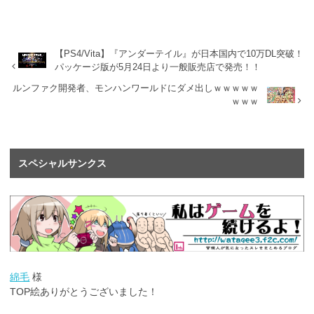
【PS4/Vita】『アンダーテイル』が日本国内で10万DL突破！
パッケージ版が5月24日より一般販売店で発売！！
ルンファク開発者、モンハンワールドにダメ出しｗｗｗｗｗ
ｗｗｗ
スペシャルサンクス
綿毛
様
TOP絵ありがとうございました！