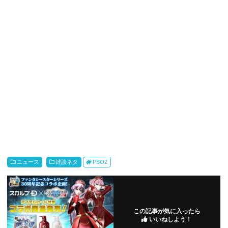
ニュース
雑談ネタ
PSO2
この記事が気に入ったら
いいねしよう！