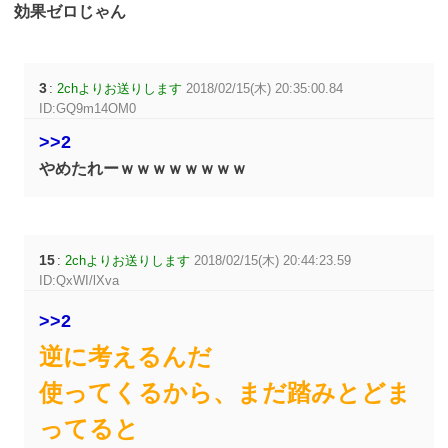
効果ゼロじゃん
3
:
2chよりお送りします
2018/02/15(木) 20:35:00.84
ID:GQ9m14OM0
>>2
やめたれーｗｗｗｗｗｗｗｗ
15
:
2chよりお送りします
2018/02/15(木) 20:44:23.59
ID:QxWI/lXva
>>2
逆に考えるんだ
使ってくるから、まだ踏みとどま
ってると