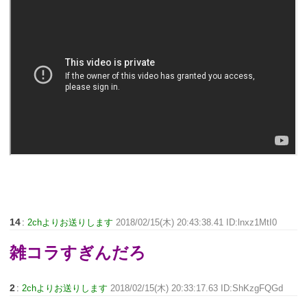
14
:
2chよりお送りします
2018/02/15(木) 20:43:38.41 ID:lnxz1MtI0
雑コラすぎんだろ
2
:
2chよりお送りします
2018/02/15(木) 20:33:17.63 ID:ShKzgFQGd