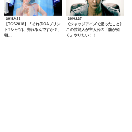
2018.9.22
2019.1.27
【TGS2018】「それ(DOAプリン
《ジャッジアイズで思ったこと》
トTシャツ)、売れるんですか？」
この芸能人が主人公の『龍が如
朝…
く』やりたい！！