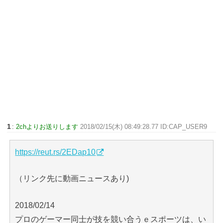
1
:
2chよりお送りします
2018/02/15(木) 08:49:28.77 ID:CAP_USER9
https://reut.rs/2EDap10
（リンク先に動画ニュースあり)
2018/02/14
プロのゲーマー同士が技を競い合うｅスポーツは、い