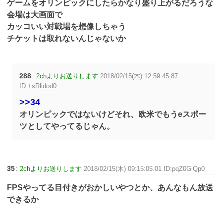
ゲームをオリンピックにしたらかなり盛り上がるだろうな
会場は大画面で
カッコいい対戦場を想像しちゃう
チケットは取れないんじゃないか
288
:
2chよりお送りします
2018/02/15(木) 12:59:45.87
ID:+sRlidod0
>>34
オリンピックではないけどそれ、欧米でもうeスポー
ツとしてやってるじゃん。
35
:
2chよりお送りします
2018/02/15(木) 09:15:05.01 ID:pqZ0GiQp0
FPSやってる目付きがおかしいやつとか、あんなもん放送
できるか