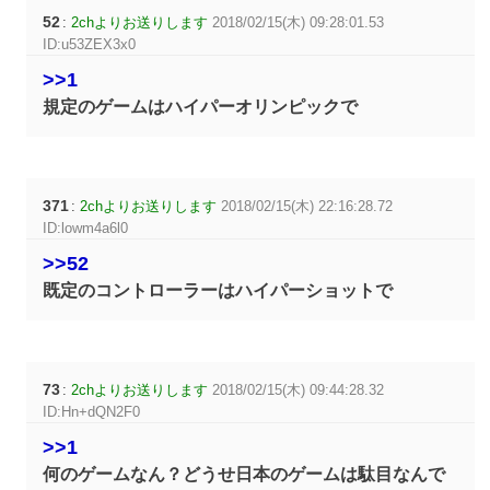
52
:
2chよりお送りします
2018/02/15(木) 09:28:01.53
ID:u53ZEX3x0
>>1
規定のゲームはハイパーオリンピックで
371
:
2chよりお送りします
2018/02/15(木) 22:16:28.72
ID:lowm4a6l0
>>52
既定のコントローラーはハイパーショットで
73
:
2chよりお送りします
2018/02/15(木) 09:44:28.32
ID:Hn+dQN2F0
>>1
何のゲームなん？どうせ日本のゲームは駄目なんで