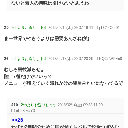
ないと素人の興味は引けないと思うわ
25
:
2chよりお送りします
2018/02/15(木) 09:07:18.11 ID:phC1sOmtK
まー世界でやきうよりは需要あんざね(笑)
26
:
2chよりお送りします
2018/02/15(木) 09:07:28.29 ID:KQGsWPEc0
むしろ競技減らせよ
陸上7種だけでいいって
メニューが増えていく潰れかけの飯屋みたいになってるぞ
410
:
2chよりお送りします
2018/02/16(金) 09:38:11.20
ID:aFeXiAaY0
>>26
わずか2週間のために国が傾くレベルで税金つぎ込む