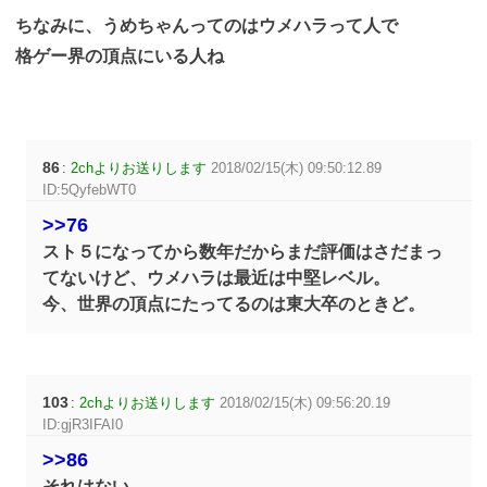
ちなみに、うめちゃんってのはウメハラって人で
格ゲー界の頂点にいる人ね
86
:
2chよりお送りします
2018/02/15(木) 09:50:12.89
ID:5QyfebWT0
>>76
スト５になってから数年だからまだ評価はさだまっ
てないけど、ウメハラは最近は中堅レベル。
今、世界の頂点にたってるのは東大卒のときど。
103
:
2chよりお送りします
2018/02/15(木) 09:56:20.19
ID:gjR3IFAI0
>>86
それはない