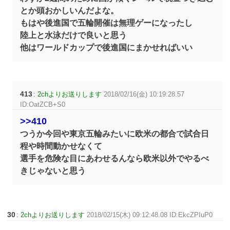
とか頭おかしいんだよな。
もはや後進国で五輪開催は無理ゲーになったし
陸上と水泳だけで良いと思う
他はワールドカップで後進国にまかせればいい
413
:
2chよりお送りします
2018/02/16(金) 10:19:28.57
ID:OatZCB+S0
>>410
つうか今回や東京五輪みたいに欧米の都合で試合日
程や時間動かせなくて
選手を危険な目にあわせるんなら欧米以外でやるべ
きじゃないと思う
30
:
2chよりお送りします
2018/02/15(木) 09:12:48.08 ID:EkcZPIuP0