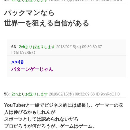
パックマンなら
世界一を狙える自信がある
66
:
2chよりお送りします
2018/02/15(木) 09:39:30.67
ID:kDZn/SfnO
>>49
パターンゲーじゃん
56
:
2chよりお送りします
2018/02/15(木) 09:32:09.68 ID:9bnRgQJI0
YouTuberと一緒でビジネス的には成長し、ゲーマーの収
入は伸びるかもしれんが
スポーツとしては認められないだろ
プロだろうが何だろうが、ゲームはゲーム、