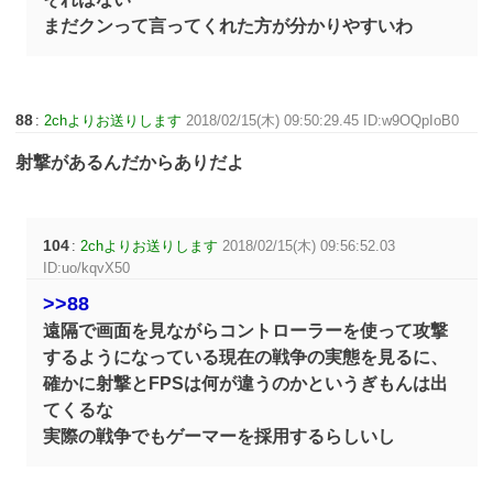
まだクンって言ってくれた方が分かりやすいわ
88
:
2chよりお送りします
2018/02/15(木) 09:50:29.45 ID:w9OQpIoB0
射撃があるんだからありだよ
104
:
2chよりお送りします
2018/02/15(木) 09:56:52.03
ID:uo/kqvX50
>>88
遠隔で画面を見ながらコントローラーを使って攻撃
するようになっている現在の戦争の実態を見るに、
確かに射撃とFPSは何が違うのかというぎもんは出
てくるな
実際の戦争でもゲーマーを採用するらしいし