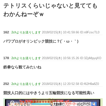
テトリスくらいじゃないと見てても
わかんねーぞｗ
162
:
2chよりお送りします
2018/02/15(木) 10:41:59.66 ID:n9FzscTL0
パワプロがオリンピック競技に？(´・ω・｀)
178
:
2chよりお送りします
2018/02/15(木) 10:56:15.26 ID:3ZpMpyqXO
鉄拳なら観てみたいね
252
:
2chよりお送りします
2018/02/15(木) 12:20:52.58 ID:f62H9a8Z0
競技人口的にはやきうより五輪競技になる可能性高い