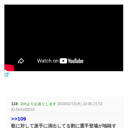
118
:
2chよりお送りします
2018/02/15(木) 10:06:21.53
ID:NUr1fDD10
>>109
歌に対して派手に演出してる割に選手登場が地味す