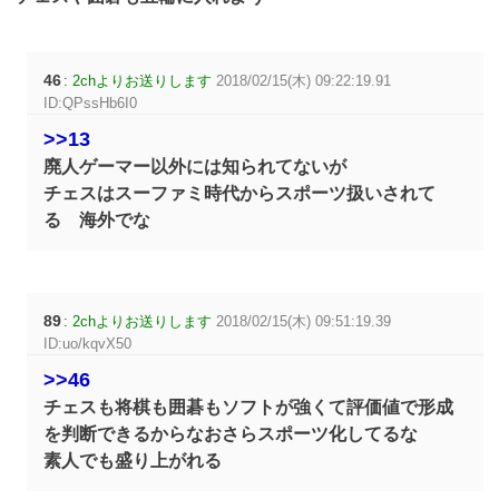
46
:
2chよりお送りします
2018/02/15(木) 09:22:19.91
ID:QPssHb6I0
>>13
廃人ゲーマー以外には知られてないが
チェスはスーファミ時代からスポーツ扱いされて
る 海外でな
89
:
2chよりお送りします
2018/02/15(木) 09:51:19.39
ID:uo/kqvX50
>>46
チェスも将棋も囲碁もソフトが強くて評価値で形成
を判断できるからなおさらスポーツ化してるな
素人でも盛り上がれる