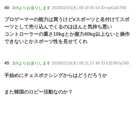
40
:
2chよりお送りします
2018/02/15(木) 09:18:05.54 ID:neiG4A7N0
プロゲーマーの能力は買うけどeスポーツと名付けてスポ
ーツとして売り込んでくるのはほんと気持ち悪い
コントローラーの重さ10kgとか握力40kg以上ないと操作
できないとかスポーツ性を見せてくれ
45
:
2chよりお送りします
2018/02/15(木) 09:21:57.48 ID:k2EWVyO60
手始めにチェスボクシングからはどうだろうか
また韓国のロビー活動なのか？