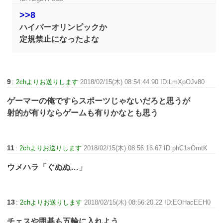
>>8
ハイパーオリンピックか
定規禁止になったよな
9
:
2chよりお送りします
2018/02/15(木) 08:54:44.90 ID:LmXpOJv80
ゲーマーの俺ですらスポーツじゃないだろと思うが
射的が有りならゲームも有りかなとも思う
11
:
2chよりお送りします
2018/02/15(木) 08:56:16.67 ID:phC1sOmtK
ウメハラ「ぐぬぬ…」
13
:
2chよりお送りします
2018/02/15(木) 08:56:20.22 ID:EOHacEEH0
チェスや囲碁も五輪に入れよう