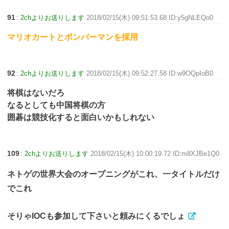
91
:
2chよりお送りします
2018/02/15(木) 09:51:53.68 ID:y5gNLEQo0
マリオカートとボンバーマンを採用
92
:
2chよりお送りします
2018/02/15(木) 09:52:27.58 ID:w9OQpIoB0
将棋はないだろ
なるとしても中国将棋の方
囲碁は競技化すると面白いかもしれない
109
:
2chよりお送りします
2018/02/15(木) 10:00:19.72 ID:m8XJBe1Q0
ネトゲの世界大会のオープニングがこれ、一タイトルだけ
でこれ
そりゃIOCも参加して下さいと頼みにくるでしょ