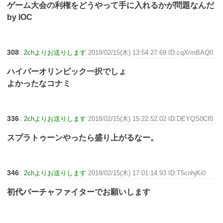
ゲーム大会の利権をどうやって手に入れるかが問題なんだ
by IOC
308
:
2chよりお送りします
2018/02/15(木) 13:54:27.69 ID:cqX/mBAQ0
ハイパーオリンピック一択でしょ
よかったなコナミ
336
:
2chよりお送りします
2018/02/15(木) 15:22:52.02 ID:DEYQS0Cf0
スプラトゥーンやったら盛り上がるなー。
346
:
2chよりお送りします
2018/02/15(木) 17:01:14.93 ID:T5cnhjKi0
初代バーチャファイターでお願いします