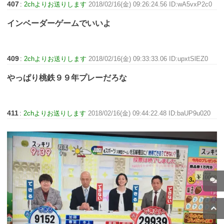
407
:
2chよりお送りします
2018/02/16(金) 09:26:24.56 ID:wA5vxP2c0
インベーダーゲームでいいよ
409
:
2chよりお送りします
2018/02/16(金) 09:33:33.06 ID:upxtSlEZ0
やっぱり桃鉄９９年プレーだろな
411
:
2chよりお送りします
2018/02/16(金) 09:44:22.48 ID:baUP9u020