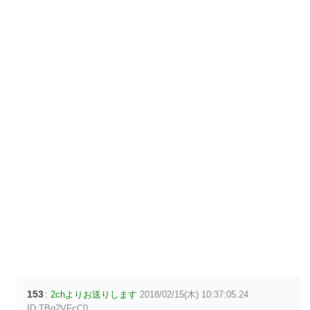
153
:
2chよりお送りします
2018/02/15(木) 10:37:05.24
ID:TBg2VFcC0