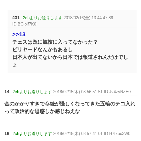
431
:
2chよりお送りします
2018/02/16(金) 13:44:47.86
ID:BGloif7K0
>>13
チェスは既に競技に入ってなかった？
ビリヤードなんかもあるし
日本人が出てないから日本では報道されんだけでし
ょ
14
:
2chよりお送りします
2018/02/15(木) 08:56:51.51 ID:Jv4zyNZE0
金のかかりすぎで存続が怪しくなってきた五輪のテコ入れ
って政治的な思惑しか感じねえな
16
:
2chよりお送りします
2018/02/15(木) 08:57:41.01 ID:H7fxoc3W0