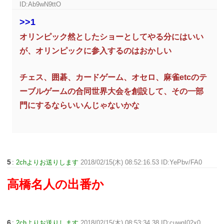
ID:Ab9wN9ttO
>>1
オリンピック然としたショーとしてやる分にはいい
が、オリンピックに参入するのはおかしい
チェス、囲碁、カードゲーム、オセロ、麻雀etcのテ
ーブルゲームの合同世界大会を創設して、その一部
門にするならいいんじゃないかな
5
:
2chよりお送りします
2018/02/15(木) 08:52:16.53 ID:YePbv/FA0
高橋名人の出番か
6
:
2chよりお送りします
2018/02/15(木) 08:53:34.38 ID:cuwqI02x0