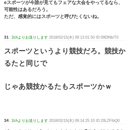
eスポーツが今誰が見てもフェアな大会をやってるなら、
可能性はあるだろう。
ただ、感覚的にはスポーツと呼びたくないね。
31
:
2chよりお送りします
2018/02/15(木) 09:13:01.50 ID:09DlNb/T0
スポーツというより競技だろ。競技か
るたと同じで
じゃあ競技かるたもスポーツかｗ
34
:
2chよりお送りします
2018/02/15(木) 09:14:25.10 ID:20LZFIbQ0