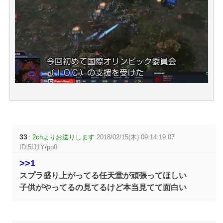
33
:
2chよりお送りします
2018/02/15(木) 09:14:19.07
ID:5fJ1Y/pp0
>>1
スプラ盛り上がってる任天堂が頑張ってほしい
子供がやってるの見てるけど本当見てて面白い