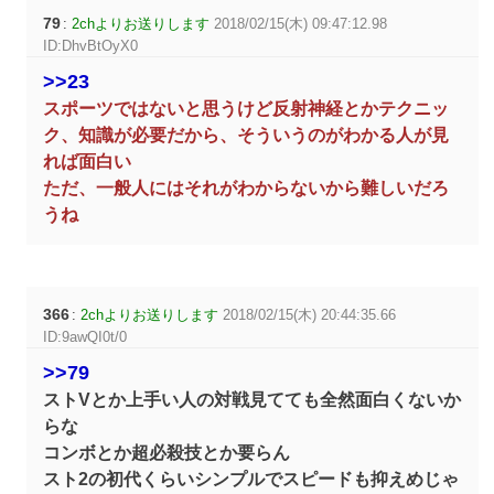
79
:
2chよりお送りします
2018/02/15(木) 09:47:12.98
ID:DhvBtOyX0
>>23
スポーツではないと思うけど反射神経とかテクニッ
ク、知識が必要だから、そういうのがわかる人が見
れば面白い
ただ、一般人にはそれがわからないから難しいだろ
うね
366
:
2chよりお送りします
2018/02/15(木) 20:44:35.66
ID:9awQI0t/0
>>79
ストVとか上手い人の対戦見てても全然面白くないか
らな
コンボとか超必殺技とか要らん
スト2の初代くらいシンプルでスピードも抑えめじゃ