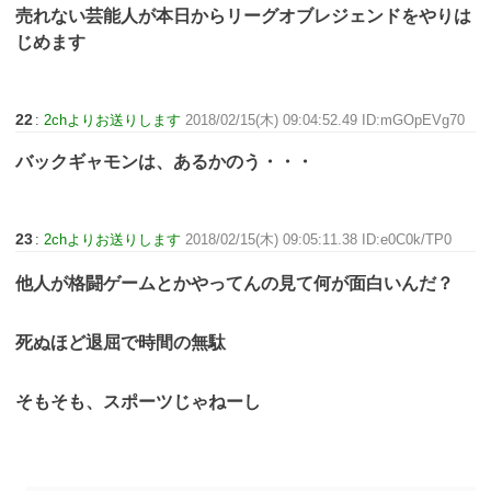
売れない芸能人が本日からリーグオブレジェンドをやりは
じめます
22
:
2chよりお送りします
2018/02/15(木) 09:04:52.49 ID:mGOpEVg70
バックギャモンは、あるかのう・・・
23
:
2chよりお送りします
2018/02/15(木) 09:05:11.38 ID:e0C0k/TP0
他人が格闘ゲームとかやってんの見て何が面白いんだ？
死ぬほど退屈で時間の無駄
そもそも、スポーツじゃねーし