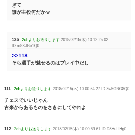
ぎて
誰が主役何だかｗ
125
:
2chよりお送りします
2018/02/15(木) 10:12:25.02
ID:m8XJBe1Q0
>>118
そら選手が魅せるのはプレイ中だし
111
:
2chよりお送りします
2018/02/15(木) 10:00:54.27 ID:3w5GNG8Q0
チェスでいいじゃん
古来からあるものをさきにしてやれよ
112
:
2chよりお送りします
2018/02/15(木) 10:00:59.61 ID:D8HuLlHg0