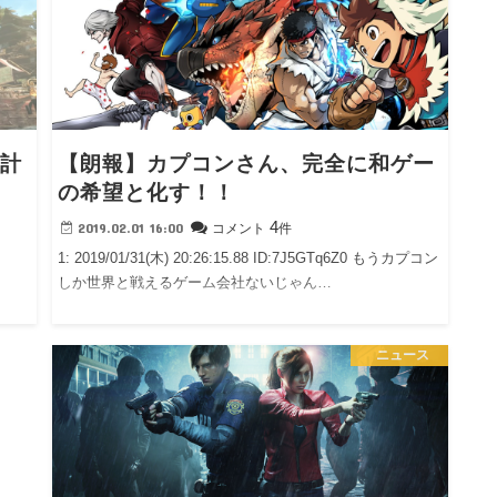
累計
【朗報】カプコンさん、完全に和ゲー
の希望と化す！！
4
2019.02.01 16:00
コメント
件
1: 2019/01/31(木) 20:26:15.88 ID:7J5GTq6Z0 もうカプコン
しか世界と戦えるゲーム会社ないじゃん…
ニュース