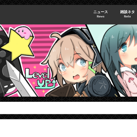
ニュース
雑談ネタ
News
Neta