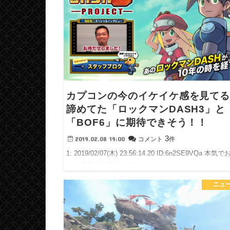
カプコンの今のイケイケ感を見て
諦めてた「ロックマンDASH3」と
「BOF6」に期待できそう！！
3
2019.02.08 19:00
コメント
件
1: 2019/02/07(木) 23:56:14.20 ID:6n2SE9VQa 本気
いしますよカプコンさん
ニュ