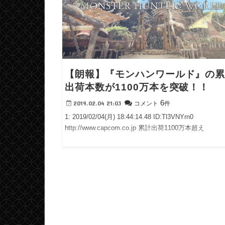
【朗報】『モンハンワールド』の
出荷本数が1100万本を突破！！
6
2019.02.04 21:03
コメント
件
1: 2019/02/04(月) 18:44:14.48 ID:Tl3VNYrn0
http://www.capcom.co.jp 累計出荷1100万本超え