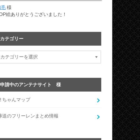
綿毛
様
TOP絵ありがとうございました！
カテゴリー
申請中のアンテナサイト 様
２ちゃんマップ
葬送のフリーレンまとめ情報