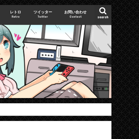
レトロ
ツイッター
お問い合わせ
Retro
Twitter
Contact
search