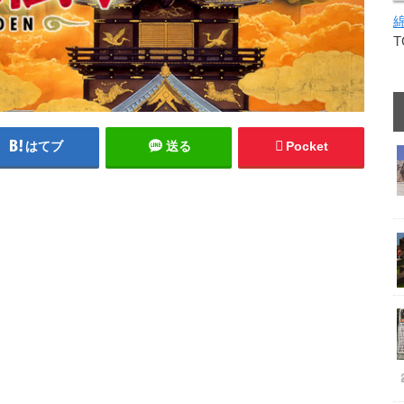
はてブ
送る
Pocket