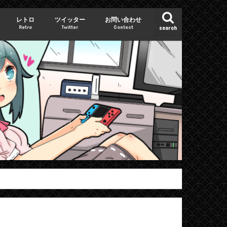
レトロ
ツイッター
お問い合わせ
Retro
Twitter
Contact
search