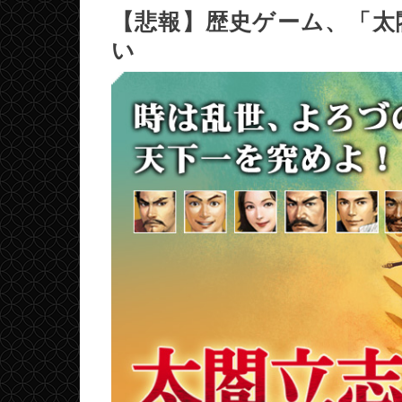
【悲報】歴史ゲーム、「太
い