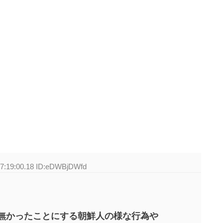
07:19:00.18 ID:eDWBjDWfd
無かったことにする朝鮮人の様な行為や