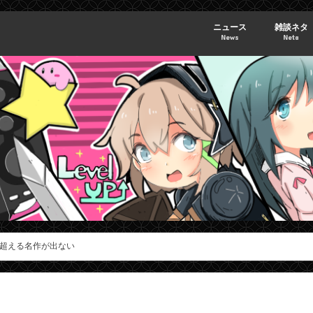
ニュース
雑談ネタ
News
Neta
超える名作が出ない