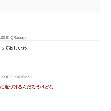
4.00 ID:QBxourpra
って欲しいわ
8.23 ID:QiKbOBMb0
に近づけるんだろうけどな