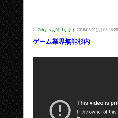
1
:
2chよりお送りします
2018/04/02(月) 06:48:2
ゲーム業界無能杉内