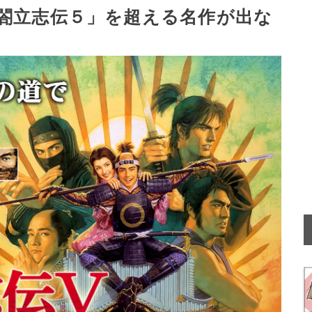
閤立志伝５」を超える名作が出な