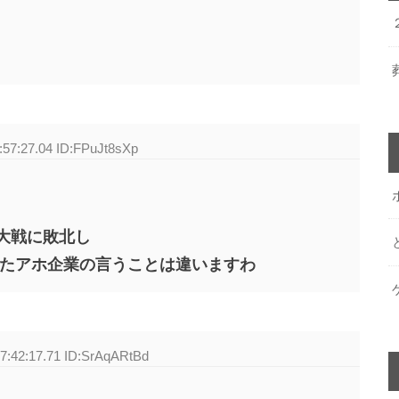
:57:27.04 ID:FPuJt8sXp
大戦に敗北し
したアホ企業の言うことは違いますわ
7:42:17.71 ID:SrAqARtBd