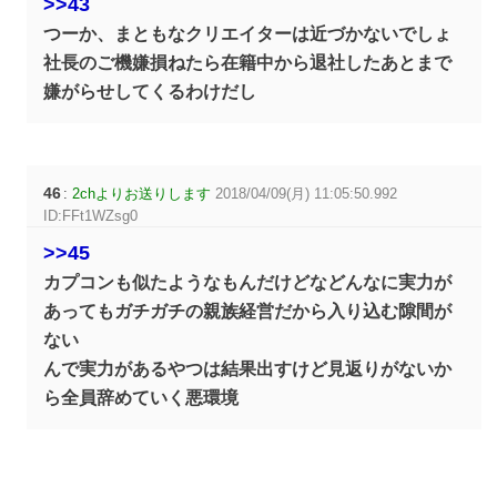
>>43
つーか、まともなクリエイターは近づかないでしょ
社長のご機嫌損ねたら在籍中から退社したあとまで
嫌がらせしてくるわけだし
46
:
2chよりお送りします
2018/04/09(月) 11:05:50.992
ID:FFt1WZsg0
>>45
カプコンも似たようなもんだけどなどんなに実力が
あってもガチガチの親族経営だから入り込む隙間が
ない
んで実力があるやつは結果出すけど見返りがないか
ら全員辞めていく悪環境