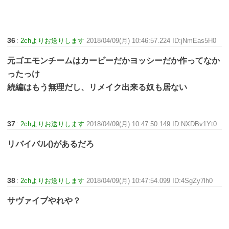
36
:
2chよりお送りします
2018/04/09(月) 10:46:57.224 ID:jNmEas5H0
元ゴエモンチームはカービーだかヨッシーだか作ってなか
ったっけ
続編はもう無理だし、リメイク出来る奴も居ない
37
:
2chよりお送りします
2018/04/09(月) 10:47:50.149 ID:NXDBv1Yt0
リバイバル()があるだろ
38
:
2chよりお送りします
2018/04/09(月) 10:47:54.099 ID:4SgZy7lh0
サヴァイブやれや？