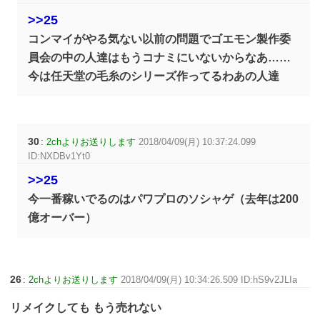
>>25
コンマイがやる気ない以前の問題でゴエモン製作委
員会の中の人達はもうコナミにいないからなあ……
今は任天堂の毛糸のシリーズ作ってるわあの人達
30
:
2chよりお送りします
2018/04/09(月) 10:37:24.099
ID:NXDBv1Yt0
>>25
今一番稼いでるのはパワプロのソシャゲ（去年は200
億オーバー）
26
:
2chよりお送りします
2018/04/09(月) 10:34:26.509 ID:hS9v2JLIa
リメイクしても もう売れない