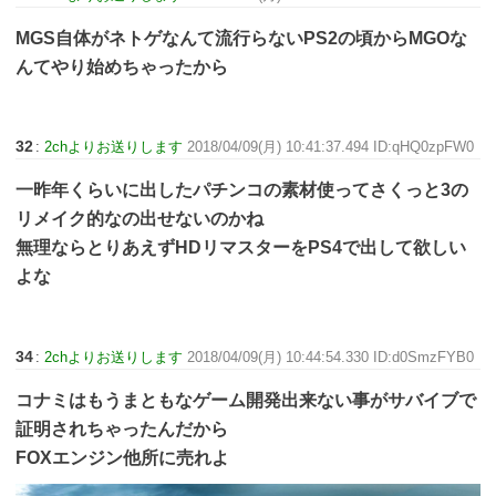
MGS自体がネトゲなんて流行らないPS2の頃からMGOな
んてやり始めちゃったから
32
:
2chよりお送りします
2018/04/09(月) 10:41:37.494 ID:qHQ0zpFW0
一昨年くらいに出したパチンコの素材使ってさくっと3の
リメイク的なの出せないのかね
無理ならとりあえずHDリマスターをPS4で出して欲しい
よな
34
:
2chよりお送りします
2018/04/09(月) 10:44:54.330 ID:d0SmzFYB0
コナミはもうまともなゲーム開発出来ない事がサバイブで
証明されちゃったんだから
FOXエンジン他所に売れよ