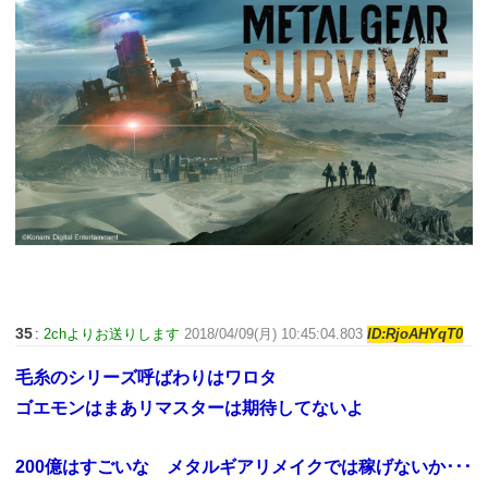
35
:
2chよりお送りします
2018/04/09(月) 10:45:04.803
ID:RjoAHYqT0
毛糸のシリーズ呼ばわりはワロタ
ゴエモンはまあリマスターは期待してないよ
200億はすごいな メタルギアリメイクでは稼げないか･･･