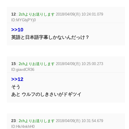
12
:
2chよりお送りします
2018/04/09(月) 10:24:01.079
ID:MYGbjPYj0
>>10
英語と日本語字幕しかないんだっけ？
15
:
2chよりお送りします
2018/04/09(月) 10:25:00.273
ID:giavdCR36
>>12
そう
あと ウルフのしきさいがドギツイ
23
:
2chよりお送りします
2018/04/09(月) 10:31:54.679
ID:Hk/4nkhH0