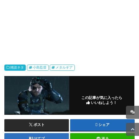
雑談ネタ
小島監督
メタルギア
この記事が気に入ったら
いいねしよう！
ポスト
シェア
はてブ
送る