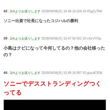
42
:
2chよりお送りします
2018/04/09(月) 10:49:10.026 ID:4SgZy7lh0
ソニー出資で社長になったコジハルの勝利
39
:
2chよりお送りします
2018/04/09(月) 10:47:54.501 ID:xAzVf7tIp
小島はクビになって今何してるの？他の会社移った
の？
40
:
2chよりお送りします
2018/04/09(月) 10:48:18.957 ID:giavdCR36
ソニーでデスストランディングつく
ってる