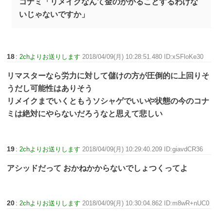
コナミ「リメイクなんて金のかかることするわけな
いじゃないですか」
18
:
2chよりお送りします
2018/04/09(月) 10:28:51.480 ID:xSFloKe30
リマスターなら労力に対して儲けの方が圧倒的に上回りそ
うだし可能性はありそう
リメイクまでいくともうソシャゲでいいや状態の今のコナ
ミは絶対にやらないだろうなと思えて悲しい
19
:
2chよりお送りします
2018/04/09(月) 10:29:40.209 ID:giavdCR36
アシッドだって おかねかからないでしょつくってよ
20
:
2chよりお送りします
2018/04/09(月) 10:30:04.862 ID:m8wR+nUC0