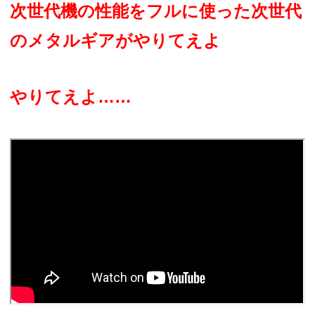
次世代機の性能をフルに使った次世代
のメタルギアがやりてえよ
やりてえよ……