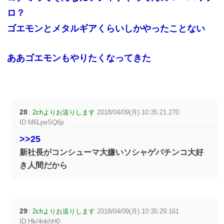
ロ？
ゴエモンとメタルギアくらいしかやったことない
ああゴエモンもやりたくなってきた
28
:
2chよりお送りします
2018/04/09(月) 10:35:21.270
ID:M6LpeSQ6p
>>25
新社長がコンシューマ大嫌いソシャゲパチンコ大好
き人間だから
29
:
2chよりお送りします
2018/04/09(月) 10:35:29.161
ID:Hk/4nkhH0