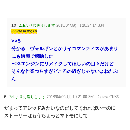
13
:
2chよりお送りします
2018/04/09(月) 10:24:14.334
ID:RjoAHYqT0
>>5
分かる ヴォルギンとかサイコマンティスがあまり
にも綺麗で感動した
FOXエンジンにリメイクしてほしいの山々だけど
そんな作業つらすぎどころの騒ぎじゃないよねたぶ
ん
6
:
2chよりお送りします
2018/04/09(月) 10:21:00.350 ID:giavdCR36
だまってアシッドみたいなのだしてくれればいーのに
ストーリーはもうちょっとマトモにして