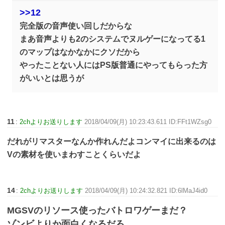
>>12
完全版の音声使い回しだからな
まあ音声よりも2のシステムでヌルゲーになってる1
のマップはなかなかにクソだから
やったことない人にはPS版普通にやってもらった方
がいいとは思うが
11
:
2chよりお送りします
2018/04/09(月) 10:23:43.611 ID:FFt1WZsg0
だれがリマスターなんか作れんだよコンマイに出来るのは
Vの素材を使いまわすことくらいだよ
14
:
2chよりお送りします
2018/04/09(月) 10:24:32.821 ID:6lMaJ4id0
MGSVのリソース使ったバトロワゲーまだ？
ゾンビよりか面白くなるだろ