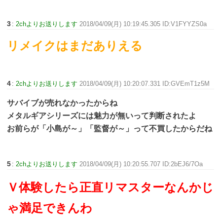
3
:
2chよりお送りします
2018/04/09(月) 10:19:45.305 ID:V1FYYZS0a
リメイクはまだありえる
4
:
2chよりお送りします
2018/04/09(月) 10:20:07.331 ID:GVEmT1z5M
サバイブが売れなかったからね
メタルギアシリーズには魅力が無いって判断されたよ
お前らが「小島が～」「監督が～」って不買したからだね
5
:
2chよりお送りします
2018/04/09(月) 10:20:55.707 ID:2bEJ6/7Oa
Ｖ体験したら正直リマスターなんかじ
ゃ満足できんわ