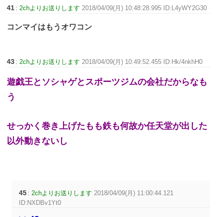
41
:
2chよりお送りします
2018/04/09(月) 10:48:28.995 ID:L4yWY2G30
コンマイはもうオワコン
43
:
2chよりお送りします
2018/04/09(月) 10:49:52.455 ID:Hk/4nkhH0
遊戯王とソシャゲとスポーツジムの会社だからなも
う
せっかく巻き上げたもも鉄も何故か任天堂が出した
以外動きないし
45
:
2chよりお送りします
2018/04/09(月) 11:00:44.121
ID:NXDBv1Yt0