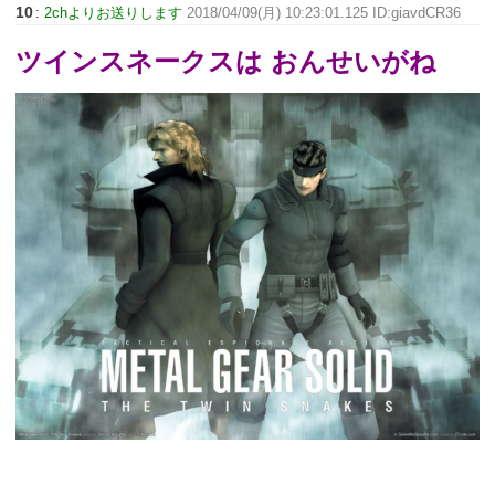
10
:
2chよりお送りします
2018/04/09(月) 10:23:01.125 ID:giavdCR36
ツインスネークスは おんせいがね