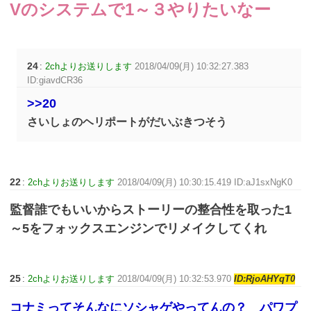
Vのシステムで1～３やりたいなー
24
:
2chよりお送りします
2018/04/09(月) 10:32:27.383
ID:giavdCR36
>>20
さいしょのヘリポートがだいぶきつそう
22
:
2chよりお送りします
2018/04/09(月) 10:30:15.419 ID:aJ1sxNgK0
監督誰でもいいからストーリーの整合性を取った1
～5をフォックスエンジンでリメイクしてくれ
25
:
2chよりお送りします
2018/04/09(月) 10:32:53.970
ID:RjoAHYqT0
コナミってそんなにソシャゲやってんの？ パワプ