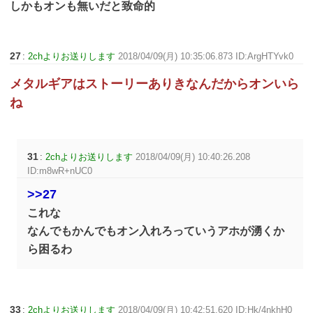
しかもオンも無いだと致命的
27
:
2chよりお送りします
2018/04/09(月) 10:35:06.873 ID:ArgHTYvk0
メタルギアはストーリーありきなんだからオンいら
ね
31
:
2chよりお送りします
2018/04/09(月) 10:40:26.208
ID:m8wR+nUC0
>>27
これな
なんでもかんでもオン入れろっていうアホが湧くか
ら困るわ
33
:
2chよりお送りします
2018/04/09(月) 10:42:51.620 ID:Hk/4nkhH0