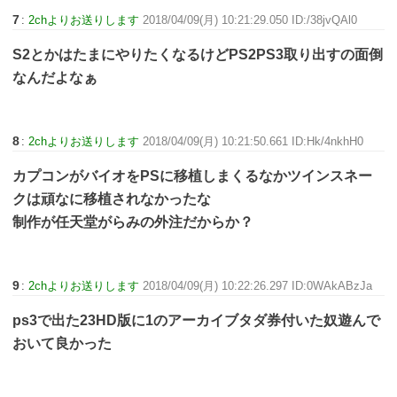
7
:
2chよりお送りします
2018/04/09(月) 10:21:29.050 ID:/38jvQAl0
S2とかはたまにやりたくなるけどPS2PS3取り出すの面倒
なんだよなぁ
8
:
2chよりお送りします
2018/04/09(月) 10:21:50.661 ID:Hk/4nkhH0
カプコンがバイオをPSに移植しまくるなかツインスネー
クは頑なに移植されなかったな
制作が任天堂がらみの外注だからか？
9
:
2chよりお送りします
2018/04/09(月) 10:22:26.297 ID:0WAkABzJa
ps3で出た23HD版に1のアーカイブタダ券付いた奴遊んで
おいて良かった