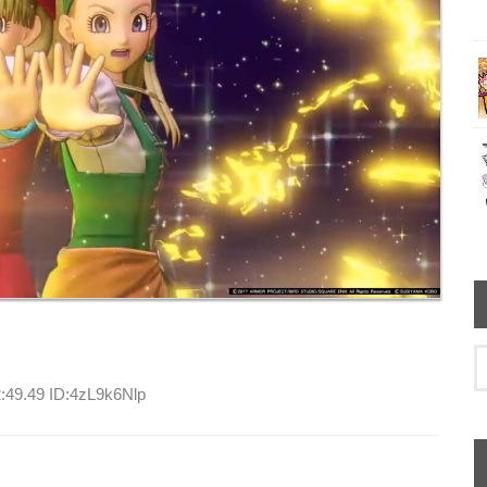
:49.49 ID:4zL9k6Nlp