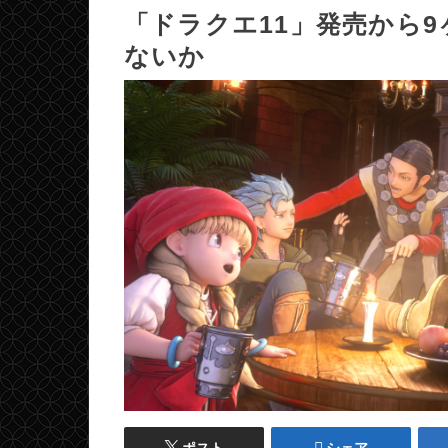
「ドラクエ11」発売から
ないか