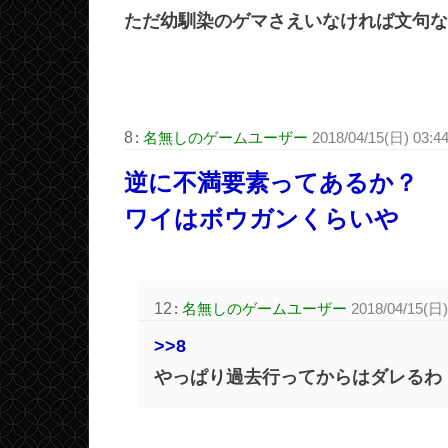
ただ幼馴染のゲマさえいなければ文句な
8
:
名無しのゲームユーザー
2018/04/15(日) 03:4
逆に不満要素ってあるか？
ワイはボウガンくらいや
12
:
名無しのゲームユーザー
2018/04/15(日)
>>8
やっぱり過去行ってからはダレるわ