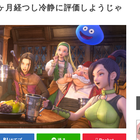
9ヶ月経つし冷静に評価しようじゃ