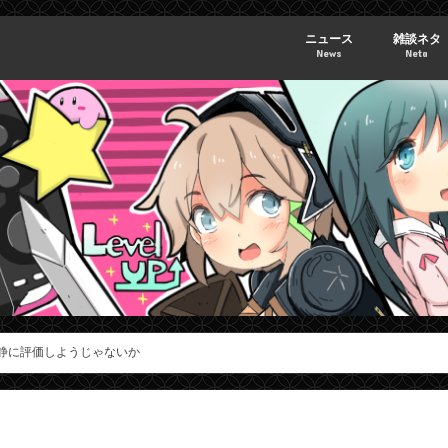
ニュース
雑談ネタ
News
Neta
冷静に評価しようじゃないか