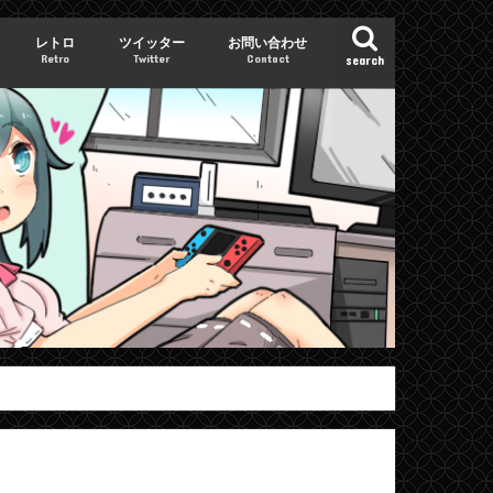
レトロ
ツイッター
お問い合わせ
Retro
Twitter
Contact
search