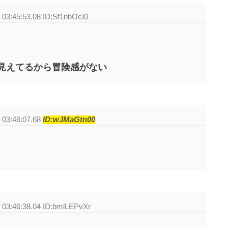
 03:45:53.08 ID:Sf1nbOcI0
見えてるから冒険感がない
 03:46:07.68
ID:wJMaGtn00
 03:46:38.04 ID:bmlLEPvXr