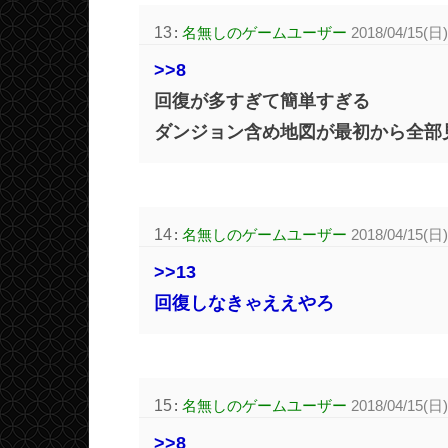
13
:
名無しのゲームユーザー
2018/04/15(日)
>>8
回復が多すぎて簡単すぎる
ダンジョン含め地図が最初から全部
14
:
名無しのゲームユーザー
2018/04/15(日)
>>13
回復しなきゃええやろ
15
:
名無しのゲームユーザー
2018/04/15(日)
>>8