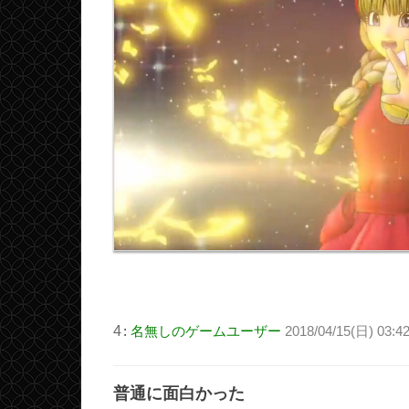
4
:
名無しのゲームユーザー
2018/04/15(日) 03:42
普通に面白かった