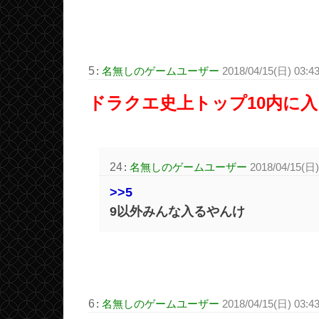
5
:
名無しのゲームユーザー
2018/04/15(日) 03:43
ドラクエ史上トップ10内に入
24
:
名無しのゲームユーザー
2018/04/15(日)
>>5
9以外みんな入るやんけ
6
:
名無しのゲームユーザー
2018/04/15(日) 03:4