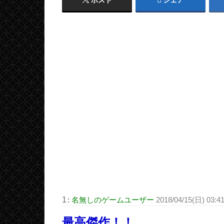
ポスト
シェア
1
:
名無しのゲームユーザー
2018/04/15(日) 03:4
最高傑作！！