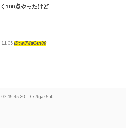
く100点やったけど
4:11.05
ID:wJMaGtn00
 03:45:45.30 ID:77tgak5n0