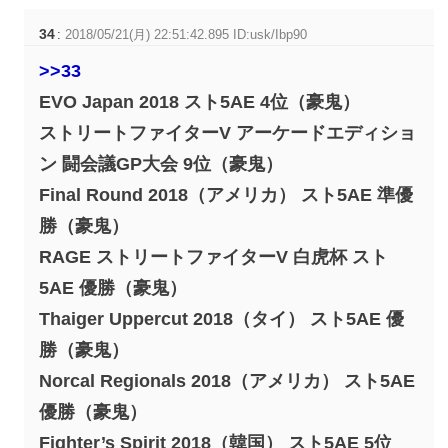
34
:
2018/05/21(月) 22:51:42.895 ID:usk/Ibp90
>>33
EVO Japan 2018 スト5AE 4位（豪鬼）
ストリートファイターV アーケードエディショ
ン 闘会議GP大会 9位（豪鬼）
Final Round 2018（アメリカ） スト5AE 準優
勝（豪鬼）
RAGE ストリートファイターV 白虎杯 スト
5AE 優勝（豪鬼）
Thaiger Uppercut 2018（タイ） スト5AE 優
勝（豪鬼）
Norcal Regionals 2018（アメリカ） スト5AE
優勝（豪鬼）
Fighter’s Spirit 2018（韓国） スト5AE 5位