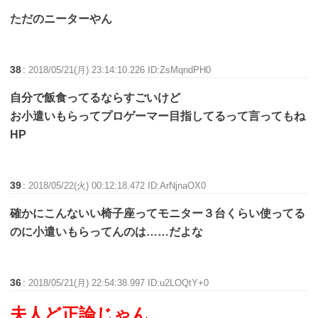
ただのニーターやん
38
:
2018/05/21(月) 23:14:10.226 ID:ZsMqndPH0
自分で飯食ってるならすごいけど
お小遣いもらってプロゲーマー目指してるって言ってもね
HP
39
:
2018/05/22(火) 00:12:18.472 ID:ArNjnaOX0
確かにこんないい椅子座ってモニター３台くらい使ってる
のに小遣いもらってんのは……だよな
36
:
2018/05/21(月) 22:54:38.997 ID:u2LOQtY+0
夫人ど正論じゃん