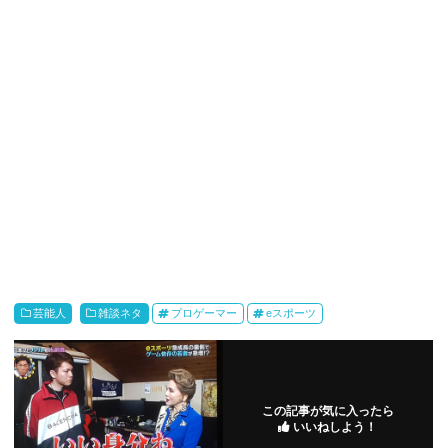
芸能人
雑談ネタ
プロゲーマー
eスポーツ
この記事が気に入ったら
いいねしよう！