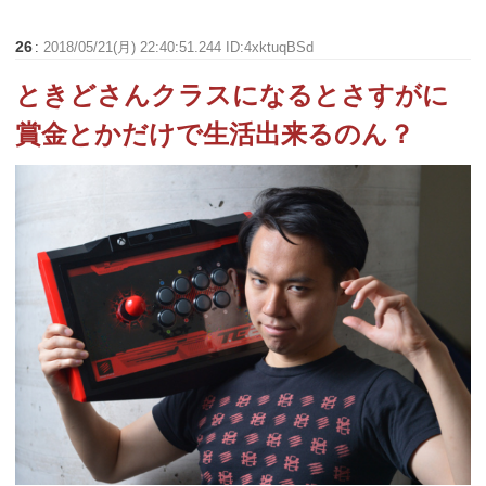
26
:
2018/05/21(月) 22:40:51.244 ID:4xktuqBSd
ときどさんクラスになるとさすがに
賞金とかだけで生活出来るのん？