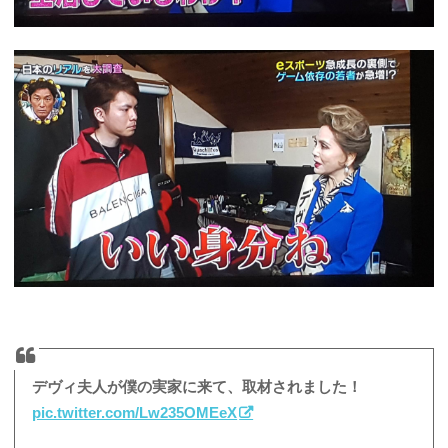
デヴィ夫人が僕の実家に来て、取材されました！
pic.twitter.com/Lw235OMEeX