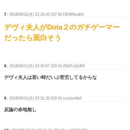
7
:
2018/05/21(月) 22:29:43.107 ID:OEMI9zaK0
デヴィ夫人がDota２のガチゲーマー
だったら面白そう
8
:
2018/05/21(月) 22:30:07.233 ID:Z8GFcQUR0
デヴィ夫人は若い時だいぶ苦労してるからな
9
:
2018/05/21(月) 22:31:20.518 ID:vuJztm9e0
反論の余地無し