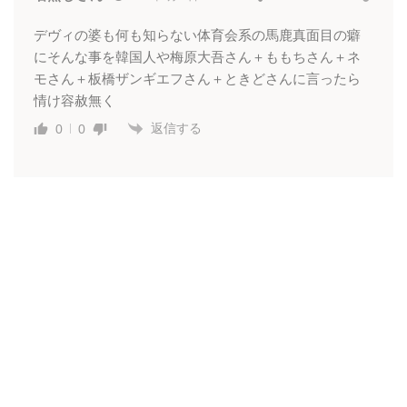
デヴィの婆も何も知らない体育会系の馬鹿真面目の癖
にそんな事を韓国人や梅原大吾さん＋ももちさん＋ネ
モさん＋板橋ザンギエフさん＋ときどさんに言ったら
情け容赦無く
返信する
0
0