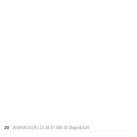
20
:
2018/05/21(月) 22:34:47.005 ID:ZbgUdLb20