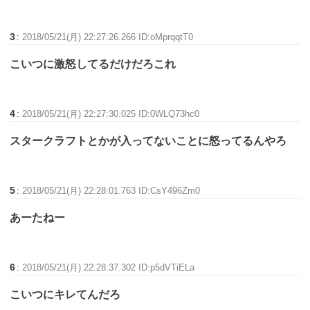
3
:
2018/05/21(月) 22:27:26.266 ID:oMprqqtT0
こいつに激怒してるだけだろこれ
4
:
2018/05/21(月) 22:27:30.025 ID:0WLQ73hc0
スタークラフトとかが入ってないことに怒ってるんやろ
5
:
2018/05/21(月) 22:28:01.763 ID:CsY496Zm0
あーたねー
6
:
2018/05/21(月) 22:28:37.302 ID:p5dVTiELa
こいつにキレてんだろ