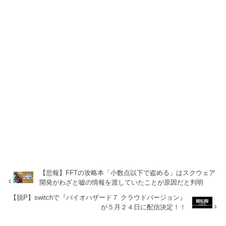
【悲報】FFTの攻略本「小数点以下で盗める」はスクウェア
開発がわざと嘘の情報を渡していたことが原因だと判明
【脱P】switchで『バイオハザード７ クラウドバージョン』
が５月２４日に配信決定！！