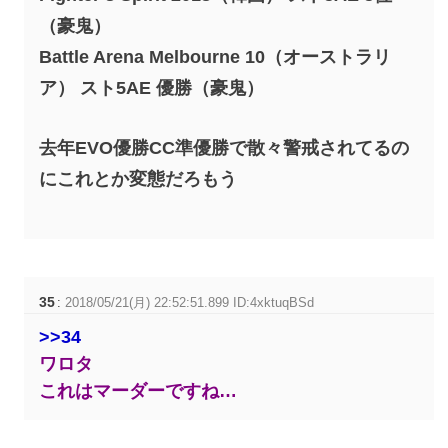
（豪鬼）
Battle Arena Melbourne 10（オーストラリ
ア） スト5AE 優勝（豪鬼）
去年EVO優勝CC準優勝で散々警戒されてるの
にこれとか変態だろもう
35
:
2018/05/21(月) 22:52:51.899 ID:4xktuqBSd
>>34
ワロタ
これはマーダーですね…