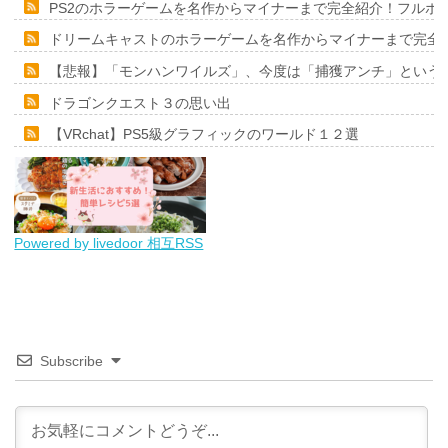
PS2のホラーゲームを名作からマイナーまで完全紹介！フルポ
ドリームキャストのホラーゲームを名作からマイナーまで完全
【悲報】「モンハンワイルズ」、今度は「捕獲アンチ」という
ドラゴンクエスト３の思い出
【VRchat】PS5級グラフィックのワールド１２選
Powered by livedoor 相互RSS
Subscribe