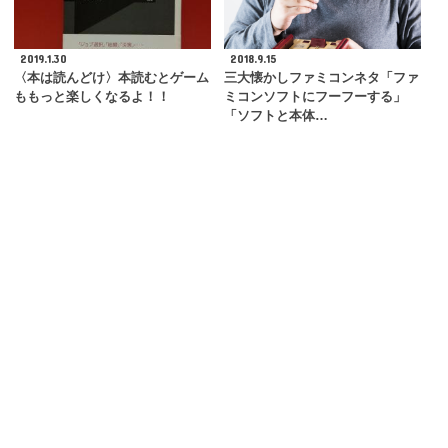
2019.1.30
2018.9.15
〈本は読んどけ〉本読むとゲーム
三大懐かしファミコンネタ「ファ
ももっと楽しくなるよ！！
ミコンソフトにフーフーする」
「ソフトと本体…