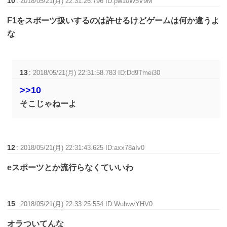
10
:
2018/05/21(月) 22:31:26.796 ID:pw10W5V9M
F1をスポーツ扱いするのは許せるけどゲームは何か違うよ
な
13
:
2018/05/21(月) 22:31:58.783 ID:Dd9Tmei30
>>10
そこじゃねーよ
12
:
2018/05/21(月) 22:31:43.625 ID:axx78aIv0
eスポーツとか流行らなくていいわ
15
:
2018/05/21(月) 22:33:25.554 ID:WubwvYHV0
オラついてんな