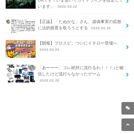
OKです！いま急いでガイドラインを改定して
います」
2022.02.22
【正論】「たぬかな」さん、虚偽事実の拡散
に法的措置を取ろうとする
2022.02.22
【朗報】プロスピ、ついにイチロー登場へ
2022.02.22
「あーーー、コレ絶対に流行るわ！！！｣と確
信したけど流行らなかったゲーム
2022.02.22