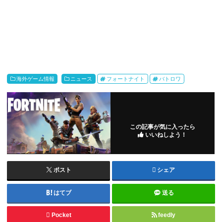
海外ゲーム情報
ニュース
フォートナイト
バトロワ
この記事が気に入ったら
いいねしよう！
ポスト
シェア
はてブ
送る
Pocket
feedly