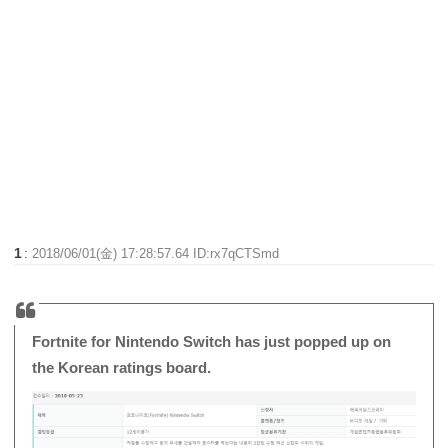
1
:
2018/06/01(金) 17:28:57.64 ID:rx7qCTSmd
Fortnite for Nintendo Switch has just popped up on
the Korean ratings board.