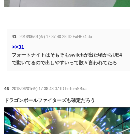
41
:
2018/06/01(金) 17:37:40.28 ID:FxHF74tdp
>>31
フォートナイトはそもそもswitchが出た頃からUE4
で動いてるので出しやすいって散々言われてたろ
46
:
2018/06/01(金) 17:38:43.07 ID:he1omSBxa
ドラゴンボールファイターズも確定だろう