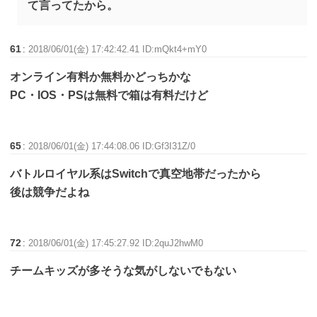
て言ってたから。
61
:
2018/06/01(金) 17:42:42.41 ID:mQkt4+mY0
オンライン有料か無料かどっちかな
PC・IOS・PSは無料で箱は有料だけど
65
:
2018/06/01(金) 17:44:08.06 ID:Gf3I31Z/0
バトルロイヤル系はSwitchで真空地帯だったから
後は競争だよね
72
:
2018/06/01(金) 17:45:27.92 ID:2quJ2hwM0
チームキッズが多そうな気がしないでもない