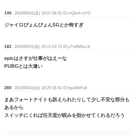
149
:
2018/06/01(金) 18:07:09.55 ID:mQkt4+mY0
ジャイロぴょんぴょんSGとか怖すぎ
182
:
2018/06/01(金) 18:22:52.74 ID:yTmBWwJJr
epicはさすが仕事がはえーな
PUBGとは大違い
285
:
2018/06/01(金) 19:25:58.82 ID:bjwXBtFu0
まあフォートナイトも訴えられたりして少し不安な部分も
あるから
スイッチにくれば任天堂が睨みを効かせてくれるだろう