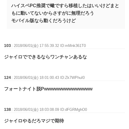
ハイスペPC推奨で蠍ですら移植したはいいけどまと
もに動いてないからさすがに無理だろう
モバイル版なら動くだろうけど
103
:
2018/06/01(金) 17:55:39.32 ID:mMnk361T0
ジャイロでできるならワンチャンあるな
124
:
2018/06/01(金) 18:01:00.43 ID:Zk7WPhuI0
フォートナイト脱Pwwwwwwwwwwwwww
138
:
2018/06/01(金) 18:03:08.09 ID:dFGRMghO0
ジャイロやるだろマジで期待