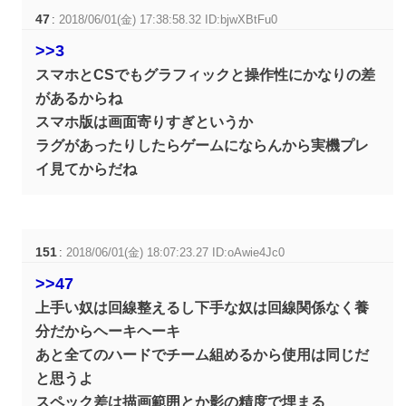
47
:
2018/06/01(金) 17:38:58.32 ID:bjwXBtFu0
>>3
スマホとCSでもグラフィックと操作性にかなりの差
があるからね
スマホ版は画面寄りすぎというか
ラグがあったりしたらゲームにならんから実機プレ
イ見てからだね
151
:
2018/06/01(金) 18:07:23.27 ID:oAwie4Jc0
>>47
上手い奴は回線整えるし下手な奴は回線関係なく養
分だからヘーキヘーキ
あと全てのハードでチーム組めるから使用は同じだ
と思うよ
スペック差は描画範囲とか影の精度で埋まる