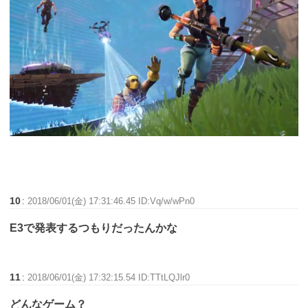
10
:
2018/06/01(金) 17:31:46.45 ID:Vq/w/wPn0
E3で発表するつもりだったんかな
11
:
2018/06/01(金) 17:32:15.54 ID:TTtLQJlr0
どんなゲーム？