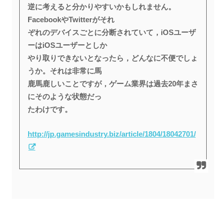
逆に考えると分かりやすいかもしれません。
FacebookやTwitterがそれ
ぞれのデバイスごとに分断されていて，iOSユーザ
ーはiOSユーザーとしか
やり取りできないとなったら，どんなに不便でしょ
うか。それは非常に馬
鹿馬鹿しいことですが，ゲーム業界は過去20年まさ
にそのような状態だっ
たわけです。
http://jp.gamesindustry.biz/article/1804/18042701/