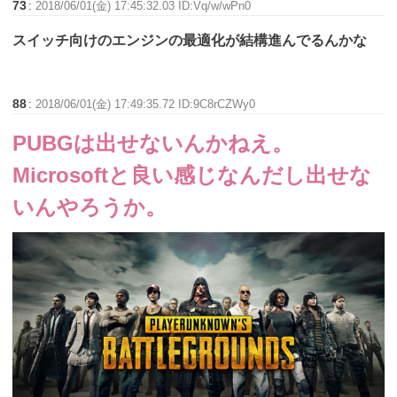
73
:
2018/06/01(金) 17:45:32.03 ID:Vq/w/wPn0
スイッチ向けのエンジンの最適化が結構進んでるんかな
88
:
2018/06/01(金) 17:49:35.72 ID:9C8rCZWy0
PUBGは出せないんかねえ。
Microsoftと良い感じなんだし出せな
いんやろうか。