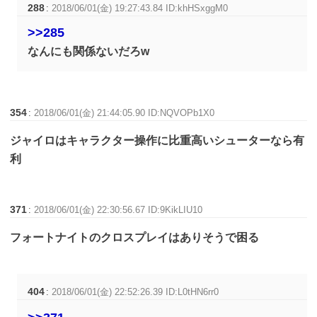
288
:
2018/06/01(金) 19:27:43.84 ID:khHSxggM0
>>285
なんにも関係ないだろw
354
:
2018/06/01(金) 21:44:05.90 ID:NQVOPb1X0
ジャイロはキャラクター操作に比重高いシューターなら有
利
371
:
2018/06/01(金) 22:30:56.67 ID:9KikLIU10
フォートナイトのクロスプレイはありそうで困る
404
:
2018/06/01(金) 22:52:26.39 ID:L0tHN6rr0