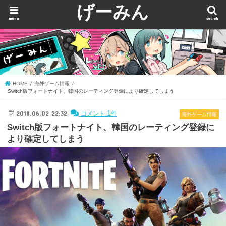
げーみん
menu
search
HOME
海外ゲーム情報
Switch版フォートナイト、韓国のレーティング登録により確定してしまう
2018.06.02 22:32
1
コメント
件
海外ゲーム情報
Switch版フォートナイト、韓国のレーティング登録に
より確定してしまう