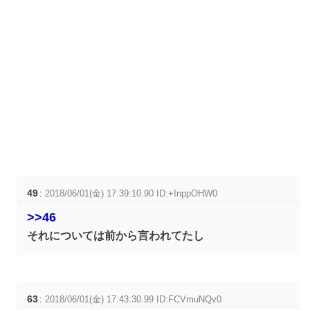
49
:
2018/06/01(金) 17:39:10.90 ID:+InppOHW0
>>46
それについては前から言われてたし
63
:
2018/06/01(金) 17:43:30.99 ID:FCVmuNQv0