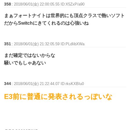
358
:
2018/06/01(金) 22:00:05.55 ID:X5ZxP/a90
まぁフォートナイトは世界的にも頂点クラスで熱いソフト
だからSwitchにきてくれるのは心強いね
351
:
2018/06/01(金) 21:32:05.59 ID:PLdIibXWa
まだ確定ではないからな
騒いでもしゃあない
344
:
2018/06/01(金) 21:22:44.07 ID:rksKXBIu0
E3前に普通に発表されるっぽいな