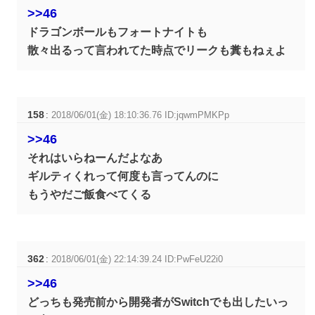
>>46
ドラゴンボールもフォートナイトも
散々出るって言われてた時点でリークも糞もねぇよ
158
:
2018/06/01(金) 18:10:36.76 ID:jqwmPMKPp
>>46
それはいらねーんだよなあ
ギルティくれって何度も言ってんのに
もうやだご飯食べてくる
362
:
2018/06/01(金) 22:14:39.24 ID:PwFeU22i0
>>46
どっちも発売前から開発者がSwitchでも出したいっ