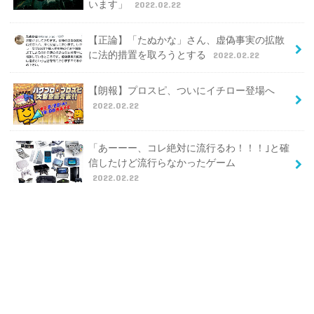
います」
2022.02.22
【正論】「たぬかな」さん、虚偽事実の拡散
に法的措置を取ろうとする
2022.02.22
【朗報】プロスピ、ついにイチロー登場へ
2022.02.22
「あーーー、コレ絶対に流行るわ！！！｣と確
信したけど流行らなかったゲーム
2022.02.22