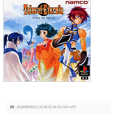
29
:
2018/06/05(火) 23:46:52.64 ID:i/14/+sF0