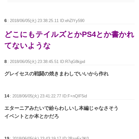
6
:
2018/06/05(火) 23:38:25.11 ID:ehZlYy590
どこにもテイルズとかPS4とか書かれ
てないような
8
:
2018/06/05(火) 23:38:45.51 ID:R7qG8kjpd
グレイセスの戦闘の焼きまわしでいいから作れ
14
:
2018/06/05(火) 23:41:22.77 ID:F+nQIF5id
エターニアみたいで紛らわしいし本編じゃなさそう
イベントとか本とかだろ
19
:
2018/06/05(火) 23:43:19.17 ID:2BzgFx3K0