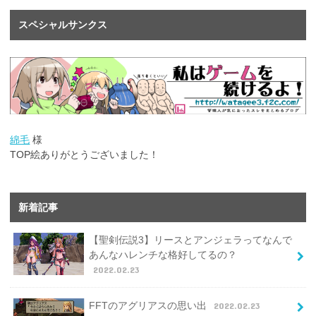
スペシャルサンクス
綿毛
様
TOP絵ありがとうございました！
新着記事
【聖剣伝説3】リースとアンジェラってなんで
あんなハレンチな格好してるの？
2022.02.23
FFTのアグリアスの思い出
2022.02.23