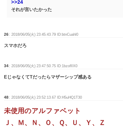
>>24
それが言いたかった
26
:
2018/06/05(火) 23:45:43.79 ID:btnCuahl0
スマホだろ
34
:
2018/06/05(火) 23:47:50.75 ID:1bzoflIX0
EじゃなくてTだったらマザーシップ感ある
48
:
2018/06/05(火) 23:52:13.67 ID:H5uHQ1T30
未使用のアルファベット
Ｊ、Ｍ、Ｎ、Ｏ、Ｑ、Ｕ、Ｙ、Ｚ