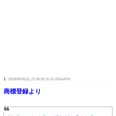
1
:
2018/06/05(火) 23:36:39.16 ID:i2k5w2KHr
商標登録より