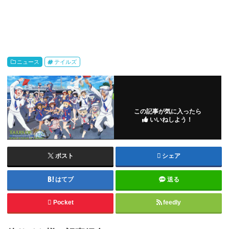
ニュース
テイルズ
この記事が気に入ったら
いいねしよう！
ポスト
シェア
はてブ
送る
Pocket
feedly