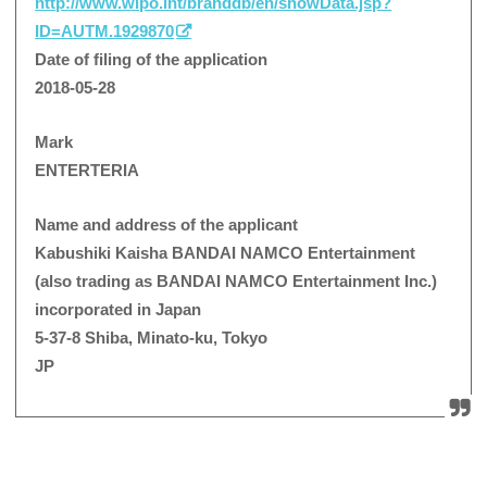
http://www.wipo.int/branddb/en/showData.jsp?
ID=AUTM.1929870
Date of filing of the application
2018-05-28
Mark
ENTERTERIA
Name and address of the applicant
Kabushiki Kaisha BANDAI NAMCO Entertainment
(also trading as BANDAI NAMCO Entertainment Inc.)
incorporated in Japan
5-37-8 Shiba, Minato-ku, Tokyo
JP