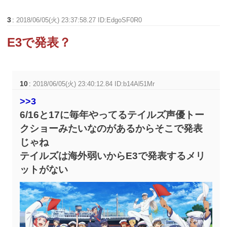
3
:
2018/06/05(火) 23:37:58.27 ID:EdgoSF0R0
E3で発表？
10
:
2018/06/05(火) 23:40:12.84 ID:b14Al51Mr
>>3
6/16と17に毎年やってるテイルズ声優トー
クショーみたいなのがあるからそこで発表
じゃね
テイルズは海外弱いからE3で発表するメリ
ットがない