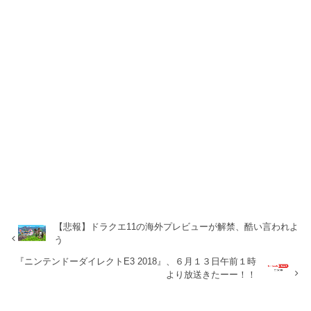
【悲報】ドラクエ11の海外プレビューが解禁、酷い言われよ
う
『ニンテンドーダイレクトE3 2018』、６月１３日午前１時
より放送きたーー！！