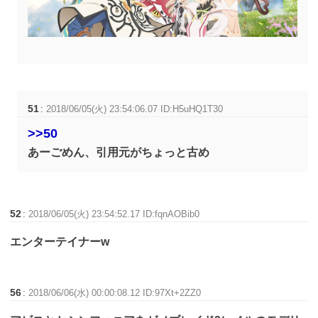
51
:
2018/06/05(火) 23:54:06.07 ID:H5uHQ1T30
>>50
あーごめん、引用元がちょっと古め
52
:
2018/06/05(火) 23:54:52.17 ID:fqnAOBib0
エンターテイナーw
56
:
2018/06/06(水) 00:00:08.12 ID:97Xt+2ZZ0