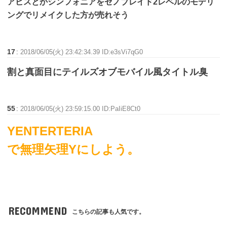
アビスとかシンフォニアをゼノブレイド2レベルのモデリ
ングでリメイクした方が売れそう
17
:
2018/06/05(火) 23:42:34.39 ID:e3sVi7qG0
割と真面目にテイルズオブモバイル風タイトル臭
55
:
2018/06/05(火) 23:59:15.00 ID:PaIiE8Ct0
YENTERTERIA
で無理矢理Yにしよう。
RECOMMEND
こちらの記事も人気です。