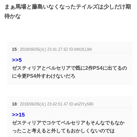
まぁ馬場と藤島いなくなったテイルズは少しだけ期
待かな
15
:
2018/06/05(火) 23:41:27.62 ID:lrM1fLLWr
>>5
ゼスティリアとベルセリアで既に2作PS4に出てるの
に今更PS4外すわけないだろ
18
:
2018/06/05(火) 23:42:51.47 ID:ehZlYy590
>>15
ゼスティリアでコケてベルセリアもそんなでもなか
ったこと考えると外してもおかしくないのでは