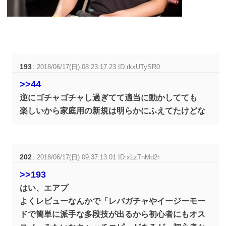
193
:
2018/06/17(日) 08:23:17.23 ID:rkxUTySR0
>>44
逆にゴチャゴチャし過ぎてて適当に動かしてても
楽しいから家庭用の新規は明らかにふえてたけどな
202
:
2018/06/17(日) 09:37:13.01 ID:xLzTnMd2r
>>193
はい、エアプ
よくレビューなんかで「レバガチャやイージーモー
ドで簡単に派手な多段技が出るから初心者にもオス