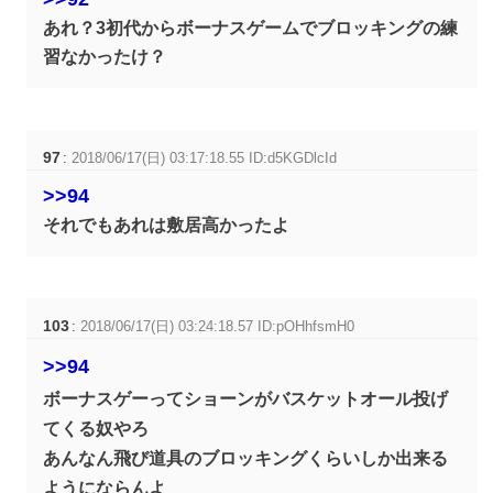
あれ？3初代からボーナスゲームでブロッキングの練
習なかったけ？
97
:
2018/06/17(日) 03:17:18.55 ID:d5KGDlcId
>>94
それでもあれは敷居高かったよ
103
:
2018/06/17(日) 03:24:18.57 ID:pOHhfsmH0
>>94
ボーナスゲーってショーンがバスケットオール投げ
てくる奴やろ
あんなん飛び道具のブロッキングくらいしか出来る
ようにならんよ