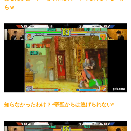
らｗ
知らなかったわけ？“帝聖からは逃げられない”