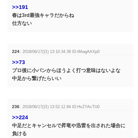
>>191
春は3rd最強キャラだからね
仕方ない
224
:
2018/06/17(日) 13:10:34.39 ID:tMwgAAXp0
>>73
ブロ後に小パンからほうよく打つ意味はないよな
中足から繋げたらいい
236
:
2018/06/17(日) 13:52:12.84 ID:HvZYAcTU0
>>224
中足だとキャンセルで昇竜や迅雷を出された場合に
負ける