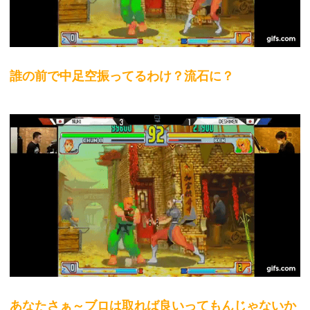
誰の前で中足空振ってるわけ？流石に？
あなたさぁ～ブロは取れば良いってもんじゃないか