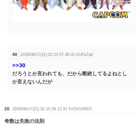
40
:
2018/06/17(日) 02:23:57.48 ID:2/nFitZq0
>>30
だろうとか言われても、だから断絶してるよねとし
か言えないんだが
20
:
2018/06/17(日) 02:10:38.13 ID:TsOXGH0C0
奇数は失敗の法則