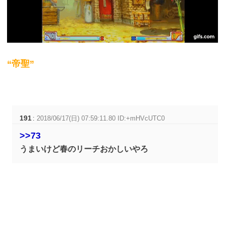
“帝聖”
191
:
2018/06/17(日) 07:59:11.80 ID:+mHVcUTC0
>>73
うまいけど春のリーチおかしいやろ