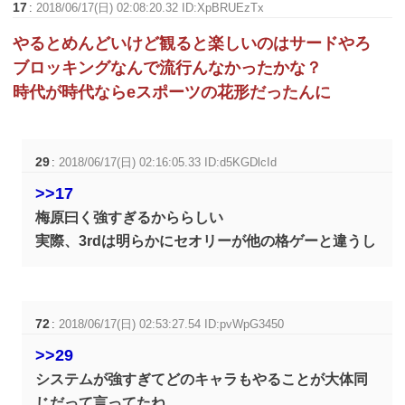
17
:
2018/06/17(日) 02:08:20.32 ID:XpBRUEzTx
やるとめんどいけど観ると楽しいのはサードやろ
ブロッキングなんで流行んなかったかな？
時代が時代ならeスポーツの花形だったんに
29
:
2018/06/17(日) 02:16:05.33 ID:d5KGDlcId
>>17
梅原曰く強すぎるかららしい
実際、3rdは明らかにセオリーが他の格ゲーと違うし
72
:
2018/06/17(日) 02:53:27.54 ID:pvWpG3450
>>29
システムが強すぎてどのキャラもやることが大体同
じだって言ってたね