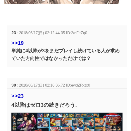
23
:
2018/06/17(日) 02:12:44.05 ID:2/nFitZq0
>>19
単純に4以降が3をまだプレイし続けている人が求め
ていた方向性ではなかっただけでは？
30
:
2018/06/17(日) 02:16:36.72 ID:ewdZRxtx0
>>23
4以降はゼロ3の続きだろう。