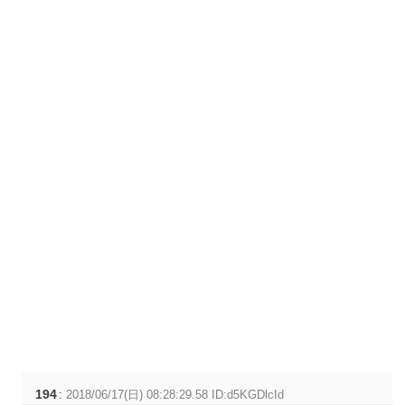
194
:
2018/06/17(日) 08:28:29.58 ID:d5KGDlcId