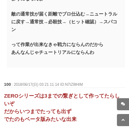
敵の通常技が届く距離でブロ仕込む→ニュートラル
に戻す→通常技→必殺技→（ヒット確認）→スパコ
ン
って作業が出来なきゃ戦力にならんのだから
あんなんじゃチュートリアルにならんわ
100
:
2018/06/17(日) 03:21:11.14 ID:N7IZ8lHIM
ZEROシリーズは3までの繋ぎとして作ってたらし
いぞ
だからいつまでたっても出ず
でたのもベータ版みたいな出来