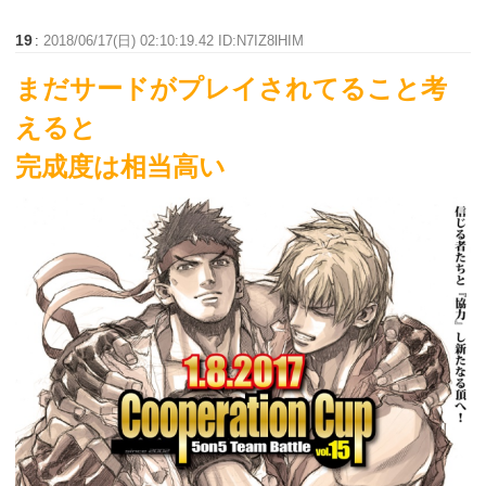
19
:
2018/06/17(日) 02:10:19.42 ID:N7IZ8lHIM
まだサードがプレイされてること考
えると
完成度は相当高い