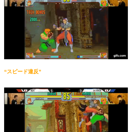
“スピード違反”