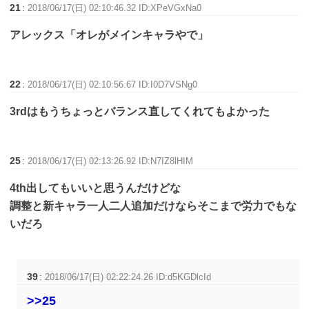
21
:
2018/06/17(日) 02:10:46.32 ID:XPeVGxNa0
アレックス「オレがメインキャラやで」
22
:
2018/06/17(日) 02:10:56.67 ID:I0D7VSNg0
3rdはもうちょっとバランス直してくれてもよかった
25
:
2018/06/17(日) 02:13:26.92 ID:N7IZ8lHIM
4th出してもいいと思うんだけどな
調整と新キャラ一人二人追加だけならそこまで労力でもな
いだろ
39
:
2018/06/17(日) 02:22:24.26 ID:d5KGDlcId
>>25