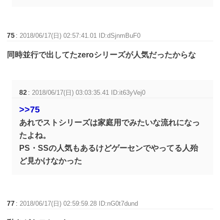
75
:
2018/06/17(日) 02:57:41.01 ID:dSjnmBuF0
同時並行で出してたzeroシリーズが人気だったからな
82
:
2018/06/17(日) 03:03:35.41 ID:it63yVej0
>>75
あれでストシリーズは家庭用でみたいな流れになっ
たよね。
PS・SSの人気もあるけどゲーセンでやってる人殆
ど見かけなかった
77
:
2018/06/17(日) 02:59:59.28 ID:nG0t7dund