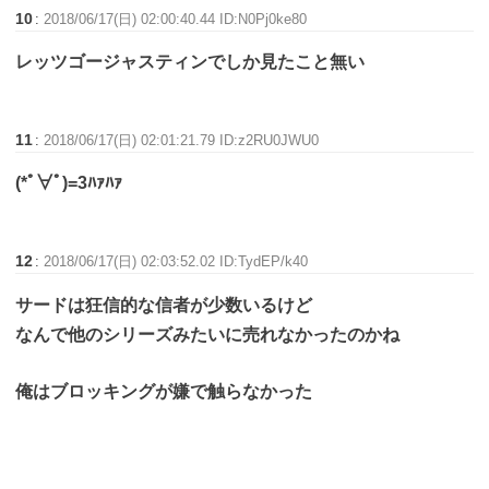
10
:
2018/06/17(日) 02:00:40.44 ID:N0Pj0ke80
レッツゴージャスティンでしか見たこと無い
11
:
2018/06/17(日) 02:01:21.79 ID:z2RU0JWU0
(*ﾟ∀ﾟ)=3ﾊｧﾊｧ
12
:
2018/06/17(日) 02:03:52.02 ID:TydEP/k40
サードは狂信的な信者が少数いるけど
なんで他のシリーズみたいに売れなかったのかね
俺はブロッキングが嫌で触らなかった