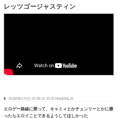
レッツゴージャスティン
6
:
2018/06/17(日) 01:58:15.33 ID:HUeD/NLJ0
エロゲー路線に乗って、キャミィとかチュンリーとかに勝
ったらエロイことできるようしてほしかった