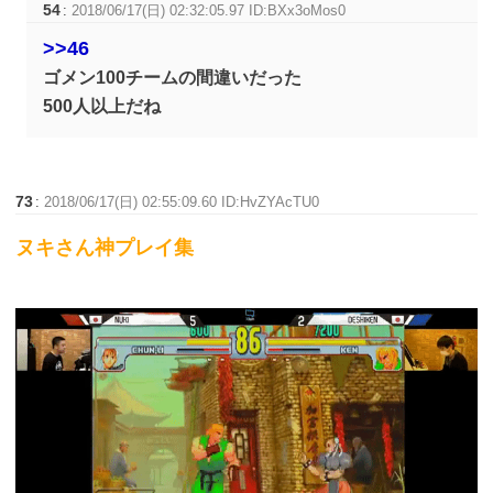
54
:
2018/06/17(日) 02:32:05.97 ID:BXx3oMos0
>>46
ゴメン100チームの間違いだった
500人以上だね
73
:
2018/06/17(日) 02:55:09.60 ID:HvZYAcTU0
ヌキさん神プレイ集