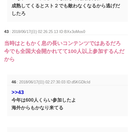
成熟してくるとスト２でも敵わなくなるから逃げだ
したろ
43
:
2018/06/17(日) 02:26:25.13 ID:BXx3oMos0
当時はともかく息の長いコンテンツではあるだろ
今でも全国大会開かれてて100人以上参加するんだ
から
46
:
2018/06/17(日) 02:27:30.03 ID:d5KGDlcId
>>43
今年は600人くらい参加したよ
海外からもかなり来てる