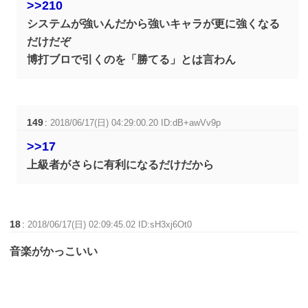
>>210
システムが強いんだから強いキャラが更に強くなる
だけだぞ
博打ブロで引くのを「勝てる」とは言わん
149
:
2018/06/17(日) 04:29:00.20 ID:dB+awVv9p
>>17
上級者がさらに有利になるだけだから
18
:
2018/06/17(日) 02:09:45.02 ID:sH3xj6Ot0
音楽がかっこいい