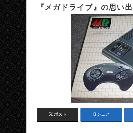
『メガドライブ』の思い出
ポスト
シェア