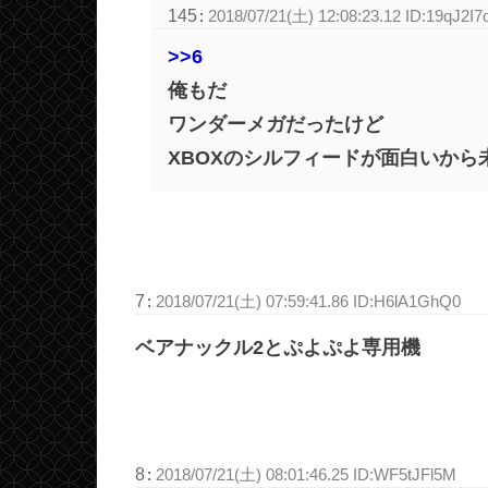
145
:
2018/07/21(土) 12:08:23.12 ID:19qJ2I7
>>6
俺もだ
ワンダーメガだったけど
XBOXのシルフィードが面白いから
7
:
2018/07/21(土) 07:59:41.86 ID:H6lA1GhQ0
ベアナックル2とぷよぷよ専用機
8
:
2018/07/21(土) 08:01:46.25 ID:WF5tJFl5M