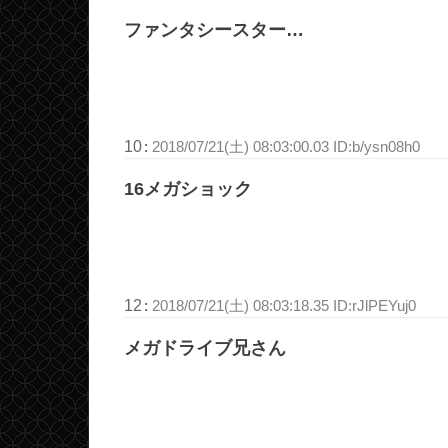
ファンタシースター…
10
:
2018/07/21(土) 08:03:00.03 ID:b/ysn08h0
16メガショック
12
:
2018/07/21(土) 08:03:18.35 ID:rJlPEYuj0
メガドライブ兄さん