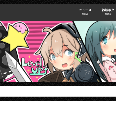
ニュース
雑談ネタ
News
Neta