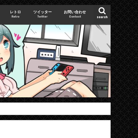
レトロ
ツイッター
お問い合わせ
Retro
Twitter
Contact
search