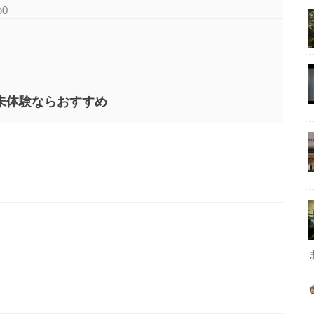
o0
未体験ならおすすめ