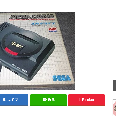
はてブ
送る
Pocket