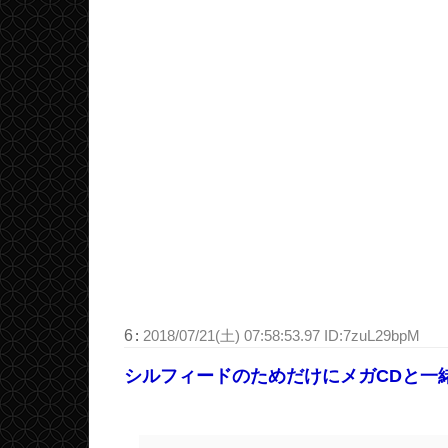
6
:
2018/07/21(土) 07:58:53.97 ID:7zuL29bpM
シルフィードのためだけにメガCDと一