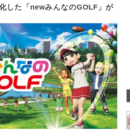
した「newみんなのGOLF」が