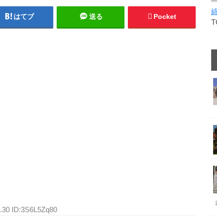
はてブ
送る
Pocket
2.30 ID:3S6L5Zq80