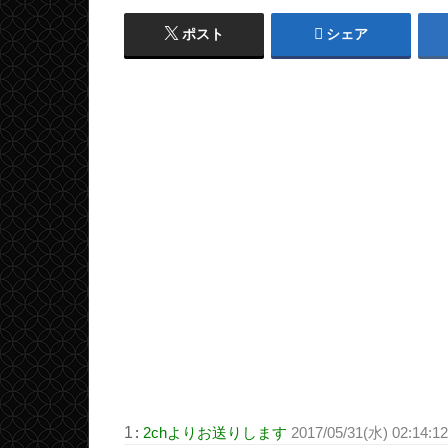
ポスト
シェア
1
:
2chよりお送りします
2017/05/31(水) 02:14:1