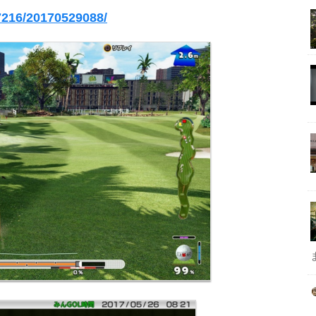
7216/20170529088/