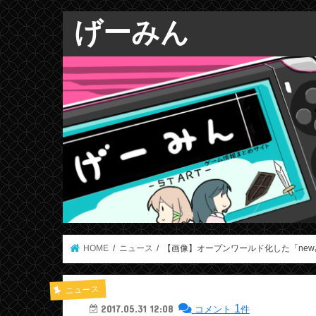
げーみん
HOME
ニュース
【画像】オープンワールド化した「new
ニュース
1
2017.05.31 12:08
コメント
件