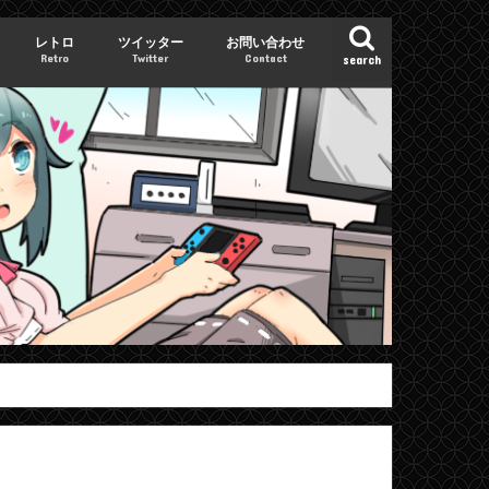
レトロ
ツイッター
お問い合わせ
Retro
Twitter
Contact
search