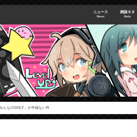
ニュース
雑談ネタ
News
Neta
みんなのGOLF」が半端ない件