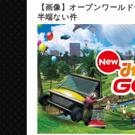
【画像】オープンワールド化
半端ない件