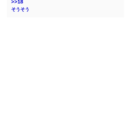
>>18
そうそう