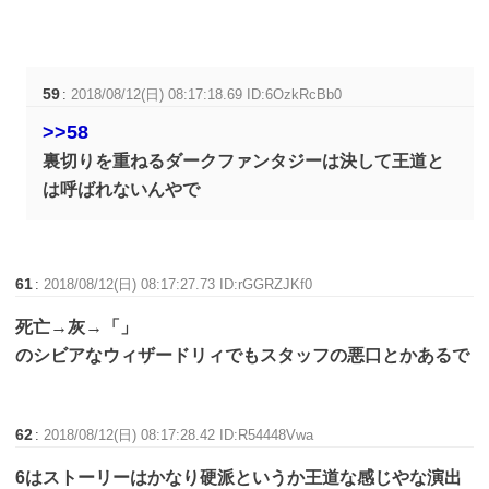
59
:
2018/08/12(日) 08:17:18.69 ID:6OzkRcBb0
>>58
裏切りを重ねるダークファンタジーは決して王道と
は呼ばれないんやで
61
:
2018/08/12(日) 08:17:27.73 ID:rGGRZJKf0
死亡→灰→「」
のシビアなウィザードリィでもスタッフの悪口とかあるで
62
:
2018/08/12(日) 08:17:28.42 ID:R54448Vwa
6はストーリーはかなり硬派というか王道な感じやな演出