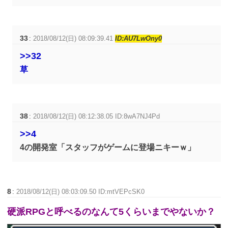
33
:
2018/08/12(日) 08:09:39.41
ID:AU7LwOny0
>>32
草
38
:
2018/08/12(日) 08:12:38.05 ID:8wA7NJ4Pd
>>4
4の開発室「スタッフがゲームに登場ニキーｗ」
8
:
2018/08/12(日) 08:03:09.50 ID:mtVEPcSK0
硬派RPGと呼べるのなんて5くらいまでやないか？