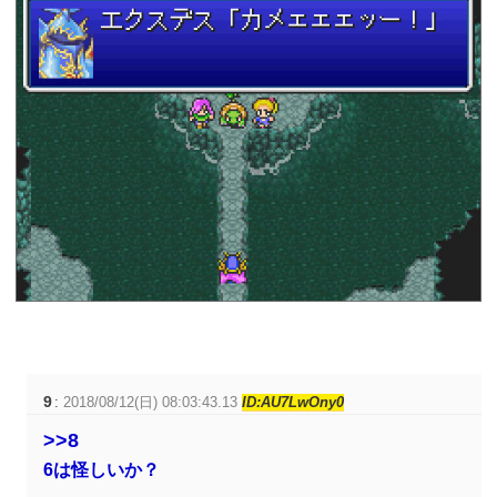
9
:
2018/08/12(日) 08:03:43.13
ID:AU7LwOny0
>>8
6は怪しいか？