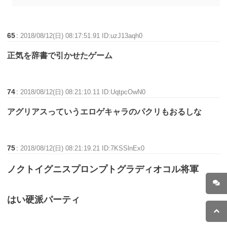
65
:
2018/08/12(日) 08:17:51.91 ID:uzJ13aqh0
正気を辞書で引かせたゲーム
74
:
2018/08/12(日) 08:21:10.11 ID:UqtpcOwN0
アグリアスっていうエロゲキャラのパクリもおるしな
75
:
2018/08/12(日) 08:21:19.21 ID:7KSSlnEx0
ノクトイグニスプロンプトグラディオコル将軍
はい硬派パーティ