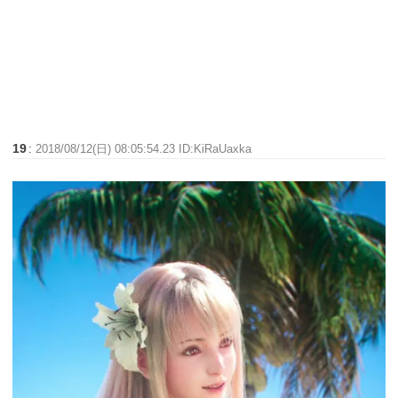
19
:
2018/08/12(日) 08:05:54.23 ID:KiRaUaxka