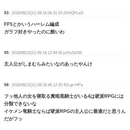
53
:
2018/08/12(日) 08:16:06.31 ID:2OHQPLsi0
FF5とかいうハーレム編成
ガラフ好きやったのに酷いわ
55
:
2018/08/12(日) 08:16:12.84 ID:pJSu3s/D0
主人公がしまむらみたいなのあったやんけ
58
:
2018/08/12(日) 08:16:46.12 ID:3VLqt+HPa
フッ他人の女を寝取る糞暗黒騎士がいる4は硬派RPGには
分類できないな
イケメン竜騎士ならば硬派RPGの主人公に最適だと思うん
だがフッ