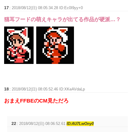
17
:
2018/08/12(日) 08:05:34.28 ID:Ec0I9yy+0
猫耳フードの萌えキャラが出てる作品が硬派…？
18
:
2018/08/12(日) 08:05:52.46 ID:XKeAVdaLp
おまえFFBEのCM見ただろ
22
:
2018/08/12(日) 08:06:52.61
ID:AU7LwOny0