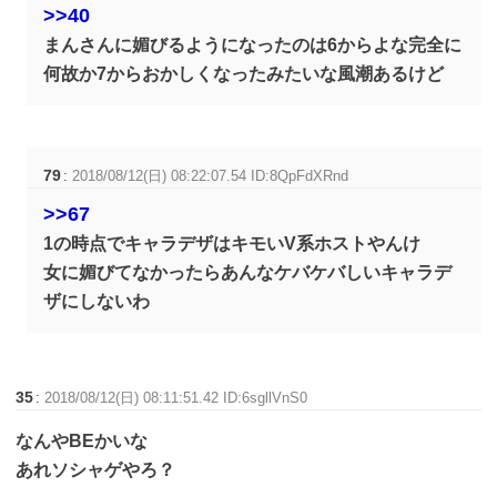
>>40
まんさんに媚びるようになったのは6からよな完全に
何故か7からおかしくなったみたいな風潮あるけど
79
:
2018/08/12(日) 08:22:07.54 ID:8QpFdXRnd
>>67
1の時点でキャラデザはキモいV系ホストやんけ
女に媚びてなかったらあんなケバケバしいキャラデ
ザにしないわ
35
:
2018/08/12(日) 08:11:51.42 ID:6sgllVnS0
なんやBEかいな
あれソシャゲやろ？