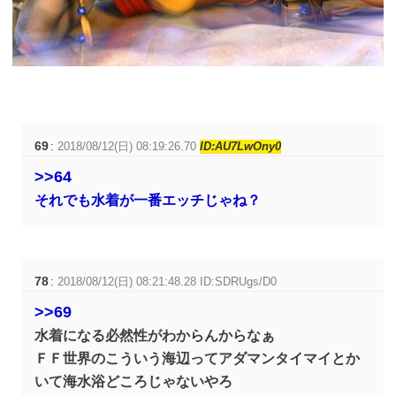
69
:
2018/08/12(日) 08:19:26.70
ID:AU7LwOny0
>>64
それでも水着が一番エッチじゃね？
78
:
2018/08/12(日) 08:21:48.28 ID:SDRUgs/D0
>>69
水着になる必然性がわからんからなぁ
ＦＦ世界のこういう海辺ってアダマンタイマイとか
いて海水浴どころじゃないやろ