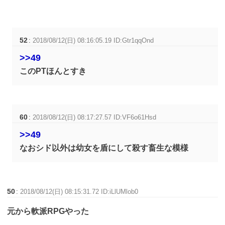
52
:
2018/08/12(日) 08:16:05.19 ID:Gtr1qqOnd
>>49
このPTほんとすき
60
:
2018/08/12(日) 08:17:27.57 ID:VF6o61Hsd
>>49
なおシド以外は幼女を盾にして殺す畜生な模様
50
:
2018/08/12(日) 08:15:31.72 ID:iLlUMlob0
元から軟派RPGやった