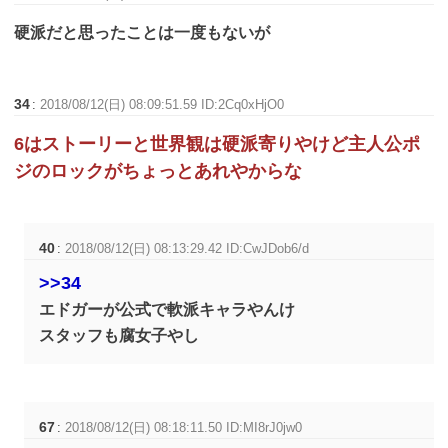
硬派だと思ったことは一度もないが
34
:
2018/08/12(日) 08:09:51.59 ID:2Cq0xHjO0
6はストーリーと世界観は硬派寄りやけど主人公ポ
ジのロックがちょっとあれやからな
40
:
2018/08/12(日) 08:13:29.42 ID:CwJDob6/d
>>34
エドガーが公式で軟派キャラやんけ
スタッフも腐女子やし
67
:
2018/08/12(日) 08:18:11.50 ID:MI8rJ0jw0