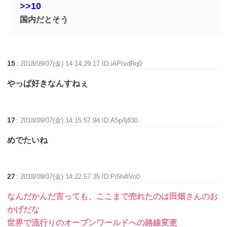
>>10
国内だとそう
15
:
2018/09/07(金) 14:14:29.17 ID:iAPrxdRq0
やっぱ好きなんすねぇ
17
:
2018/09/07(金) 14:15:57.94 ID:A5p/lj830
めでたいね
27
:
2018/09/07(金) 14:22:57.35 ID:Pi5h4lVo0
なんだかんだ言っても、ここまで売れたのは田畑さんのお
かげだな
世界で流行りのオープンワールドへの路線変更