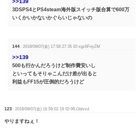
>>139
3DSPS4とPS4steam海外版スイッチ版合算で600万
いくかいかないかぐらいじゃないの
144
:
2018/09/07(金) 17:58:27.35 ID:xgz6FoyZM
>>139
500も行かんだろうけど制作費安いし
といってもそりゃこんだけ差が出ると
利益もFF15が圧倒的だろうけど
123
:
2018/09/07(金) 16:59:02.19 ID:9fLGblvzd
やりますねぇ！