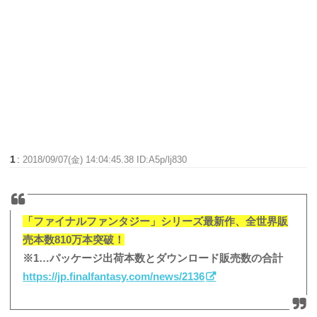
1
:
2018/09/07(金) 14:04:45.38 ID:A5p/lj830
「ファイナルファンタジー」シリーズ最新作、全世界販
売本数810万本突破！
※1…パッケージ出荷本数とダウンロード販売数の合計
https://jp.finalfantasy.com/news/2136