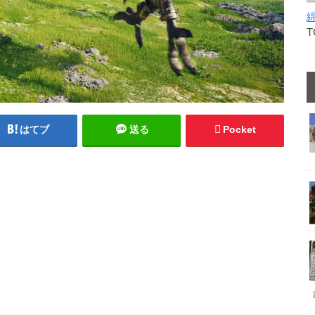
はてブ
送る
Pocket