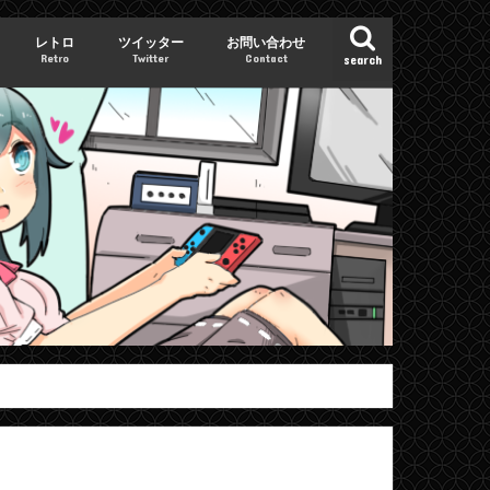
レトロ
ツイッター
お問い合わせ
Retro
Twitter
Contact
search