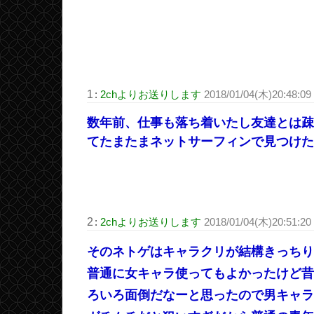
1
:
2chよりお送りします
2018/01/04(木)20:48:09
数年前、仕事も落ち着いたし友達とは疎
てたまたまネットサーフィンで見つけた
2
:
2chよりお送りします
2018/01/04(木)20:51:20
そのネトゲはキャラクリが結構きっちり
普通に女キャラ使ってもよかったけど昔
ろいろ面倒だなーと思ったので男キャラ