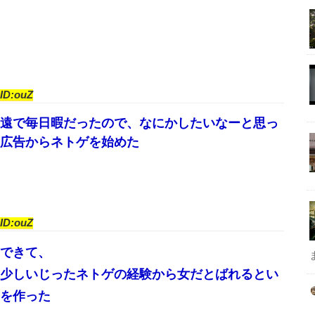
ID:ouZ
遠で毎日暇だったので、なにかしたいなーと思っ
広告からネトゲを始めた
ID:ouZ
できて、
少しいじったネトゲの経験から女だとばれるとい
を作った