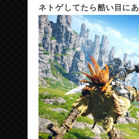
ネトゲしてたら酷い目に