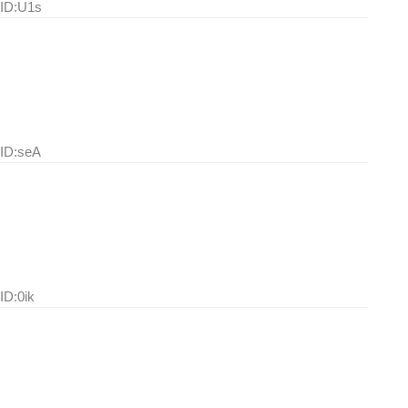
 ID:U1s
 ID:seA
ID:0ik