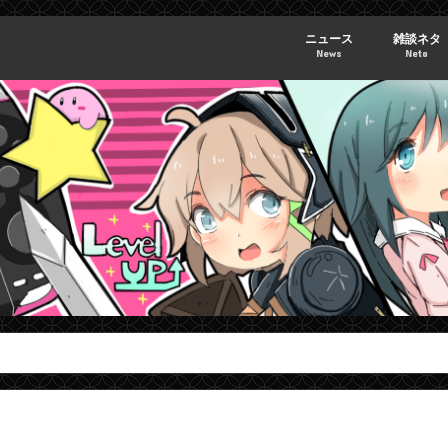
ニュース
雑談ネタ
News
Neta