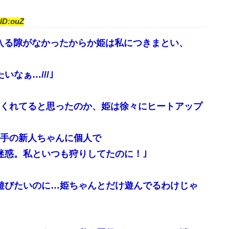
ID:ouZ
入る隙がなかったからか姫は私につきまとい、
なぁ…///｣
くれてると思ったのか、姫は徐々にヒートアップ
手の新人ちゃんに個人で
迷惑。私といつも狩りしてたのに！｣
遊びたいのに…姫ちゃんとだけ遊んでるわけじゃ