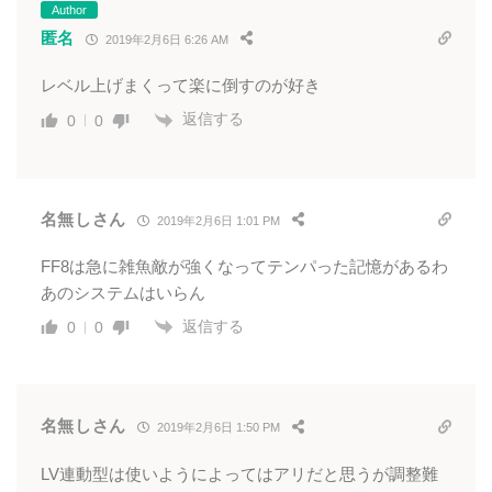
Author
匿名
2019年2月6日 6:26 AM
レベル上げまくって楽に倒すのが好き
返信する
0
0
名無しさん
2019年2月6日 1:01 PM
FF8は急に雑魚敵が強くなってテンパった記憶があるわ
あのシステムはいらん
返信する
0
0
名無しさん
2019年2月6日 1:50 PM
LV連動型は使いようによってはアリだと思うが調整難