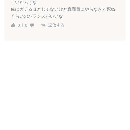
しいだろうな
俺はガチるほどじゃないけど真面目にやらなきゃ死ぬ
くらいのバランスがいいな
返信する
0
0