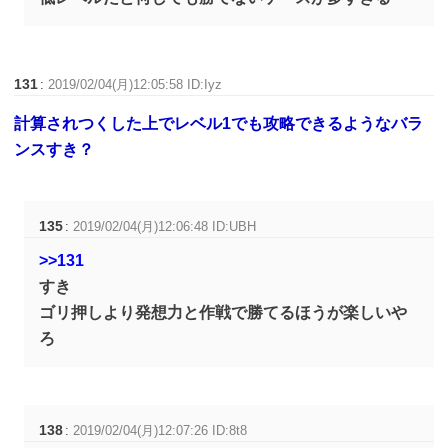
131
:
2019/02/04(月)12:05:58 ID:Iyz
計算されつくした上でレベル1でも攻略できるようなバラ
ンスすき？
135
:
2019/02/04(月)12:06:48 ID:UBH
>>131
すき
ゴリ押しより発想力と作戦で勝てるほうが楽しいや
ろ
138
:
2019/02/04(月)12:07:26 ID:8t8