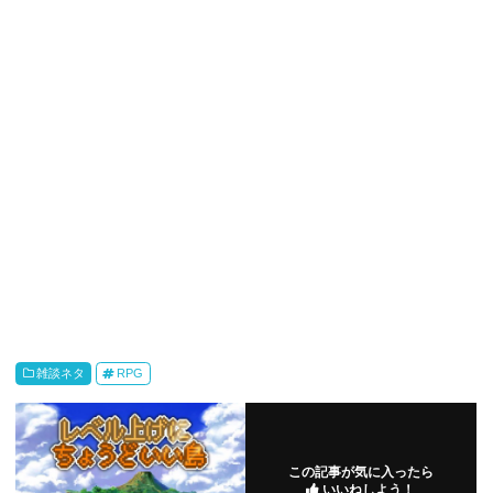
雑談ネタ
RPG
この記事が気に入ったら
いいねしよう！