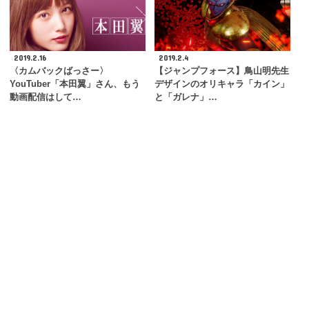
2019.2.16
2019.2.4
〈カムバックばっさー〉
【ジャンプフォース】鳥山明先生
YouTuber「本田翼」さん、もう
デザインのオリキャラ「カイン」
動画配信はして…
と「ガレナ」…