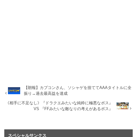
【朗報】カプコンさん、ソシャゲを捨ててAAAタイトルに全
振り→過去最高益を達成
《相手に不足なし》『ドラクエみたいな純粋に極悪なボス』
VS 『FFみたいな敵なりの考えがあるボス』
スペシャルサンクス