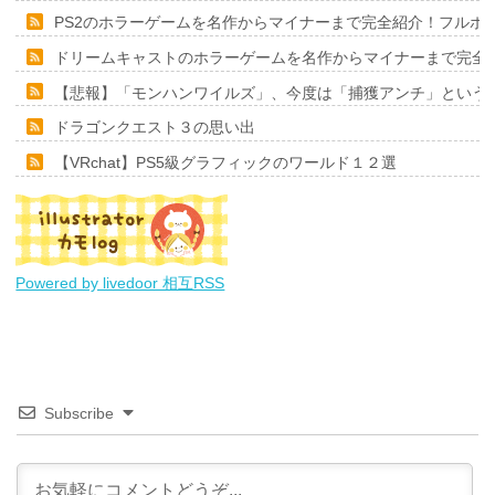
PS2のホラーゲームを名作からマイナーまで完全紹介！フルポ
ドリームキャストのホラーゲームを名作からマイナーまで完全
【悲報】「モンハンワイルズ」、今度は「捕獲アンチ」という
ドラゴンクエスト３の思い出
【VRchat】PS5級グラフィックのワールド１２選
Powered by livedoor 相互RSS
Subscribe