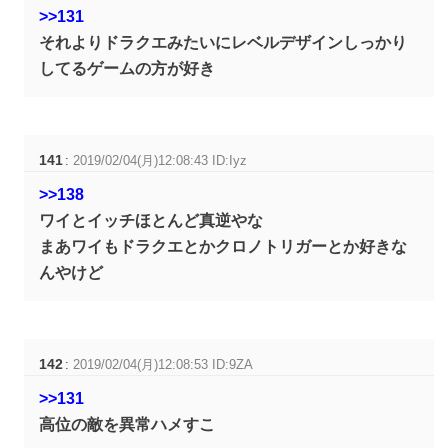
>>131
それよりドラクエみたいにレベルデザインしっかり
してるゲームの方が好き
141
:
2019/02/04(月)12:08:43 ID:Iyz
>>138
ワイとイッチほとんど真逆やな
まあワイもドラクエとかクロノトリガーとか好きな
んやけど
142
:
2019/02/04(月)12:08:53 ID:9ZA
>>131
高位の敵を異常ハメすこ