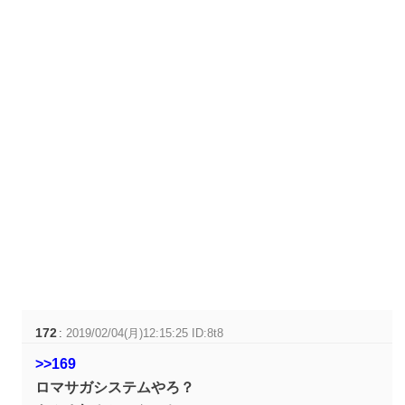
172
:
2019/02/04(月)12:15:25 ID:8t8
>>169
ロマサガシステムやろ？