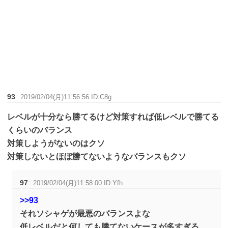
93
:
2019/02/04(月)11:56:56 ID:C8g
レベルが十分なら勝てるけど対策すれば低レベルで勝てる
くらいのバランス
対策しようがないのはクソ
対策しないとほぼ勝てないようなバランスもクソ
97
:
2019/02/04(月)11:58:00 ID:Yfh
>>93
それソシャゲが最悪のバランスよな
低レベルだと何しても勝てないケースが多すぎる