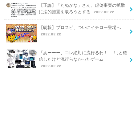
【正論】「たぬかな」さん、虚偽事実の拡散
に法的措置を取ろうとする
2022.02.22
【朗報】プロスピ、ついにイチロー登場へ
2022.02.22
「あーーー、コレ絶対に流行るわ！！！｣と確
信したけど流行らなかったゲーム
2022.02.22