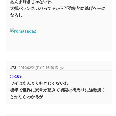
あんま好きじゃないわ
大抵バランスガバってるから半強制的に逃げゲーに
なるし
173
:
2019/02/04(月)12:15:40 ID:Iyz
>>169
ワイはあんまり好きじゃないわ
後半で世界に異常が起きて初期の街周りに強敵湧く
とかならわかるが