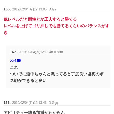
165
:
2019/02/04(月)12:13:05 ID:Iyz
低レベルだと耐性とか工夫すると勝てる
レベルを上げてゴリ押しでも勝てるくらいのバランスがす
き
167
:
2019/02/04(月)12:13:48 ID:8t8
>>165
これ
ついでに道中ちゃんと戦ってると丁度良い塩梅のボ
ス戦ができると良い
166
:
2019/02/04(月)12:13:46 ID:Ggq
アビリティー縛る加減がわからん