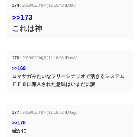
174
:
2019/02/04(月)12:15:49 ID:8t8
>>173
これは神
176
:
2019/02/04(月)12:16:08 ID:rwV
>>169
ロマサガみたいなフリーシナリオで活きるシステム
ＦＦ８に導入された意味はいまだに謎
177
:
2019/02/04(月)12:16:32 ID:Ggq
>>176
確かに