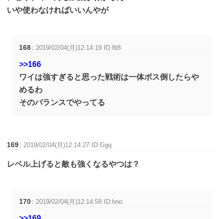
いや使わなければいいんやが
168
:
2019/02/04(月)12:14:19 ID:8t8
>>166
ワイは強すぎると思った戦術は一体ボス倒したらや
めるわ
そのバランスでやってる
169
:
2019/02/04(月)12:14:27 ID:Ggq
レベル上げると敵も強くなるやつは？
170
:
2019/02/04(月)12:14:58 ID:hno
>>169