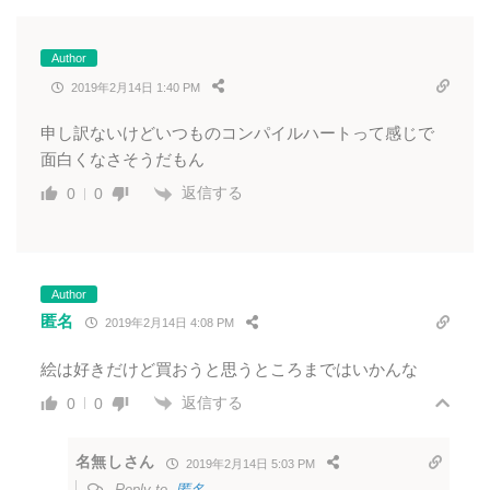
Author
2019年2月14日 1:40 PM
申し訳ないけどいつものコンパイルハートって感じで
面白くなさそうだもん
返信する
0
0
Author
匿名
2019年2月14日 4:08 PM
絵は好きだけど買おうと思うところまではいかんな
返信する
0
0
名無しさん
2019年2月14日 5:03 PM
Reply to
匿名