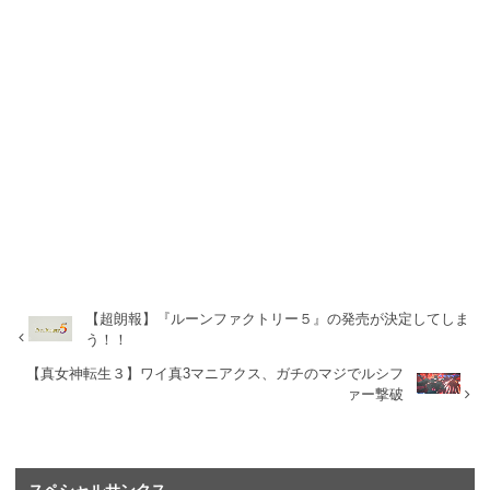
【超朗報】『ルーンファクトリー５』の発売が決定してしま
う！！
【真女神転生３】ワイ真3マニアクス、ガチのマジでルシフ
ァー撃破