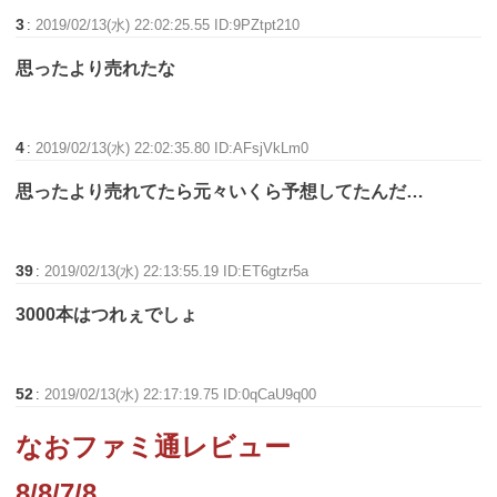
3
:
2019/02/13(水) 22:02:25.55 ID:9PZtpt210
思ったより売れたな
4
:
2019/02/13(水) 22:02:35.80 ID:AFsjVkLm0
思ったより売れてたら元々いくら予想してたんだ…
39
:
2019/02/13(水) 22:13:55.19 ID:ET6gtzr5a
3000本はつれぇでしょ
52
:
2019/02/13(水) 22:17:19.75 ID:0qCaU9q00
なおファミ通レビュー
8/8/7/8