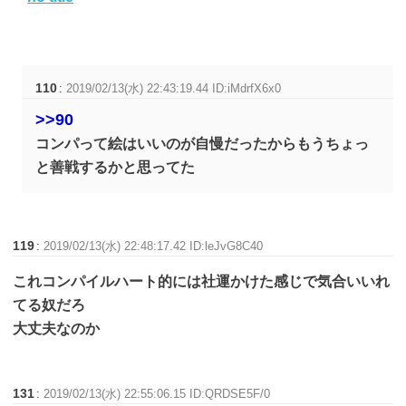
110
:
2019/02/13(水) 22:43:19.44 ID:iMdrfX6x0
>>90
コンパって絵はいいのが自慢だったからもうちょっ
と善戦するかと思ってた
119
:
2019/02/13(水) 22:48:17.42 ID:leJvG8C40
これコンパイルハート的には社運かけた感じで気合いいれ
てる奴だろ
大丈夫なのか
131
:
2019/02/13(水) 22:55:06.15 ID:QRDSE5F/0