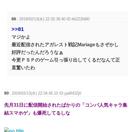
86
:
2019/02/13(水) 22:32:39.40 ID:4dJZ2fd00
>>81
マジかよ
最近配信されたアガレスト戦記Mariageもさぞかし
好評だったんだろうなぁ
今更ＰＳＰのゲーム引っ張り出してくるだなんて正
直驚いたわ
90
:
2019/02/13(水) 22:34:45.10 ID:yjaRrDZj0
先月31日に配信開始されたばかりの「コンパ人気キャラ集
結スマホゲ」も爆死してるしな