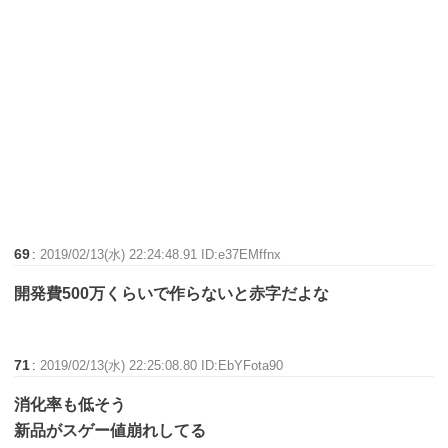
69
:
2019/02/13(水) 22:24:48.91 ID:e37EMffnx
開発費500万くらいで作らないと赤字だよな
71
:
2019/02/13(水) 22:25:08.80 ID:EbYFota90
消化率も低そう
新品がスゲー値崩れしてる