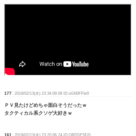
177
:
2019/02/13(水) 23:34:09.08 ID:oGN0FFbr0
ＰＶ見たけどめちゃ面白そうだったｗ
タクティカル系クソゲ大好きｗ
161
:
2019/02/13(水) 23:20:06.24 ID:QRDSE5F/0