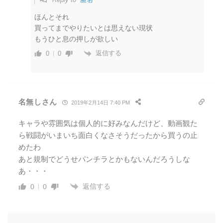
ほんとそれ
買ってまでやりたいとは思えない現状
もうひと息の押しが欲しい
返信する
0
0
名無しさん
2019年2月14日 7:40 PM
キャラや雰囲気は個人的に好みなんだけど、動画観た
ら戦闘がいまいち面白くなさそうだったから買うの止
めたわ
あと規制でどうせパンチラとかもないんだろうしな
あ・・・
返信する
0
0