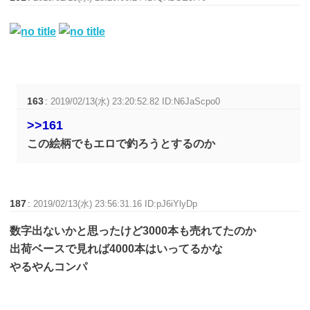
163
:
2019/02/13(水) 23:20:52.82 ID:N6JaScpo0
>>161
この絵柄でもエロで釣ろうとするのか
187
:
2019/02/13(水) 23:56:31.16 ID:pJ6iYlyDp
数字出ないかと思ったけど3000本も売れてたのか
出荷ベースで見れば4000本はいってるかな
やるやんコンパ