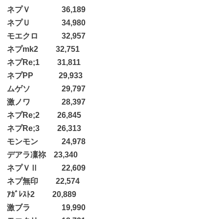
ネプＶ 36,189
ネプＵ 34,980
モエクロ 32,957
ネプmk2 32,751
ネプRe;1 31,811
ネプPP 29,933
ムゲソ 29,797
激ノワ 28,397
ネプRe;2 26,845
ネプRe;3 26,313
モンモン 24,978
デアラ凜祢 23,340
ネプＶⅡ 22,609
ネプ無印 22,574
ｱｶﾞﾚｽﾄ2 20,889
激ブラ 19,990