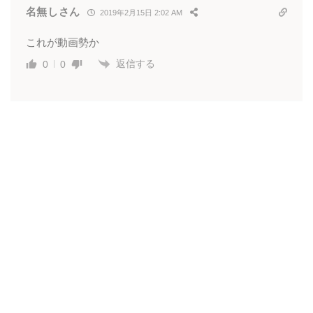
名無しさん
2019年2月15日 2:02 AM
これが動画勢か
返信する
0
0