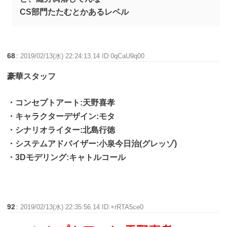
CS部門たたむとかあるレベル
68
:
2019/02/13(水) 22:24:13.14 ID:0qCaU9q00
豪華スタッフ
・コンセプトアート:天野喜孝
・キャラクターデザイン:モタ
・シナリオライター:北島行徳
・システムアドバイザー:小泉今日治(グレッゾ)
・3Dモデリング:キャトルコール
92
:
2019/02/13(水) 22:35:56.14 ID:+rRTA5ce0