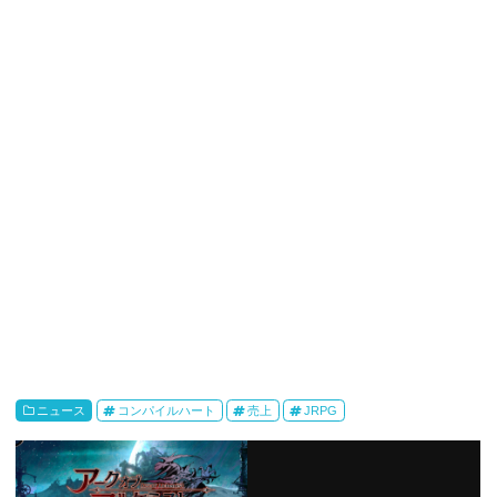
ニュース
コンパイルハート
売上
JRPG