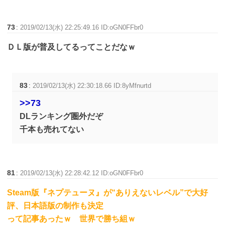
73
:
2019/02/13(水) 22:25:49.16 ID:oGN0FFbr0
ＤＬ版が普及してるってことだなｗ
83
:
2019/02/13(水) 22:30:18.66 ID:8yMfnurtd
>>73
DLランキング圏外だぞ
千本も売れてない
81
:
2019/02/13(水) 22:28:42.12 ID:oGN0FFbr0
Steam版『ネプテューヌ』が“ありえないレベル”で大好
評、日本語版の制作も決定
って記事あったｗ 世界で勝ち組ｗ