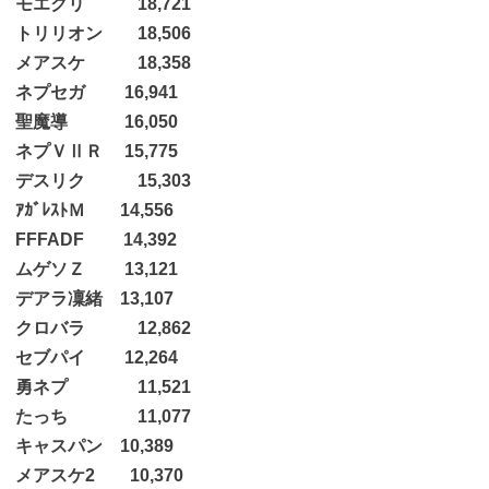
モエクリ 18,721
トリリオン 18,506
メアスケ 18,358
ネプセガ 16,941
聖魔導 16,050
ネプＶⅡＲ 15,775
デスリク 15,303
ｱｶﾞﾚｽﾄＭ 14,556
FFFADF 14,392
ムゲソＺ 13,121
デアラ凜緒 13,107
クロバラ 12,862
セブパイ 12,264
勇ネプ 11,521
たっち 11,077
キャスパン 10,389
メアスケ2 10,370