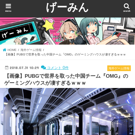
げーみん
menu
search
HOME
海外ゲーム情報
【画像】PUBGで世界を取った中国チーム『OMG』のゲーミングハウスが凄すぎるｗｗｗ
2018.07.31 10:29
0
コメント
件
海外ゲーム情報
【画像】PUBGで世界を取った中国チーム『OMG』の
ゲーミングハウスが凄すぎるｗｗｗ