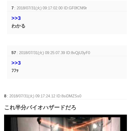
7
:
2018/07/31(火) 09:17:02.00 ID:GF0fCNf9r
>>3
わかる
57
:
2018/07/31(火) 09:25:07.39 ID:8vQjU3yF0
>>3
ﾌﾌｯ
8
:
2018/07/31(火) 09:17:24.12 ID:8siDMZSs0
これ半分バイオハザードだろ