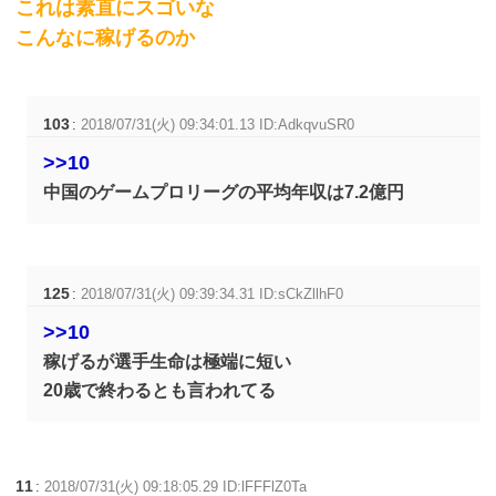
これは素直にスゴいな
こんなに稼げるのか
103
:
2018/07/31(火) 09:34:01.13 ID:AdkqvuSR0
>>10
中国のゲームプロリーグの平均年収は7.2億円
125
:
2018/07/31(火) 09:39:34.31 ID:sCkZllhF0
>>10
稼げるが選手生命は極端に短い
20歳で終わるとも言われてる
11
:
2018/07/31(火) 09:18:05.29 ID:lFFFlZ0Ta