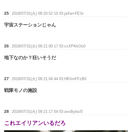
25
:
2018/07/31(火) 09:20:52.10 ID:jaXw+FESr
宇宙ステーションじゃん
26
:
2018/07/31(火) 09:21:00.17 ID:cxXPKkOs0
地下なのか？狂いそうだ
27
:
2018/07/31(火) 09:21:04.44 ID:HRJmFFzB0
戦隊モノの施設
28
:
2018/07/31(火) 09:21:17.54 ID:avsBybs/0
これエイリアンいるだろ