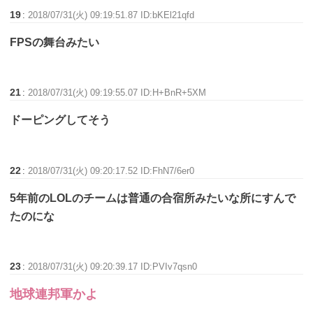
19
:
2018/07/31(火) 09:19:51.87 ID:bKEl21qfd
FPSの舞台みたい
21
:
2018/07/31(火) 09:19:55.07 ID:H+BnR+5XM
ドーピングしてそう
22
:
2018/07/31(火) 09:20:17.52 ID:FhN7/6er0
5年前のLOLのチームは普通の合宿所みたいな所にすんで
たのにな
23
:
2018/07/31(火) 09:20:39.17 ID:PVIv7qsn0
地球連邦軍かよ