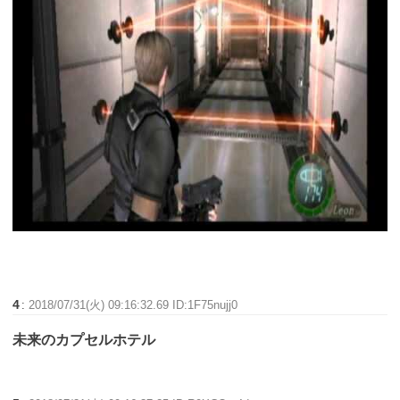
4
:
2018/07/31(火) 09:16:32.69 ID:1F75nujj0
未来のカプセルホテル