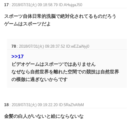
17
:
2018/07/31(火) 09:18:58.79 ID:AHujgaJ50
スポーツ自体日常的洗脳で絶対化されてるものだろう
ゲームはスポーツだよ
78
:
2018/07/31(火) 09:28:37.52 ID:wEZaiNyj0
>>17
ビデオゲームはスポーツではありません
なぜなら自然世界を離れた空間での競技は自然世界
の模倣に過ぎないからです
18
:
2018/07/31(火) 09:19:22.20 ID:5RaZhAfbM
金髪の白人がいないと絵にならないな