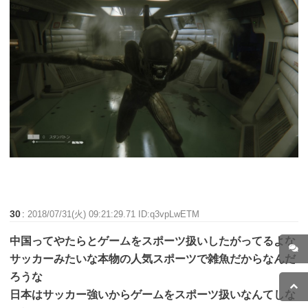
30
:
2018/07/31(火) 09:21:29.71 ID:q3vpLwETM
中国ってやたらとゲームをスポーツ扱いしたがってるよな
サッカーみたいな本物の人気スポーツで雑魚だからなんだ
ろうな
日本はサッカー強いからゲームをスポーツ扱いなんてしな