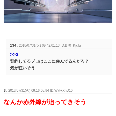
134
:
2018/07/31(火) 09:42:01.13 ID:B70TKjcfa
>>2
契約してるプロはここに住んでるんだろ？
気が狂いそう
3
:
2018/07/31(火) 09:16:05.94 ID:W7t+XhD10
なんか赤外線が迫ってきそう