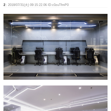
2
:
2018/07/31(火) 09:15:22.06 ID:c0zuTfmP0