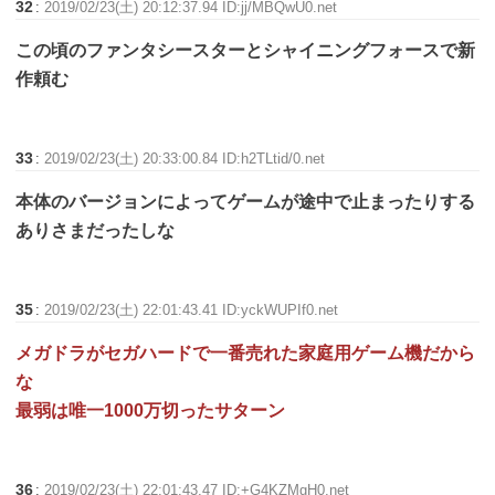
32
:
2019/02/23(土) 20:12:37.94 ID:jj/MBQwU0.net
この頃のファンタシースターとシャイニングフォースで新
作頼む
33
:
2019/02/23(土) 20:33:00.84 ID:h2TLtid/0.net
本体のバージョンによってゲームが途中で止まったりする
ありさまだったしな
35
:
2019/02/23(土) 22:01:43.41 ID:yckWUPIf0.net
メガドラがセガハードで一番売れた家庭用ゲーム機だから
な
最弱は唯一1000万切ったサターン
36
:
2019/02/23(土) 22:01:43.47 ID:+G4KZMgH0.net