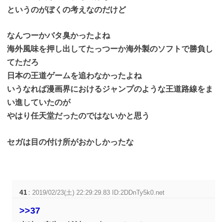
というのがぼくの考えなのだけど
なんつーかバタ臭かったよね
海外風味を押し出してたっつーか海外製のソフトで勝負し
てただろ
日本の王道ゲームを追わなかったよね
いうなれば漫画界におけるジャンプのような王道路線をま
い進していたのが
やはり任天堂だったのではないかと思う
セガは目の付け所がおかしかったな
41
:
2019/02/23(土) 22:29:29.83 ID:2DDnTy5k0.net
>>37