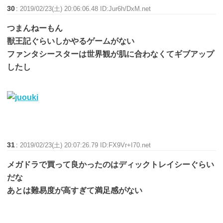
30
:
2019/02/23(土) 20:06:06.48 ID:Jur6h/DxM.net
つまんねーもん
獣王記ぐらいしかやるゲームがない
ファンタシースターは世界観が肌に合わなくてギブアップ
したし
31
:
2019/02/23(土) 20:07:26.79 ID:FX9Vr+I70.net
メガドラで買って良かったのはディックトレイシーぐらい
だな
あとは難易度が高すぎて満足感がない