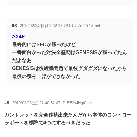
98
:
2019/02/24(日) 01:02:13.28 ID:ktZaICiGM.net
>>49
最終的にはSFCが勝ったけど
一番面白かった対決全盛期はGENESISが勝ってたん
だよなあ
GENESISは後継機問題で最後グダグダになったから
最後の積み上げができなかった
48
:
2019/02/23(土) 22:40:52.87 ID:EE2wlNrp0.net
ガントレットを完全移植出来たんだから本体のコントロー
ラポートを標準で4つにするべきだった