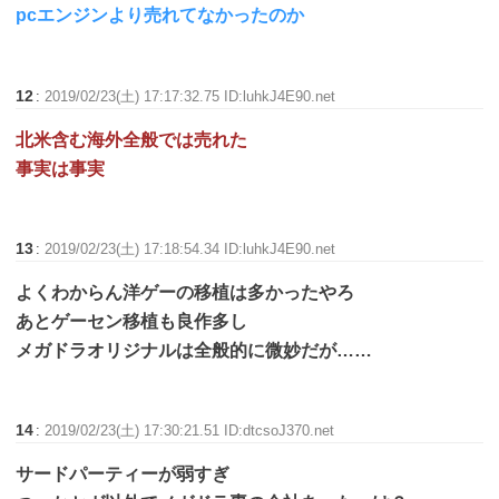
pcエンジンより売れてなかったのか
12
:
2019/02/23(土) 17:17:32.75 ID:luhkJ4E90.net
北米含む海外全般では売れた
事実は事実
13
:
2019/02/23(土) 17:18:54.34 ID:luhkJ4E90.net
よくわからん洋ゲーの移植は多かったやろ
あとゲーセン移植も良作多し
メガドラオリジナルは全般的に微妙だが……
14
:
2019/02/23(土) 17:30:21.51 ID:dtcsoJ370.net
サードパーティーが弱すぎ