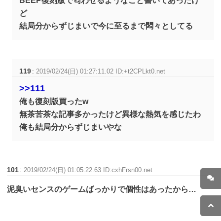
BEEP復刻版で匂わせるようなこと書いてあったけ
ど
結局分からずじまいで今に至るまで悶々としてる
119
:
2019/02/24(日) 01:27:11.02 ID:+t2CPLkt0.net
>>111
俺も復刻版買ったw
無茶苦茶な記事多かったけど異様な熱気を感じたわ
俺も結局分からずじまいやな
101
:
2019/02/24(日) 01:05:22.63 ID:cxhFrsn00.net
泥臭いセンスのゲームばっかりで個性はあったから…