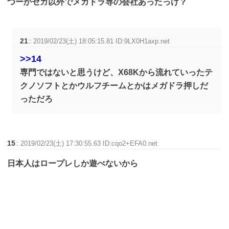
つーかセガ以外でメガドラ専の会社あったっけ？
21
:
2019/02/23(土) 18:05:15.81 ID:9LX0H1axp.net
>>14
専門ではないと思うけど、X68Kから流れていったテ
クノソフトとかウルフチームとかはメガドラ押しだ
っただろ
15
:
2019/02/23(土) 17:30:55.63 ID:cqo2+EFA0.net
日本人はロープレしか遊べないから