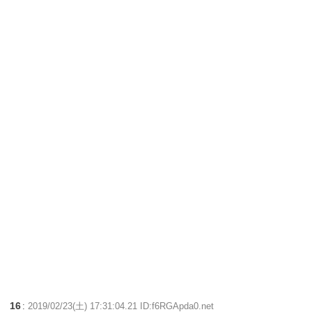
16
:
2019/02/23(土) 17:31:04.21 ID:f6RGApda0.net