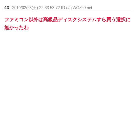
43
:
2019/02/23(土) 22:33:53.72 ID:a/gjWGz20.net
ファミコン以外は高級品ディスクシステムすら買う選択に
無かったわ