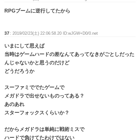
RPGブームに逆行してたから
37
:
2019/02/23(土) 22:06:58.20 ID:wJGW+D0/0.net
いまにして思えば
当時はゲームハードの差なんてあってなきがごとしだった
んじゃないかと思うのだけど
どうだろうか
スーファミででたゲームで
メガドラで出せないものってある？
あのあれ
スターフォックスくらいか？
だからメガドラは単純に戦術ミスで
ハードで負けてたわけではない