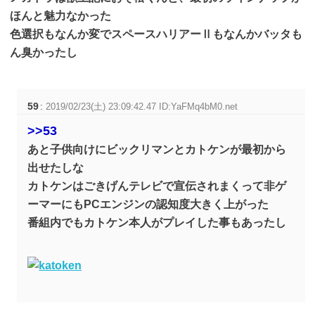
ほんと魅力なかった
色選択もなんか変でスペースハリアーⅡもなんかバッタも
ん臭かったし
59
:
2019/02/23(土) 23:09:42.47 ID:YaFMq4bM0.net
>>53
あと子供向けにビックリマンとカトケンが最初から
出せたしな
カトケンはごきげんテレビで宣伝されまくって非ゲ
ーマーにもPCエンジンの認知度大きく上がった
番組内でもカトケン本人がプレイした事もあったし