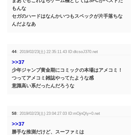
まあでもこれならゲーム機としてはSFCがベストだ
もんな
セガのハードはなんかいつもスペックが片手落ちな
んだよなあ
44
:
2019/02/23(土) 22:35:11.43 ID:dtcsoJ370.net
>>37
少年ジャンプ黄金期にコミックの本場はアメコミ！
つってアメコミ雑誌やってたような感
意識高い系だったんだろうな
58
:
2019/02/23(土) 23:04:27.03 ID:mOjnQIy+0.net
>>37
勝手な推測だけど、スーファミは