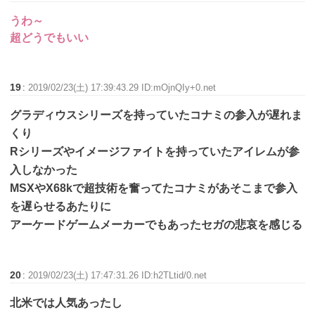
うわ～
超どうでもいい
19
:
2019/02/23(土) 17:39:43.29 ID:mOjnQIy+0.net
グラディウスシリーズを持っていたコナミの参入が遅れま
くり
Rシリーズやイメージファイトを持っていたアイレムが参
入しなかった
MSXやX68kで超技術を奮ってたコナミがあそこまで参入
を遅らせるあたりに
アーケードゲームメーカーでもあったセガの悲哀を感じる
20
:
2019/02/23(土) 17:47:31.26 ID:h2TLtid/0.net
北米では人気あったし