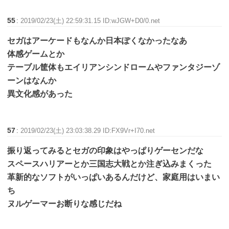
55
:
2019/02/23(土) 22:59:31.15 ID:wJGW+D0/0.net
セガはアーケードもなんか日本ぽくなかったなあ
体感ゲームとか
テーブル筐体もエイリアンシンドロームやファンタジーゾ
ーンはなんか
異文化感があった
57
:
2019/02/23(土) 23:03:38.29 ID:FX9Vr+I70.net
振り返ってみるとセガの印象はやっぱりゲーセンだな
スペースハリアーとか三国志大戦とか注ぎ込みまくった
革新的なソフトがいっぱいあるんだけど、家庭用はいまい
ち
ヌルゲーマーお断りな感じだね