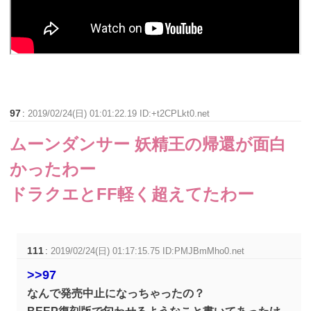
97
:
2019/02/24(日) 01:01:22.19 ID:+t2CPLkt0.net
ムーンダンサー 妖精王の帰還が面白
かったわー
ドラクエとFF軽く超えてたわー
111
:
2019/02/24(日) 01:17:15.75 ID:PMJBmMho0.net
>>97
なんで発売中止になっちゃったの？