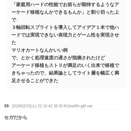
「家庭用ハードの性能でお前らが期待するようなア
ーケード移植なんかできるもんか」と割り切った上
で
３軸回転スプライトを導入してアイデア１本で他ハ
ードでは実現できない表現力とゲーム性を実現させ
た
マリオカートなんかいい例
で、とかく処理速度の遅さが指摘されたけど
アーケード移植もストⅡが満足のいく出来で移植で
きちゃったので、結果論としてライト層を幅広く満
足させることができた
39
:
2019/02/23(土) 22:16:42.38 ID:Kh2wAR+gM.net
セガだから