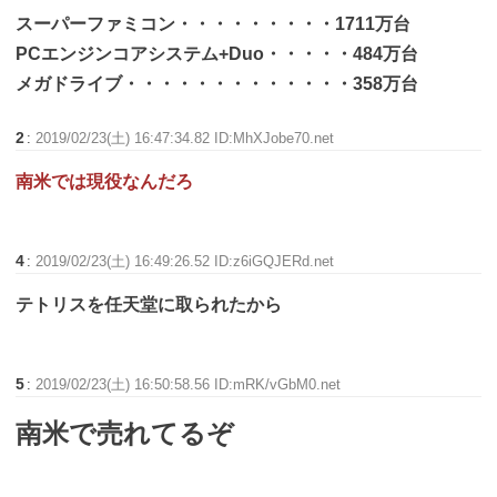
スーパーファミコン・・・・・・・・・1711万台
PCエンジンコアシステム+Duo・・・・・484万台
メガドライブ・・・・・・・・・・・・・358万台
2
:
2019/02/23(土) 16:47:34.82 ID:MhXJobe70.net
南米では現役なんだろ
4
:
2019/02/23(土) 16:49:26.52 ID:z6iGQJERd.net
テトリスを任天堂に取られたから
5
:
2019/02/23(土) 16:50:58.56 ID:mRK/vGbM0.net
南米で売れてるぞ