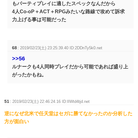
もパーティプレイに適したスペックなんだから
4人Co-oP＋ACT＋RPGみたいな路線で攻めて訴求
力上げる事は可能だった
68
:
2019/02/23(土) 23:25:39.40 ID:2DDnTy5k0.net
>>56
ルナークも4人同時プレイだから可能であれば盛り上
がったかもね。
51
:
2019/02/23(土) 22:46:24.16 ID:lIWtd4tjd.net
逆になぜ北米で任天堂はセガに勝てなかったのか分析した
方が面白い