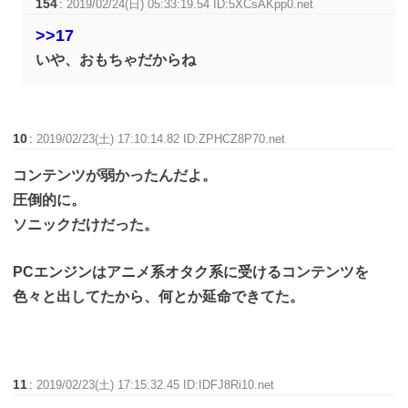
154
:
2019/02/24(日) 05:33:19.54 ID:5XCsAKpp0.net
>>17
いや、おもちゃだからね
10
:
2019/02/23(土) 17:10:14.82 ID:ZPHCZ8P70.net
コンテンツが弱かったんだよ。
圧倒的に。
ソニックだけだった。
PCエンジンはアニメ系オタク系に受けるコンテンツを
色々と出してたから、何とか延命できてた。
11
:
2019/02/23(土) 17:15:32.45 ID:IDFJ8Ri10.net