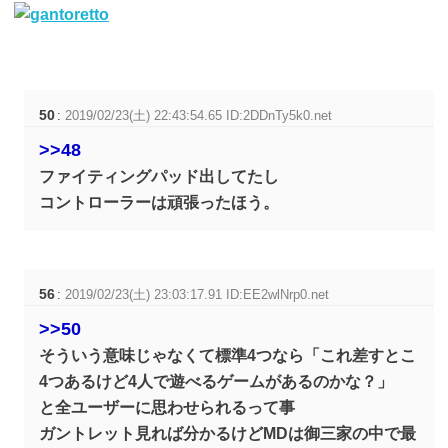
50
:
2019/02/23(土) 22:43:54.65 ID:2DDnTy5k0.net
>>48
ファイティングパッド出してたし
コントローラーは頑張ったほう。
56
:
2019/02/23(土) 23:03:17.91 ID:EE2wlNrp0.net
>>50
そういう意味じゃなくて標準4つなら「これ差すとこ
4つあるけど4人で遊べるゲームがあるのかな？」
と全ユーザーに思わせられるって事
ガントレット見れば分かるけどMDは御三家の中で最