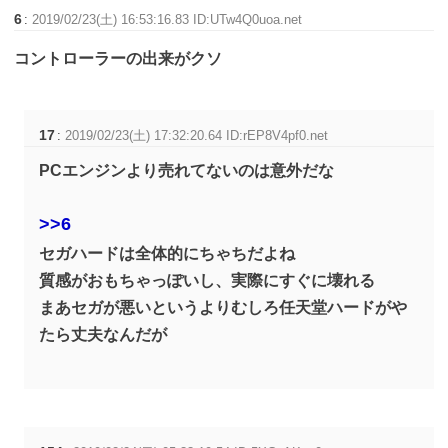
6
:
2019/02/23(土) 16:53:16.83 ID:UTw4Q0uoa.net
コントローラーの出来がクソ
17
:
2019/02/23(土) 17:32:20.64 ID:rEP8V4pf0.net
PCエンジンより売れてないのは意外だな
>>6
セガハードは全体的にちゃちだよね
質感がおもちゃっぽいし、実際にすぐに壊れる
まあセガが悪いというよりむしろ任天堂ハードがや
たら丈夫なんだが