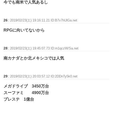
今でも南米で人気あるし
26
:
2019/02/23(土) 19:16:11.21 ID:B7v7hUlGa.net
RPGに向いてないから
28
:
2019/02/23(土) 19:45:07.73 ID:m1qczW/Sa.net
南カナダとか北メキシコでは人気
29
:
2019/02/23(土) 20:03:57.12 ID:2DDnTy5k0.net
メガドライブ 3450万台
スーファミ 4900万台
プレステ 1億台