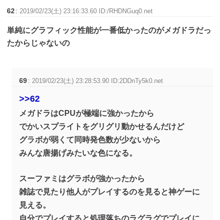
62
:
2019/02/23(土) 23:16:33.60 ID:/RHDNGuq0.net
単純にグラフィック性能が一番低かったのがメガドラだっ
たからじゃないの
69
:
2019/02/23(土) 23:28:53.90 ID:2DDnTy5k0.net
>>62
メガドラはCPUが極端に強かったから
でかいスプライトをグリグリ動かせるんだけど
グラボが弱くて同時発色数が少ないから
みんな唐揚げみたいな色になる。
スーファミはグラボが強かったから
雑誌で見たり他人がプレイするのを見ると神ゲーに
見える。
自分でプレイすると処理落ちのラグラグでプレイに