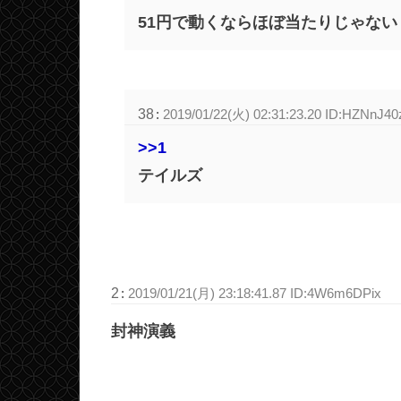
51円で動くならほぼ当たりじゃない
38
:
2019/01/22(火) 02:31:23.20 ID:HZNnJ40
>>1
テイルズ
2
:
2019/01/21(月) 23:18:41.87 ID:4W6m6DPix
封神演義