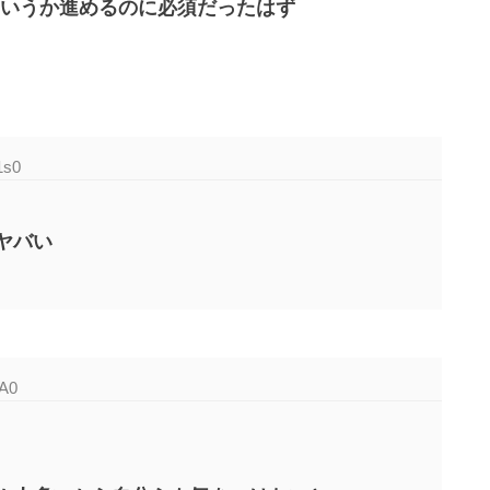
いうか進めるのに必須だったはず
1s0
ヤバい
9A0