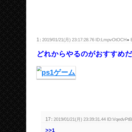
1
:
2019/01/21(月) 23:17:28.76 ID:LmpvOtOCH● 
どれからやるのがおすすめ
17
:
2019/01/21(月) 23:39:31.44 ID:VqedvPt
>>1