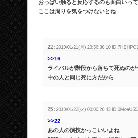
おっぱい触ると反応するのも面白いって
ここは周りを気をつけないとね
22
:
2019/01/21(月) 23:56:38.10 ID:7HBHPC
>>16
ライバルが階段から落ちて死ぬのが
中の人と同じ死に方だから
25
:
2019/01/22(火) 00:00:26.43 ID:0MoaU5
>>22
あの人の演技かっこいいよね