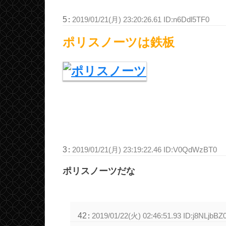
5
:
2019/01/21(月) 23:20:26.61 ID:n6Ddl5TF0
ポリスノーツは鉄板
3
:
2019/01/21(月) 23:19:22.46 ID:V0QdWzBT0
ポリスノーツだな
42
:
2019/01/22(火) 02:46:51.93 ID:j8NLjbBZ