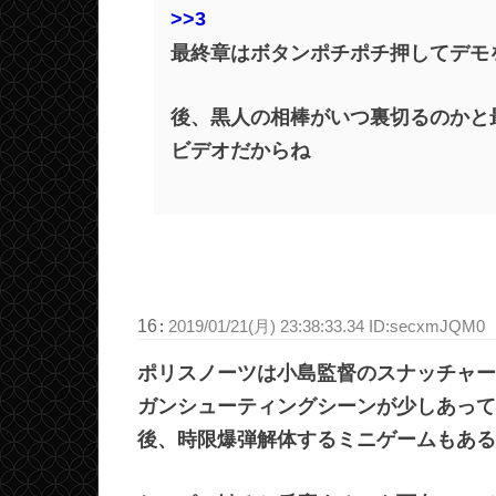
>>3
最終章はボタンポチポチ押してデモ
後、黒人の相棒がいつ裏切るのかと
ビデオだからね
16
:
2019/01/21(月) 23:38:33.34 ID:secxmJQM0
ポリスノーツは小島監督のスナッチャー
ガンシューティングシーンが少しあって
後、時限爆弾解体するミニゲームもある