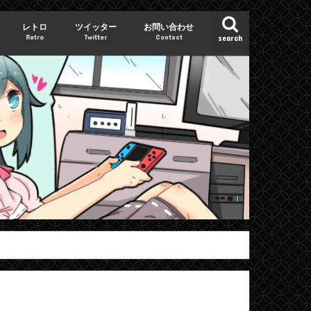
レトロ
ツイッター
お問い合わせ
Retro
Twitter
Contact
search