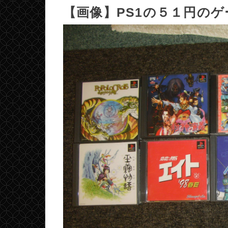
【画像】PS1の５１円のゲ