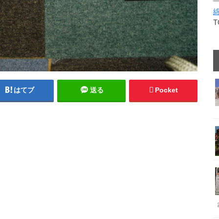
はてブ
送る
Pocket