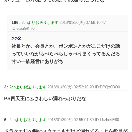
186
:
2chよりお送りします
2018/01/30(火) 07:59:10.47
ID:eteaGKhl0
>>2
社長とか、会長とか、ボンボンとかがここだけの話
っていいながらべらべらしゃべりまくってるんだろ
甘い一族経営にありがち
3
:
2chよりお送りします
2018/01/30(火) 02:52:16.90 ID:DP6jz6DO0
PS四天王にふさわしい漏れっぷりだな
6
:
2chよりお送りします
2018/01/30(火) 02:55:01.69 ID:LkzbosE80
ドラクエ11の時のスクエニもだけど漏れてることを役員が