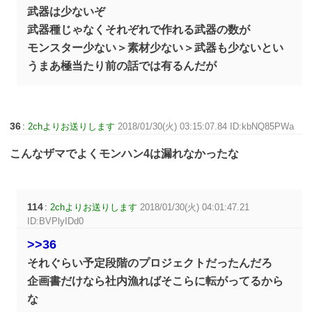
武器は少ないぞ
武器種じゃなくそれぞれで作れる武器の数が
モンスター少ない＞素材少ない＞武器も少ないとい
うまあ極当たり前の話では有るんだが
36
:
2chよりお送りします
2018/01/30(火) 03:15:07.84 ID:kbNQ85PWa
こんなザマでよくモンハン4は漏れなかったな
114
:
2chよりお送りします
2018/01/30(火) 04:01:47.21
ID:BVPlyIDd0
>>36
それぐらい予定段階のプロジェクトだったんだろ
企画書だけなら社内漁ればそこらに転がってるから
な