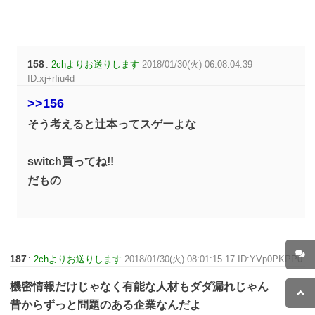
158
:
2chよりお送りします
2018/01/30(火) 06:08:04.39
ID:xj+rIiu4d
>>156
そう考えると辻本ってスゲーよな
switch買ってね!!
だもの
187
:
2chよりお送りします
2018/01/30(火) 08:01:15.17 ID:YVp0PKPP0
機密情報だけじゃなく有能な人材もダダ漏れじゃん
昔からずっと問題のある企業なんだよ