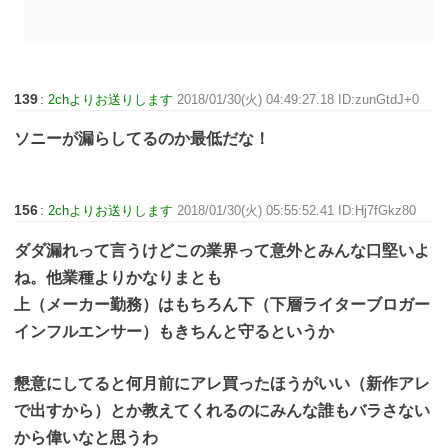
139
:
2chよりお送りします
2018/01/30(火) 04:49:27.18 ID:zunGtdJ+0
ソニーが漏らしてるのか最低だな！
156
:
2chよりお送りします
2018/01/30(火) 05:55:52.41 ID:Hj7fGkz80
ダダ漏れって言うけどこの業界って意外とみんな口堅いよ
ね。他業種よりかなりまとも
上（メーカー勤務）はもちろん下（下層ライターブロガー
インフルエンサー）もきちんと守るというか
懇意にしてると何月前にアレ買ったほうがいい（新作アレ
で出すから）とか教えてくれるのにみんな誰もバラさない
から偉いなと思うわ