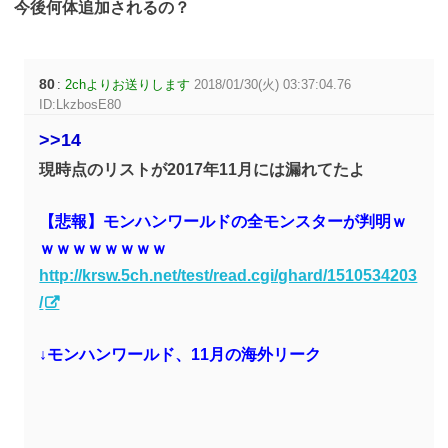
今後何体追加されるの？
80
:
2chよりお送りします
2018/01/30(火) 03:37:04.76
ID:LkzbosE80
>>14
現時点のリストが2017年11月には漏れてたよ
【悲報】モンハンワールドの全モンスターが判明ｗ
ｗｗｗｗｗｗｗｗ
http://krsw.5ch.net/test/read.cgi/ghard/1510534203
/
↓モンハンワールド、11月の海外リーク