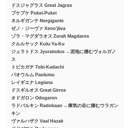
ドスジャグラス Great Jagras
プケプケ Pukei-Pukei
ネルギガンテ Nergigante
ゼノ・ジーヴァ Xeno’jiiva
ゾラ・マグダラオス Zorah Magdaros
クルルヤック Kulu-Ya-Ku
ジュラトドス Jyuratodus ←泥地に棲むヴォルガノ
ス
トビカガチ Tobi-Kadachi
パオウルム Paolumu
レイギエナ Legiana
ドスギルオス Great Girros
オドガロン Odogaron
ラドバルキン Radobaan ←瘴気の谷に棲むウラガン
キン
ヴァルハザク Vaal Hazak