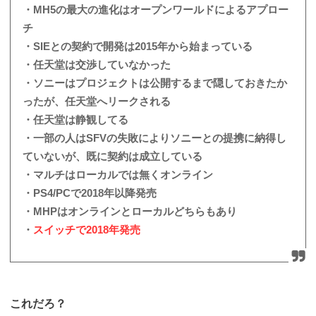
・MH5の最大の進化はオープンワールドによるアプロー
チ
・SIEとの契約で開発は2015年から始まっている
・任天堂は交渉していなかった
・ソニーはプロジェクトは公開するまで隠しておきたか
ったが、任天堂へリークされる
・任天堂は静観してる
・一部の人はSFVの失敗によりソニーとの提携に納得し
ていないが、既に契約は成立している
・マルチはローカルでは無くオンライン
・PS4/PCで2018年以降発売
・MHPはオンラインとローカルどちらもあり
・
スイッチで2018年発売
これだろ？