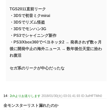
TGS2011直前リーク
・3DSで初音ミクmirai
・3DSでリズム怪盗
・3DSでモンハン3G
・PS3でシャイニング新作
・PS3/Xbox360でベヨネッタ2 → 発表されず数ヶ月
後に開発中止の海外ニュース → 数年後任天堂に拾わ
れ復活
セガ系のリークが中心だったな
14
:
2chよりお送りします
2018/01/30(火) 03:01:41.93 ID:3ufHFTMh0
全モンスターリスト漏れたのか