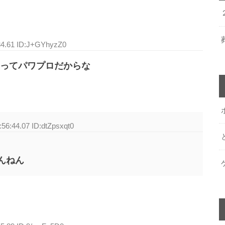
34.61 ID:J+GYhyzZ0
ってパワプロだからな
:56:44.07 ID:dtZpsxqt0
んねん