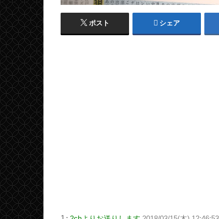
ポスト
シェア
1
:
2chよりお送りします
2018/03/15(木) 12:46:5