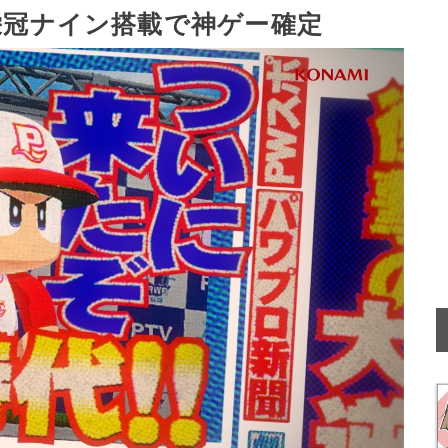
栄冠ナイン搭載で神ゲー確定