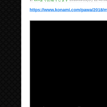
https://www.konami.com/pawa/2018/