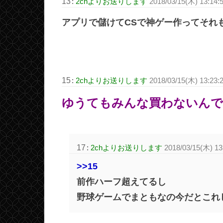
13
:
2chよりお送りします
2018/03/15(木) 13:14:
アプリで儲けてCSで神ゲー作ってそれ
15
:
2chよりお送りします
2018/03/15(木) 13:23:
ゆうてもみんな買わないんで
17
:
2chよりお送りします
2018/03/15(木) 13
>>15
前作ハーフ超えてるし
野球ゲームでまともなの今だとこれ