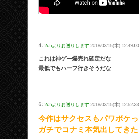
4
:
2chよりお送りします
2018/03/15(木) 12:49:0
これは神ゲー爆売れ確定だな
最低でもハーフ行きそうだな
6
:
2chよりお送りします
2018/03/15(木) 12:52:3
今作はサクセスもパワポケっ
ガチでコナミ本気出してきた