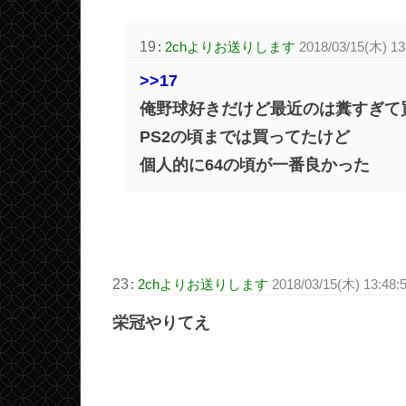
19
:
2chよりお送りします
2018/03/15(木) 1
>>17
俺野球好きだけど最近のは糞すぎて
PS2の頃までは買ってたけど
個人的に64の頃が一番良かった
23
:
2chよりお送りします
2018/03/15(木) 13:48:
栄冠やりてえ