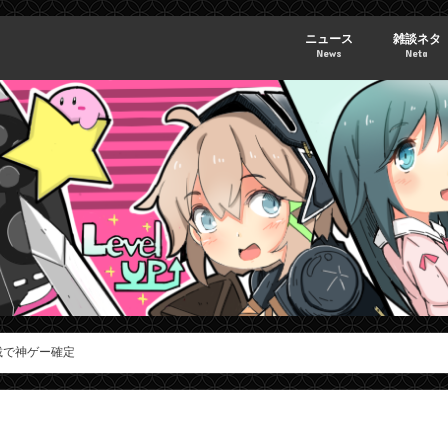
ニュース
雑談ネタ
News
Neta
載で神ゲー確定