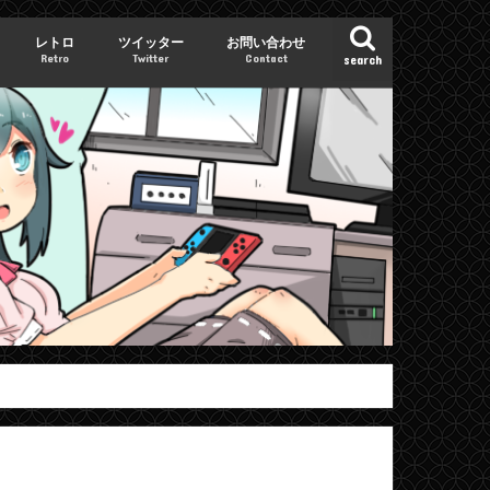
レトロ
ツイッター
お問い合わせ
Retro
Twitter
Contact
search