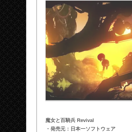
魔女と百騎兵 Revival
・発売元：日本一ソフトウェア