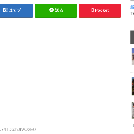
はてブ
送る
Pocket
0.74 ID:ohJtVO2E0