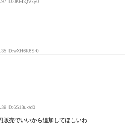
8.97 ID:0KEbQVxy0
1.35 ID:wXH6K6Sr0
.38 ID:6S13uk/d0
を100円販売でいいから追加してほしいわ