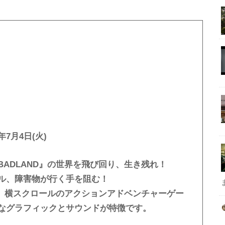
年7月4日(火)
ADLAND』の世界を飛び回り、生き残れ！
ル、障害物が行く手を阻む！
た、横スクロールのアクションアドベンチャーゲー
なグラフィックとサウンドが特徴です。