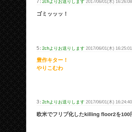
7
:
2chよりお送りします
2017/06/01(木) 16:26:0
ゴミッッッ！
5
:
2chよりお送りします
2017/06/01(木) 16:25:0
豊作キター！
やりこむわ
3
:
2chよりお送りします
2017/06/01(木) 16:24:40
欧米でフリプ化したkilling floor2