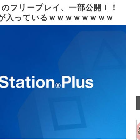
６月のフリープレイ、一部公開！！
l』が入っているｗｗｗｗｗｗｗｗ