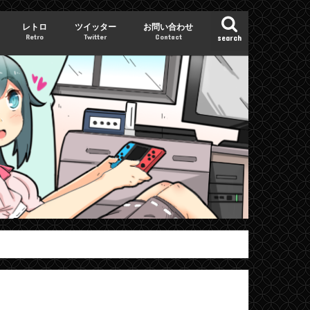
レトロ
ツイッター
お問い合わせ
Retro
Twitter
Contact
search