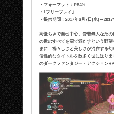
・フォーマット：PS4®
・｢フリープレイ｣
・提供期間：2017年6月7日(水)～2017
高慢ちきで自己中心、傍若無人な沼の
の世のすべてを沼で満たすという野望
まに、禍々しさと美しさが混在する幻
個性的なタイトルを数多く世に送り出
のダークファンタジー・アクションR