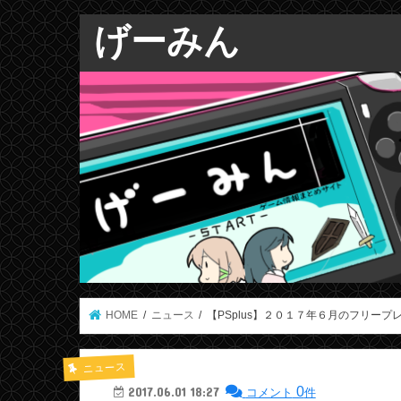
げーみん
HOME
ニュース
【PSplus】２０１７年６月のフリープ
ニュース
0
2017.06.01 18:27
コメント
件