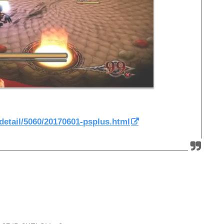
detail/5060/20170601-psplus.html