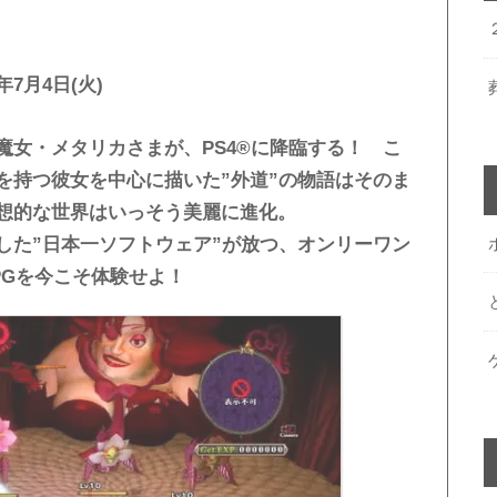
年7月4日(火)
魔女・メタリカさまが、PS4®に降臨する！ こ
を持つ彼女を中心に描いた”外道”の物語はそのま
想的な世界はいっそう美麗に進化。
した”日本一ソフトウェア”が放つ、オンリーワン
PGを今こそ体験せよ！