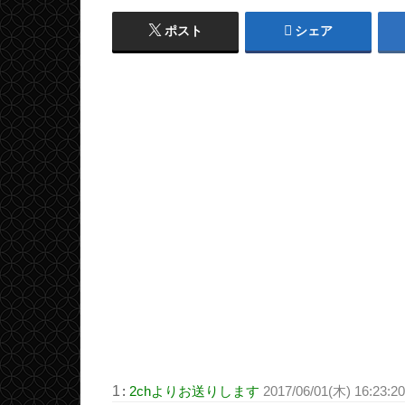
ポスト
シェア
1
:
2chよりお送りします
2017/06/01(木) 16:23:2