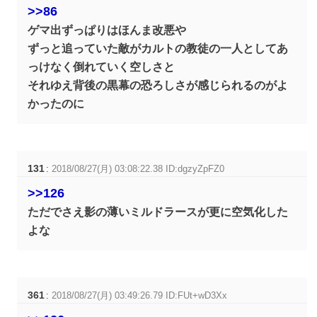
>>86
ゲマ出ずっぱりはほんま改悪や
ずっと追っていた敵がカルトの教徒の一人としてあ
っけなく倒れていく空しさと
それゆえ背後の黒幕の恐ろしさが感じられるのがよ
かったのに
131
:
2018/08/27(月) 03:08:22.38 ID:dgzyZpFZ0
>>126
ただでさえ影の薄いミルドラースが更に空気化した
よな
361
:
2018/08/27(月) 03:49:26.79 ID:FUt+wD3Xx