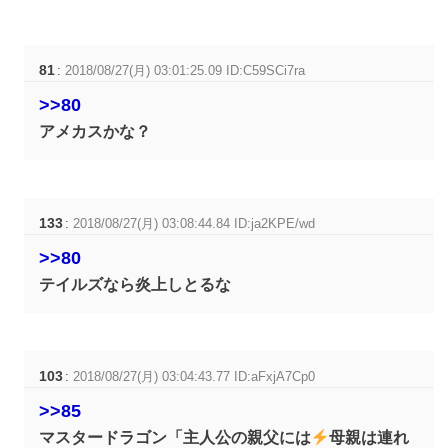
81
:
2018/08/27(月) 03:01:25.09 ID:C59SCi7ra
>>80
アメカスかな？
133
:
2018/08/27(月) 03:08:44.84 ID:ja2KPE/wd
>>80
テイルズなら炎上しとるな
103
:
2018/08/27(月) 03:04:43.77 ID:aFxjA7Cp0
>>85
マスタードラゴン「主人公の親父には
母親は連れ