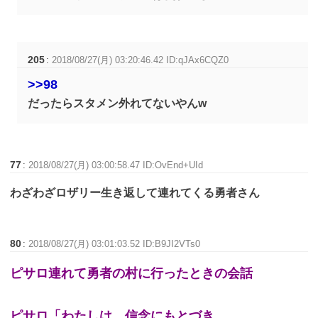
205
:
2018/08/27(月) 03:20:46.42 ID:qJAx6CQZ0
>>98
だったらスタメン外れてないやんw
77
:
2018/08/27(月) 03:00:58.47 ID:OvEnd+UId
わざわざロザリー生き返して連れてくる勇者さん
80
:
2018/08/27(月) 03:01:03.52 ID:B9JI2VTs0
ピサロ連れて勇者の村に行ったときの会話
ピサロ「わたしは 信念にもとづき