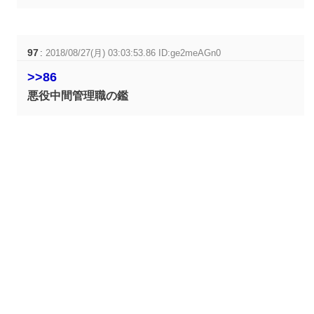
97
:
2018/08/27(月) 03:03:53.86 ID:ge2meAGn0
>>86
悪役中間管理職の鑑