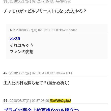
39
:
2018/08/27(月) 02:52:47.15 ID:TAeN9Ysa0
チャモロがエビルプリーストになったんやろ？
40
:
2018/08/27(月) 02:53:11.31 ID:kNcmqnded
>>39
それはちゃう
ファンの妄想
42
:
2018/08/27(月) 02:53:51.60 ID:1RVsusTbM
主人公の村も蘇らせて？(届かぬ祈り)
59
:
2018/08/27(月) 02:57:05.96
ID:0NlHDq8jM
ブライの完全上位互換なのも腹立つ