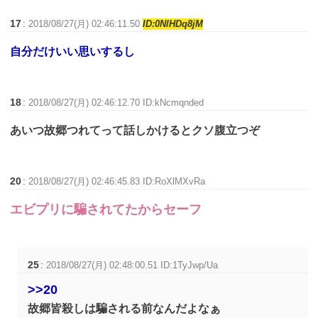
17
:
2018/08/27(月) 02:46:11.50
ID:0NlHDq8jM
自分だけいい思いするし
18
:
2018/08/27(月) 02:46:12.70 ID:kNcmqnded
あいつ故郷つれてって話しかけるとクソ腹立つぞ
20
:
2018/08/27(月) 02:46:45.83 ID:RoXlMXvRa
エビプリに騙されてたからセーフ
25
:
2018/08/27(月) 02:48:00.51 ID:1TyJwp/Ua
>>20
故郷皆殺しは騙される前なんだよなぁ