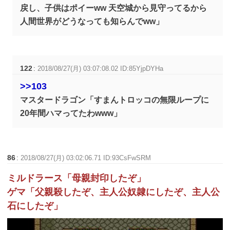
戻し、子供はポイーww 天空城から見守ってるから
人間世界がどうなっても知らんでww」
122
:
2018/08/27(月) 03:07:08.02 ID:85YjpDYHa
>>103
マスタードラゴン「すまんトロッコの無限ループに
20年間ハマってたわwww」
86
:
2018/08/27(月) 03:02:06.71 ID:93CsFwSRM
ミルドラース「母親封印したぞ」
ゲマ「父親殺したぞ、主人公奴隷にしたぞ、主人公
石にしたぞ」