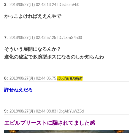
3
:
2018/08/27(月) 02:43:13.24 ID:5JieraFb0
かっこよければええんやで
7
:
2018/08/27(月) 02:43:57.25 ID:/LxmS4n30
そういう展開になるんか？
進化の秘宝で多腕型ボスになるのしか知らんわ
8
:
2018/08/27(月) 02:44:06.75
ID:0NlHDq8jM
許せねえだろ
9
:
2018/08/27(月) 02:44:08.83 ID:gAkYuWZ5d
エビルプリーストに騙されてました感