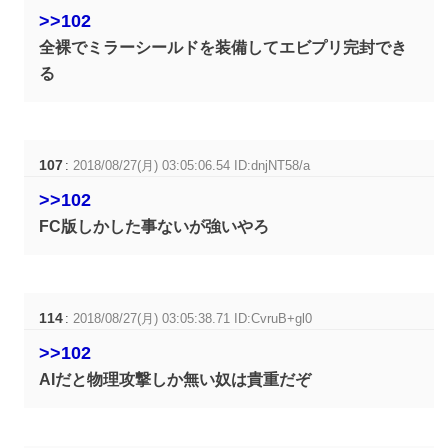
>>102
全裸でミラーシールドを装備してエビプリ完封でき
る
107
:
2018/08/27(月) 03:05:06.54 ID:dnjNT58/a
>>102
FC版しかした事ないが強いやろ
114
:
2018/08/27(月) 03:05:38.71 ID:CvruB+gl0
>>102
AIだと物理攻撃しか無い奴は貴重だぞ