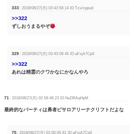
333
:
2018/08/27(月) 03:43:58.14 ID:Tzx/cppud
>>322
ずしおうまるやぞ
329
:
2018/08/27(月) 03:43:09.45 ID:aFxjA7Cp0
>>322
あれは精霊のクワかなにかなんやろ
71
:
2018/08/27(月) 02:58:48.23 ID:NuDRAqHpM
最終的なパーティは勇者ピサロアリーナクリフトだよな
75
:
2018/08/27(月) 03:00:05.81 ID:aFxjA7Cp0