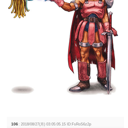
106
:
2018/08/27(月) 03:05:05.15 ID:FsRoS6z2p