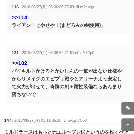
116
:
2018/08/27(月) 03:06:06.75 ID:1iLm9c4gp
>>114
ライアン「せやせや！(まどろみの剣使用)」
121
:
2018/08/27(月) 03:06:59.71 ID:aFxjA7Cp0
>>102
バイキルトかけるとかいしんの一撃が出ない仕様や
からリメイクのエピプリ戦やとアリーナより安定し
て火力が出せて、奇跡の剣＋耐性装備ならあんまり
落ちないで
147
:
2018/08/27(月) 03:11:36.18 ID:aFxjA7Cp0
ミルドラースはもっと元エルヘブン民というのを推すべき