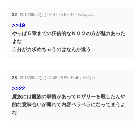
22
:
2018/08/27(月) 02:47:25.87 ID:1TyJwp/Ua
>>19
やっぱ５章までの狂信的なＮＯ２の方が魅力あった
よな
自分が力求めちゃうのはなんか違う
28
:
2018/08/27(月) 02:48:26.95 ID:aFxjA7Cp0
>>22
魔族には魔族の事情があってロザリーを殺したんや
的な意味合いが薄れて内容ペラペラになってまうよ
な