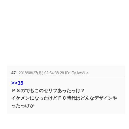
47
:
2018/08/27(月) 02:54:38.28 ID:1TyJwp/Ua
>>35
ＰＳのでもこのセリフあったっけ？
イケメンになったけどＦＣ時代はどんなデザインや
ったっけか