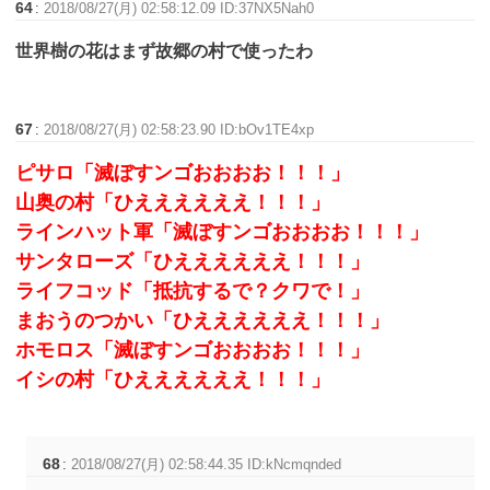
64
:
2018/08/27(月) 02:58:12.09 ID:37NX5Nah0
世界樹の花はまず故郷の村で使ったわ
67
:
2018/08/27(月) 02:58:23.90 ID:bOv1TE4xp
ピサロ「滅ぼすンゴおおおお！！！」
山奥の村「ひええええええ！！！」
ラインハット軍「滅ぼすンゴおおおお！！！」
サンタローズ「ひええええええ！！！」
ライフコッド「抵抗するで？クワで！」
まおうのつかい「ひええええええ！！！」
ホモロス「滅ぼすンゴおおおお！！！」
イシの村「ひええええええ！！！」
68
:
2018/08/27(月) 02:58:44.35 ID:kNcmqnded