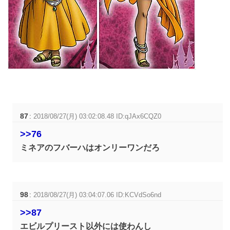
87
:
2018/08/27(月) 03:02:08.48 ID:qJAx6CQZ0
>>76
ミネアのフバーハはオンリーワンだろ
98
:
2018/08/27(月) 03:04:07.06 ID:KCVdSo6nd
>>87
エビルプリースト以外には使わんし