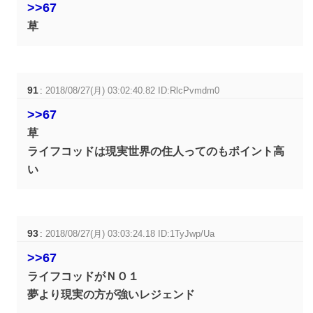
>>67
草
91
:
2018/08/27(月) 03:02:40.82 ID:RlcPvmdm0
>>67
草
ライフコッドは現実世界の住人ってのもポイント高
い
93
:
2018/08/27(月) 03:03:24.18 ID:1TyJwp/Ua
>>67
ライフコッドがＮＯ１
夢より現実の方が強いレジェンド