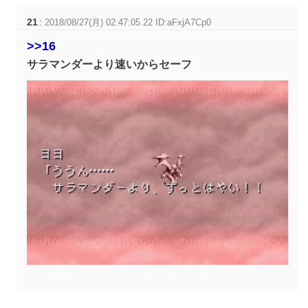
21
:
2018/08/27(月) 02:47:05.22 ID:aFxjA7Cp0
>>16
サラマンダーより速いからセーフ