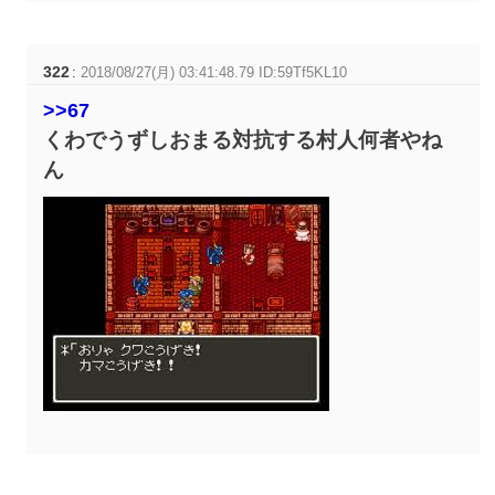
322
:
2018/08/27(月) 03:41:48.79 ID:59Tf5KL10
>>67
くわでうずしおまる対抗する村人何者やね
ん