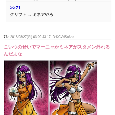
>>71
クリフト → ミネアやろ
76
:
2018/08/27(月) 03:00:43.17 ID:KCVdSo6nd
こいつのせいでマーニャかミネアがスタメン外れる
んだよな