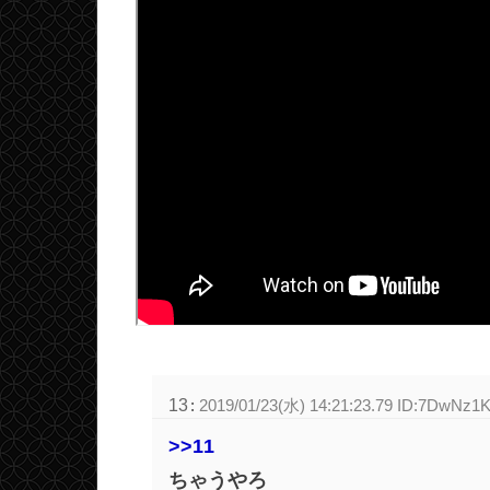
13
:
2019/01/23(水) 14:21:23.79 ID:7DwNz1
>>11
ちゃうやろ