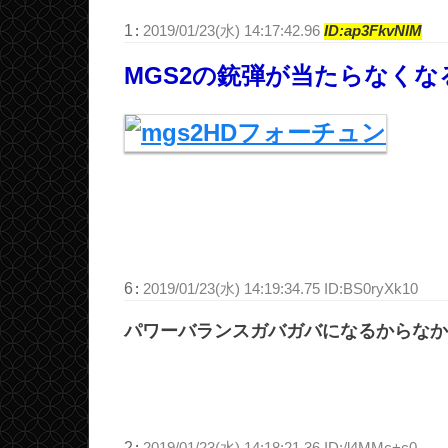
1
:
2019/01/23(水) 14:17:42.96
ID:ap3FkvNlM
MGS2の銃弾が当たらなく
6
:
2019/01/23(水) 14:19:34.75 ID:BS0ryXk10
パワーバランスガバガバになるからなか
2
:
2019/01/23(水) 14:18:21.36 ID:/l4MMc+c0