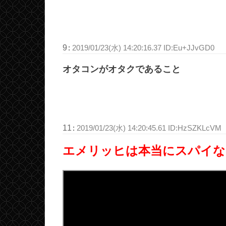
9
:
2019/01/23(水) 14:20:16.37 ID:Eu+JJvGD0
オタコンがオタクであること
11
:
2019/01/23(水) 14:20:45.61 ID:HzSZKLcVM
エメリッヒは本当にスパイな