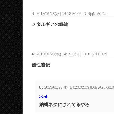
3
:
2019/01/23(水) 14:18:30.06 ID:NjqNoAa4a
メタルギアの続編
4
:
2019/01/23(水) 14:19:06.53 ID:+J6FLE0vd
優性遺伝
8
:
2019/01/23(水) 14:20:02.03 ID:BS0ryXk10
>>4
結構ネタにされてるやろ