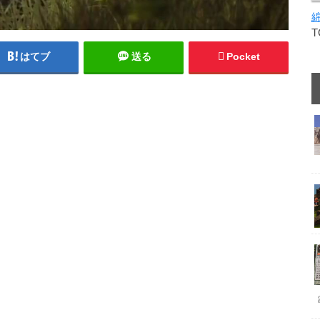
はてブ
送る
Pocket