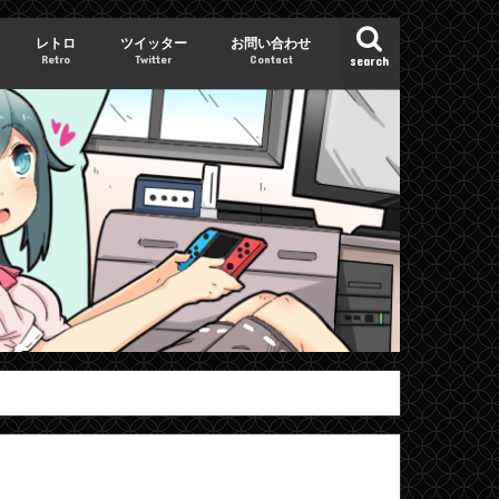
レトロ
ツイッター
お問い合わせ
Retro
Twitter
Contact
search