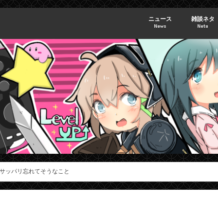
ニュース
雑談ネタ
News
Neta
サッパリ忘れてそうなこと