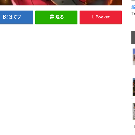
はてブ
送る
Pocket