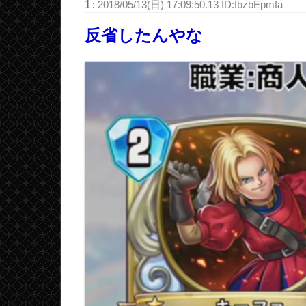
1
:
2018/05/13(日) 17:09:50.13 ID:fbzbEpmfa
反省したんやな