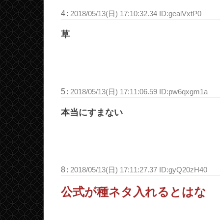
4
:
2018/05/13(日) 17:10:32.34 ID:gealVxtP0
草
5
:
2018/05/13(日) 17:11:06.59 ID:pw6qxgm1a
本当にすまない
8
:
2018/05/13(日) 17:11:27.37 ID:gyQ20zH40
公式が種ネタ入れるとはな