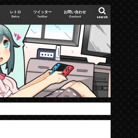
レトロ
ツイッター
お問い合わせ
Retro
Twitter
Contact
search